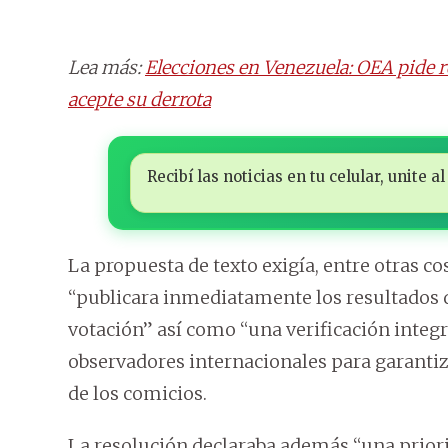
Lea más:
Elecciones en Venezuela: OEA pide r
acepte su derrota
Recibí las noticias en tu celular, unite
La propuesta de texto exigía, entre otras co
“publicara inmediatamente los resultados de
votación” así como “una verificación integr
observadores internacionales para garantiza
de los comicios.
La resolución declaraba además “una priori