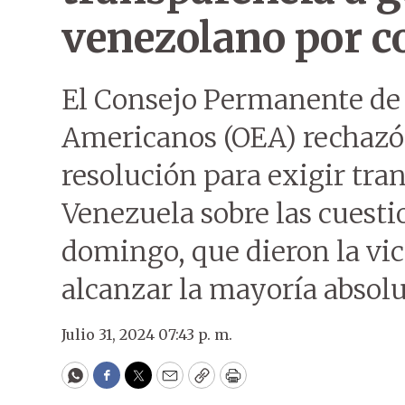
venezolano por c
El Consejo Permanente de 
Americanos (OEA) rechazó 
resolución para exigir tra
Venezuela sobre las cuesti
domingo, que dieron la vic
alcanzar la mayoría absol
Julio 31, 2024 07:43 p. m.
WhatsApp
Facebook
Twitter
Email
Copy
Print