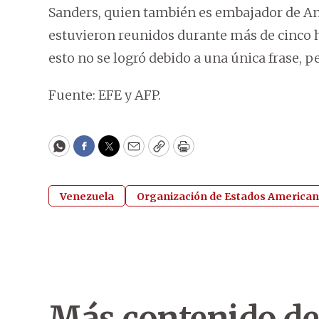
Sanders, quien también es embajador de An
estuvieron reunidos durante más de cinco h
esto no se logró debido a una única frase, pe
Fuente: EFE y AFP.
WhatsApp
Facebook
Twitter
Email
Copy
Print
Venezuela
Organización de Estados American
Más contenido de