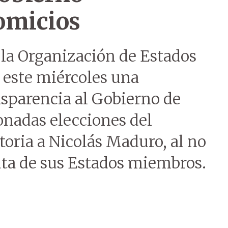
omicios
la Organización de Estados
este miércoles una
nsparencia al Gobierno de
onadas elecciones del
toria a Nicolás Maduro, al no
uta de sus Estados miembros.