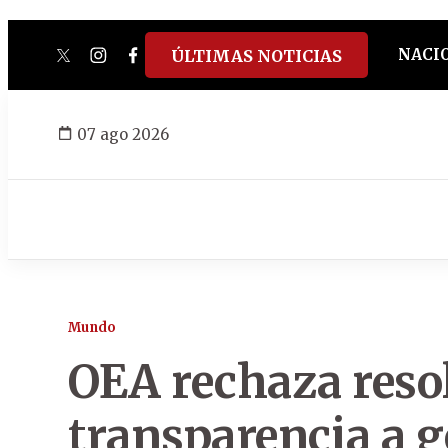
NACI
ÚLTIMAS NOTICIAS
twitter
instagram
facebook
tiktok
youtube
spotify
07 ago 2026
Mundo
OEA rechaza reso
transparencia a 