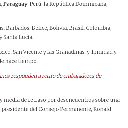
á,
Paraguay
, Perú, la República Dominicana,
 Barbados, Belice, Bolivia, Brasil, Colombia,
y Santa Lucía.
ico, San Vicente y las Granadinas, y Trinidad y
de hace tiempo.
anos responden a retiro de embajadores de
y media de retraso por desencuentros sobre una
el presidente del Consejo Permanente, Ronald