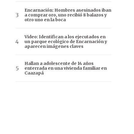
Encarnación: Hombres asesinados iban
a comprar oro, uno recibió 8 balazos y
otro uno en la boca
Video: Identifican a los ejecutados en
un parque ecológico de Encarnación y
aparecen imágenes claves
Hallan a adolescente de 14 años
enterrada en una vivienda familiar en
Caazapá