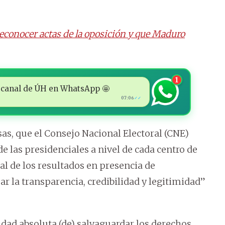
econocer actas de la oposición y que Maduro
1
 al canal de ÚH en WhatsApp 🤩
07:06
✓✓
sas, que el Consejo Nacional Electoral (CNE)
 las presidenciales a nivel de cada centro de
al de los resultados en presencia de
r la transparencia, credibilidad y legitimidad”
dad absoluta (de) salvaguardar los derechos