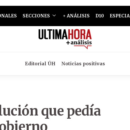
ONALES
SECCIONES
+ ANÁLISIS
D10
ESPECIA
Editorial ÚH
Noticias positivas
lución que pedía
gobierno