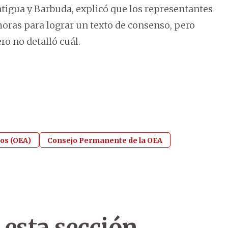
tigua y Barbuda, explicó que los representantes
oras para lograr un texto de consenso, pero
ro no detalló cuál.
os (OEA)
Consejo Permanente de la OEA
 esta sección