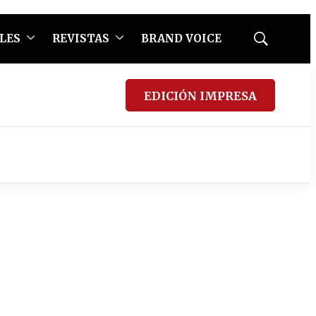
LES
REVISTAS
BRAND VOICE
Mostrar
búsqueda
EDICIÓN IMPRESA