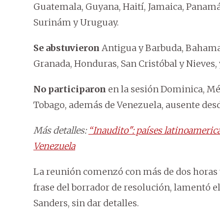
Guatemala, Guyana, Haití, Jamaica, Panam
Surinám y Uruguay.
Se abstuvieron
Antigua y Barbuda, Bahamas,
Granada, Honduras, San Cristóbal y Nieves, 
No participaron
en la sesión Dominica, Méx
Tobago, además de Venezuela, ausente des
Más detalles:
“Inaudito": países latinoameric
Venezuela
La reunión comenzó con más de dos horas 
frase del borrador de resolución, lamentó 
Sanders, sin dar detalles.