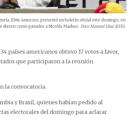
uela, Elvis Amoroso, presentó un boletín oficial este domingo, en
ue dieron como ganador a Nicolás Maduro.
Foto: Manuel Díaz (EFE):
34 países americanos obtuvo 17 votos a favor,
stados que participaron a la reunión
n la convocatoria.
mbia y Brasil, quienes habían pedido al
ctas electorales del domingo para aclarar