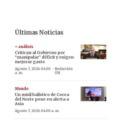
Últimas Noticias
+ análisis
Critican al Gobierno por
“manipular” déficit y exigen
mejorar gasto
·
Agosto 7, 2026 04:00
Redacción
a. m.
ÚH
Mundo
Un misil balístico de Corea
del Norte pone en alerta a
Asia
Agosto 7, 2026 04:00 a. m.