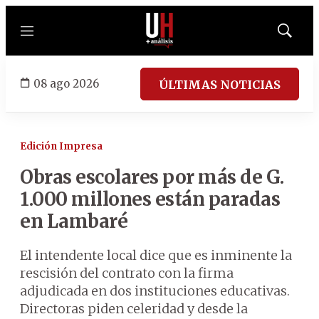
Menú
Mostrar
búsqued
08 ago 2026
ÚLTIMAS NOTICIAS
Edición Impresa
Obras escolares por más de G.
1.000 millones están paradas
en Lambaré
El intendente local dice que es inminente la
rescisión del contrato con la firma
adjudicada en dos instituciones educativas.
Directoras piden celeridad y desde la