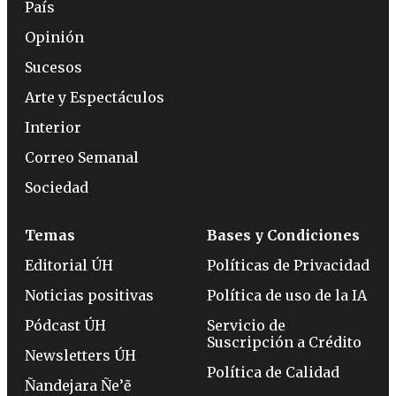
País
Opinión
Sucesos
Arte y Espectáculos
Interior
Correo Semanal
Sociedad
Temas
Bases y Condiciones
Editorial ÚH
Políticas de Privacidad
Noticias positivas
Política de uso de la IA
Pódcast ÚH
Servicio de
Suscripción a Crédito
Newsletters ÚH
Política de Calidad
Ñandejara Ñe’ẽ