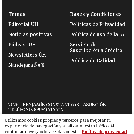
Temas
Bases y Condiciones
Editorial ÚH
Políticas de Privacidad
Noticias positivas
Política de uso de la IA
Pódcast ÚH
Servicio de
Suscripción a Crédito
Newsletters ÚH
Política de Calidad
Ñandejara Ñe’ẽ
2026 - BENJAMÍN CONSTANT 658 - ASUNCIÓN -
TELÉFONO:
(0994) 715 715
Utilizamos cookies propias y terceros para mejorar tu
experiencia de navegación y analizar nuestro tráfico. Al
twitter
instagram
facebook
tiktok
youtube
spotify
continuar navegando, aceptás nuestra
Política de privacidad
.