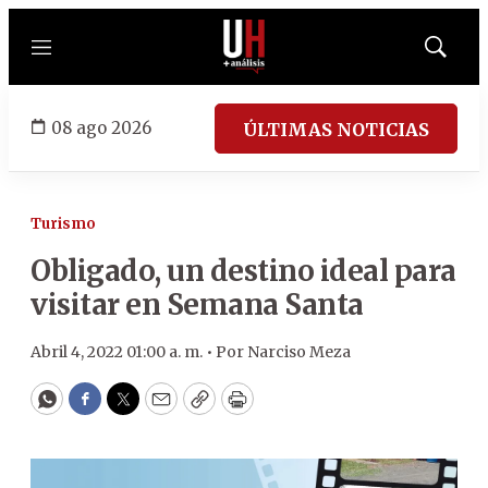
Menú
Mostrar
búsqued
08 ago 2026
ÚLTIMAS NOTICIAS
Turismo
Obligado, un destino ideal para
visitar en Semana Santa
Abril 4, 2022 01:00 a. m. •
Por
Narciso Meza
WhatsApp
Facebook
Twitter
Email
Copy
Print