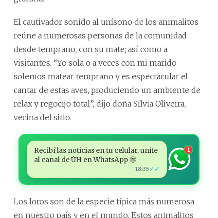
El cautivador sonido al unísono de los animalitos
reúne a numerosas personas de la comunidad
desde temprano, con su mate; así como a
visitantes. “Yo sola o a veces con mi marido
solemos matear temprano y es espectacular el
cantar de estas aves, produciendo un ambiente de
relax y regocijo total”, dijo doña Silvia Oliveira,
vecina del sitio.
Recibí las noticias en tu celular, unite
1
al canal de ÚH en WhatsApp 🤩
✓✓
18:35
Los loros son de la especie típica más numerosa
en nuestro país y en el mundo. Estos animalitos