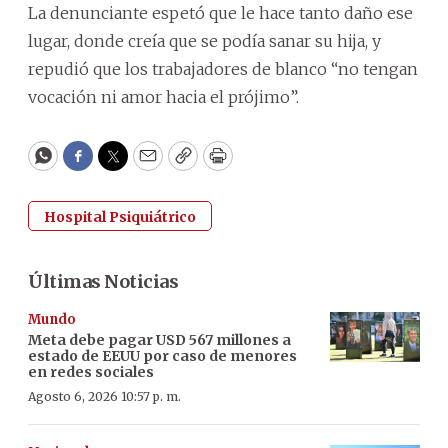
La denunciante espetó que le hace tanto daño ese
lugar, donde creía que se podía sanar su hija, y
repudió que los trabajadores de blanco “no tengan
vocación ni amor hacia el prójimo”.
WhatsApp
Facebook
Twitter
Email
Copy
Print
Hospital Psiquiátrico
Últimas Noticias
Mundo
Meta debe pagar USD 567 millones a
estado de EEUU por caso de menores
en redes sociales
Agosto 6, 2026 10:57 p. m.