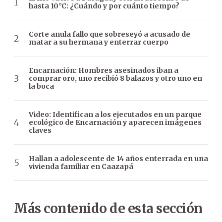
hasta 10°C: ¿Cuándo y por cuánto tiempo?
Corte anula fallo que sobreseyó a acusado de
matar a su hermana y enterrar cuerpo
Encarnación: Hombres asesinados iban a
comprar oro, uno recibió 8 balazos y otro uno en
la boca
Video: Identifican a los ejecutados en un parque
ecológico de Encarnación y aparecen imágenes
claves
Hallan a adolescente de 14 años enterrada en una
vivienda familiar en Caazapá
Más contenido de esta sección