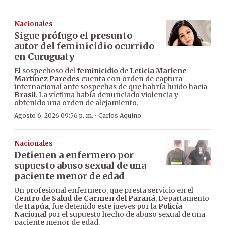
Nacionales
Sigue prófugo el presunto
autor del feminicidio ocurrido
en Curuguaty
El sospechoso del
feminicidio
de
Leticia Marlene
Martínez Paredes
cuenta con orden de captura
internacional ante sospechas de que habría huido hacia
Brasil
. La víctima había denunciado violencia y
obtenido una orden de alejamiento.
·
Agosto 6, 2026 09:56 p. m.
Carlos Aquino
Nacionales
Detienen a enfermero por
supuesto abuso sexual de una
paciente menor de edad
Un profesional enfermero, que presta servicio en el
Centro de Salud de Carmen del Paraná
, Departamento
de
Itapúa
, fue detenido este jueves por la
Policía
Nacional
por el supuesto hecho de abuso sexual de una
paciente menor de edad.