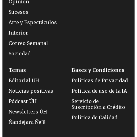
Opinión
Sucesos
Arte y Espectáculos
Interior
Correo Semanal
Sociedad
Temas
Bases y Condiciones
Editorial ÚH
Políticas de Privacidad
Noticias positivas
Política de uso de la IA
Pódcast ÚH
Servicio de
Suscripción a Crédito
Newsletters ÚH
Política de Calidad
Ñandejara Ñe’ẽ