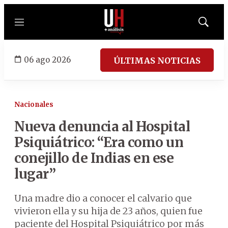
Menú
Mostrar
búsqued
06 ago 2026
ÚLTIMAS NOTICIAS
Nacionales
Nueva denuncia al Hospital
Psiquiátrico: “Era como un
conejillo de Indias en ese
lugar”
Una madre dio a conocer el calvario que
vivieron ella y su hija de 23 años, quien fue
paciente del Hospital Psiquiátrico por más