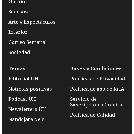
Opinión
Sucesos
Arte y Espectáculos
Interior
Correo Semanal
Sociedad
Temas
Bases y Condiciones
Editorial ÚH
Políticas de Privacidad
Noticias positivas
Política de uso de la IA
Pódcast ÚH
Servicio de
Suscripción a Crédito
Newsletters ÚH
Política de Calidad
Ñandejara Ñe’ẽ