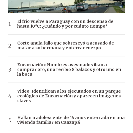
El frío vuelve a Paraguay con un descenso de
hasta 10°C: ¿Cuándo y por cuánto tiempo?
Corte anula fallo que sobreseyó a acusado de
matar a su hermana y enterrar cuerpo
Encarnación: Hombres asesinados iban a
comprar oro, uno recibió 8 balazos y otro uno en
la boca
Video: Identifican a los ejecutados en un parque
ecológico de Encarnación y aparecen imágenes
claves
Hallan a adolescente de 14 años enterrada en una
vivienda familiar en Caazapá