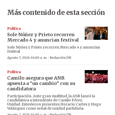
Más contenido de esta sección
Política
Sole Núñez y Prieto recorren
Mercado 4 y anuncian festival
Sole Núñez y Prieto recorren Mercado 4 y anuncian
festival
·
Agosto 7, 2026 04:00 a. m.
Redacción ÚH
Política
Camilo asegura que ANR
apuesta a “un cambio” con su
candidatura
Participación. Ante gran multitud, la ANR lanzó la
candidatura a intendente de Camilo Pérez.
Unidad. Estuvieron presentes Horacio Cartes y Hugo
Velázquez como señal de unidad partidaria.
·
Agosto 7, 2026 04:00 a. m.
Redacción ÚH