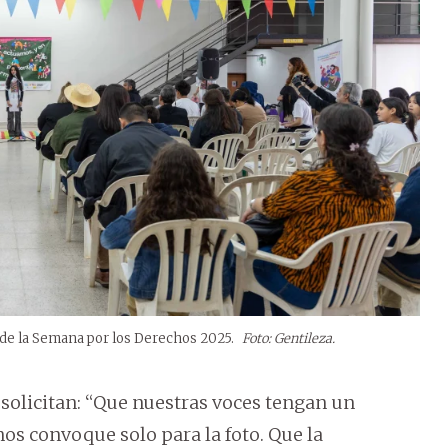
e de la Semana por los Derechos 2025.
Foto: Gentileza.
 solicitan: “Que nuestras voces tengan un
nos convoque solo para la foto. Que la