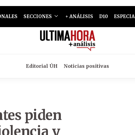
ONALES
SECCIONES
+ ANÁLISIS
D10
ESPECIA
Editorial ÚH
Noticias positivas
ntes piden
iolencia y