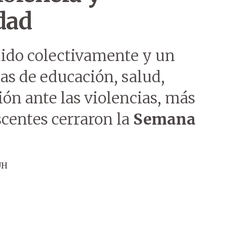
dad
ido colectivamente y un
as de educación, salud,
ción ante las violencias, más
scentes cerraron la
Semana
ÚH