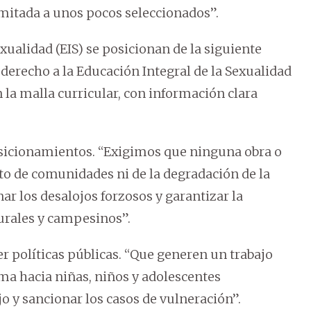
limitada a unos pocos seleccionados”.
xualidad (EIS) se posicionan de la siguiente
derecho a la Educación Integral de la Sexualidad
la malla curricular, con información clara
osicionamientos. “Exigimos que ninguna obra o
to de comunidades ni de la degradación de la
ar los desalojos forzosos y garantizar la
rurales y campesinos”.
r políticas públicas. “Que generen un trabajo
ma hacia niñas, niños y adolescentes
ajo y sancionar los casos de vulneración”.