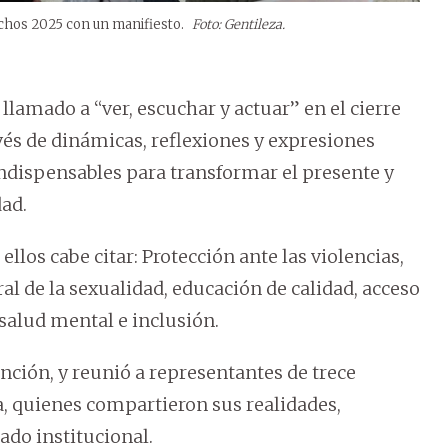
echos 2025 con un manifiesto.
Foto: Gentileza.
llamado a “ver, escuchar y actuar” en el cierre
avés de dinámicas, reflexiones y expresiones
indispensables para transformar el presente y
dad.
ellos cabe citar: Protección ante las violencias,
al de la sexualidad, educación de calidad, acceso
 salud mental e inclusión.
unción, y reunió a representantes de trece
a, quienes compartieron sus realidades,
do institucional.