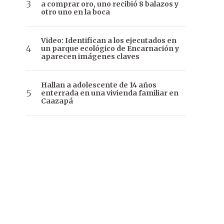
a comprar oro, uno recibió 8 balazos y
otro uno en la boca
Video: Identifican a los ejecutados en
un parque ecológico de Encarnación y
aparecen imágenes claves
Hallan a adolescente de 14 años
enterrada en una vivienda familiar en
Caazapá