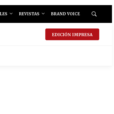
LES
REVISTAS
BRAND VOICE
Mostrar
búsqueda
EDICIÓN IMPRESA