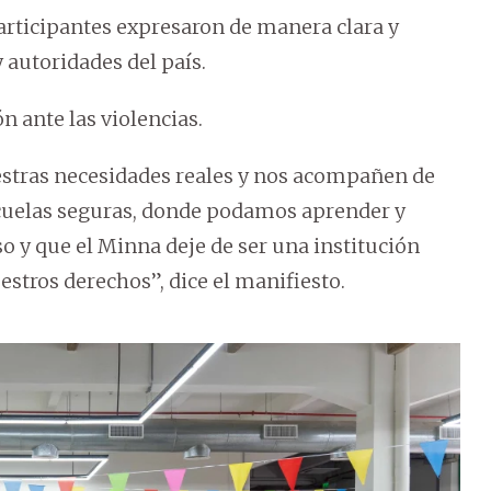
participantes expresaron de manera clara y
y autoridades del país.
n ante las violencias.
stras necesidades reales y nos acompañen de
cuelas seguras, donde podamos aprender y
oso y que el Minna deje de ser una institución
uestros derechos”, dice el manifiesto.