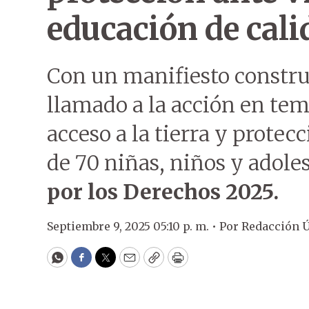
educación de cali
Con un manifiesto constru
llamado a la acción en tem
acceso a la tierra y protec
de 70 niñas, niños y adole
por los Derechos 2025.
Septiembre 9, 2025 05:10 p. m. •
Por
Redacción 
WhatsApp
Facebook
Twitter
Email
Copy
Print