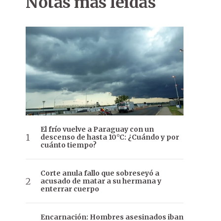
Notas más leídas
El frío vuelve a Paraguay con un
descenso de hasta 10°C: ¿Cuándo y por
cuánto tiempo?
Corte anula fallo que sobreseyó a
acusado de matar a su hermana y
enterrar cuerpo
Encarnación: Hombres asesinados iban