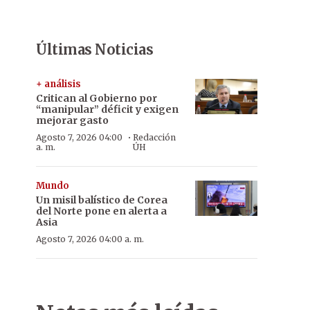
Últimas Noticias
+ análisis
Critican al Gobierno por
“manipular” déficit y exigen
mejorar gasto
·
Agosto 7, 2026 04:00
Redacción
a. m.
ÚH
Mundo
Un misil balístico de Corea
del Norte pone en alerta a
Asia
Agosto 7, 2026 04:00 a. m.