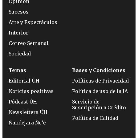
Opinión
Sucesos
Arte y Espectáculos
Interior
Correo Semanal
Sociedad
Temas
Bases y Condiciones
Editorial ÚH
Políticas de Privacidad
Noticias positivas
Política de uso de la IA
Pódcast ÚH
Servicio de
Suscripción a Crédito
Newsletters ÚH
Política de Calidad
Ñandejara Ñe’ẽ