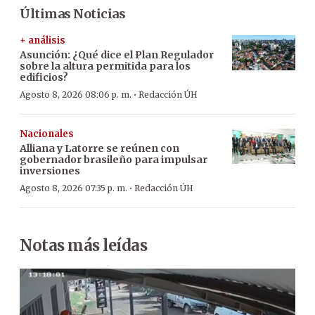
Últimas Noticias
+ análisis
Asunción: ¿Qué dice el Plan Regulador
sobre la altura permitida para los
edificios?
·
Agosto 8, 2026 08:06 p. m.
Redacción ÚH
Nacionales
Alliana y Latorre se reúnen con
gobernador brasileño para impulsar
inversiones
·
Agosto 8, 2026 07:35 p. m.
Redacción ÚH
Notas más leídas