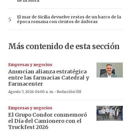
de la Mora
El mar de Sicilia devuelve restos de un barco de la
época romana con cientos de ánforas
Más contenido de esta sección
Empresas y negocios
Anuncian alianza estratégica
entre las farmacias Catedral y
Farmacenter
·
Agosto 7, 2026 04:00 a. m.
Redacción ÚH
Empresas y negocios
El Grupo Condor conmemoró
el Día del Camionero con el
Truckfest 2026