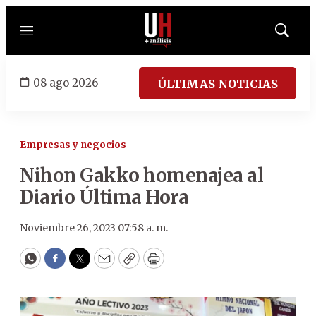
Menú
Mostrar
búsqued
08 ago 2026
ÚLTIMAS NOTICIAS
Empresas y negocios
Nihon Gakko homenajea al
Diario Última Hora
Noviembre 26, 2023 07:58 a. m.
WhatsApp
Facebook
Twitter
Email
Copy
Print