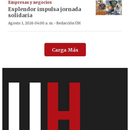
Empresas y negocios
Esplendor impulsa jornada
solidaria
·
Agosto 1, 2026 04:00 a. m.
Redacción ÚH
Carga Más