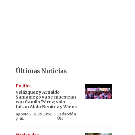
Últimas Noticias
Política
Velázquez y Arnaldo
Samaniego ya se muestran
con Camilo Pérez; solo
faltan Abdo Benítez y Wiens
·
Agosto 7, 2026 10:51
Redacción
p. m.
ÚH