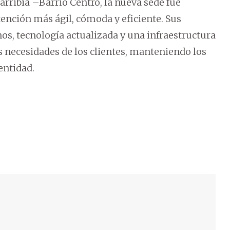
rribia –Barrio Centro, la nueva sede fue
ención más ágil, cómoda y eficiente. Sus
s, tecnología actualizada y una infraestructura
s necesidades de los clientes, manteniendo los
entidad.