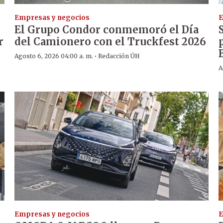
Empresas y negocios
E
El Grupo Condor conmemoró el Día
r
del Camionero con el Truckfest 2026
·
Agosto 6, 2026 04:00 a. m.
Redacción ÚH
A
Empresas y negocios
E