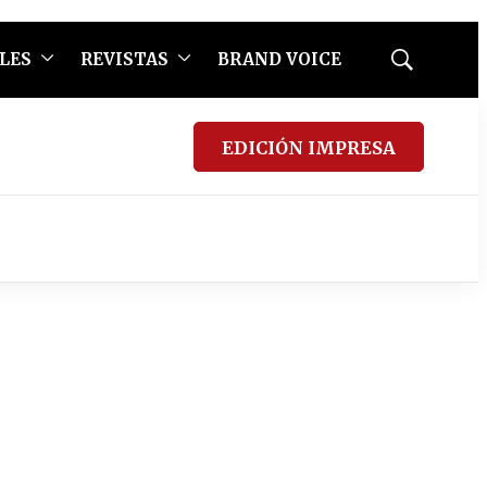
LES
REVISTAS
BRAND VOICE
Mostrar
búsqueda
EDICIÓN IMPRESA