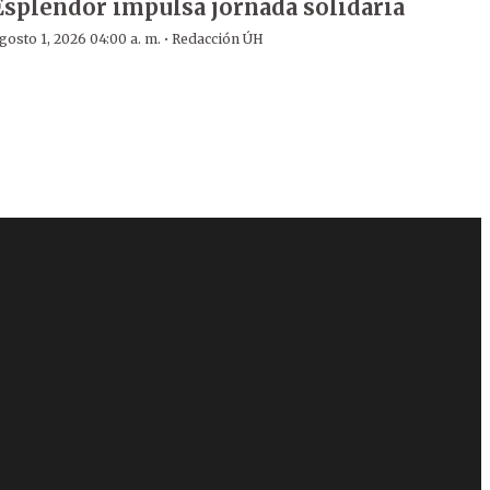
Esplendor impulsa jornada solidaria
·
gosto 1, 2026 04:00 a. m.
Redacción ÚH