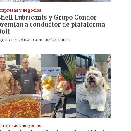
mpresas y negocios
Shell Lubricants y Grupo Condor
premian a conductor de plataforma
Bolt
·
gosto 1, 2026 04:00 a. m.
Redacción ÚH
mpresas y negocios