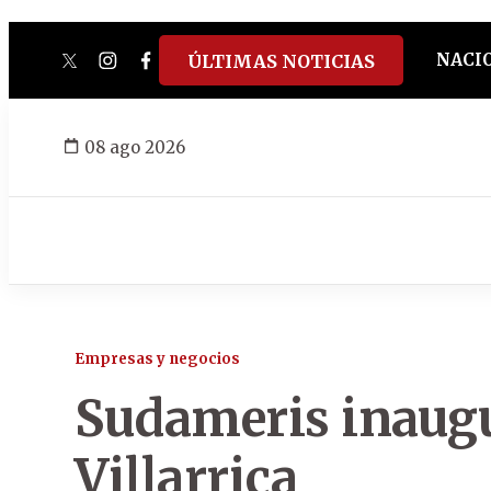
NACI
ÚLTIMAS NOTICIAS
twitter
instagram
facebook
tiktok
youtube
spotify
08 ago 2026
Empresas y negocios
Sudameris inaugu
Villarrica