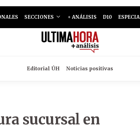
ONALES
SECCIONES
+ ANÁLISIS
D10
ESPECIA
Editorial ÚH
Noticias positivas
ra sucursal en