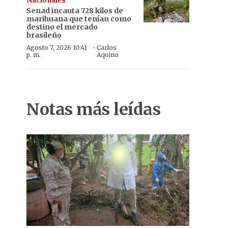
Nacionales
Senad incauta 728 kilos de
marihuana que tenían como
destino el mercado
brasileño
·
Agosto 7, 2026 10:41
Carlos
p. m.
Aquino
Notas más leídas