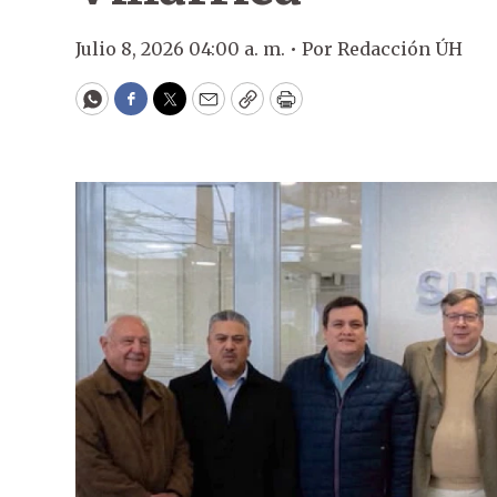
Julio 8, 2026 04:00 a. m. •
Por
Redacción ÚH
WhatsApp
Facebook
Twitter
Email
Copy
Print