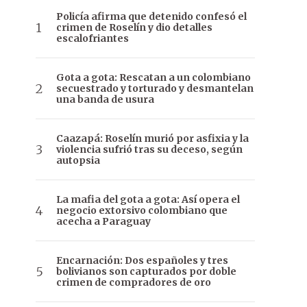
Policía afirma que detenido confesó el
crimen de Roselín y dio detalles
escalofriantes
Gota a gota: Rescatan a un colombiano
secuestrado y torturado y desmantelan
una banda de usura
Caazapá: Roselín murió por asfixia y la
violencia sufrió tras su deceso, según
autopsia
La mafia del gota a gota: Así opera el
negocio extorsivo colombiano que
acecha a Paraguay
Encarnación: Dos españoles y tres
bolivianos son capturados por doble
crimen de compradores de oro