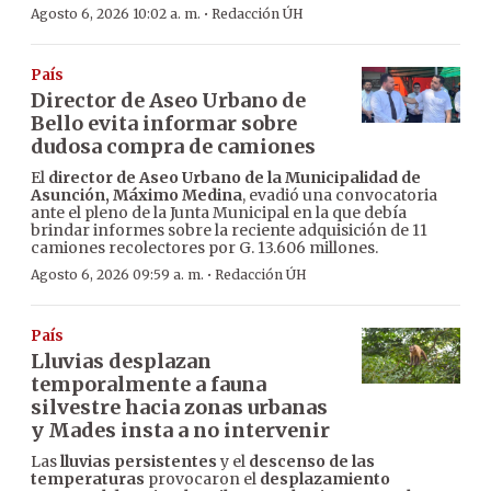
·
Agosto 6, 2026 10:02 a. m.
Redacción ÚH
País
Director de Aseo Urbano de
Bello evita informar sobre
dudosa compra de camiones
El
director de Aseo Urbano de la Municipalidad de
Asunción, Máximo Medina
, evadió una convocatoria
ante el pleno de la Junta Municipal en la que debía
brindar informes sobre la reciente adquisición de 11
camiones recolectores por G. 13.606 millones.
·
Agosto 6, 2026 09:59 a. m.
Redacción ÚH
País
Lluvias desplazan
temporalmente a fauna
silvestre hacia zonas urbanas
y Mades insta a no intervenir
Las
lluvias persistentes
y el
descenso de las
temperaturas
provocaron el
desplazamiento