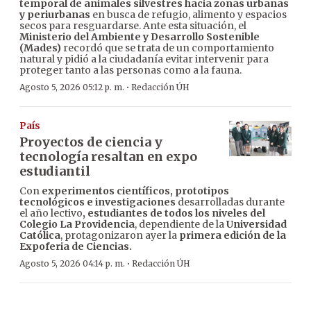
temporal de animales silvestres hacia zonas urbanas
y periurbanas
en busca de refugio, alimento y espacios
secos para resguardarse. Ante esta situación, el
Ministerio del Ambiente y Desarrollo Sostenible
(Mades)
recordó que se trata de un comportamiento
natural y pidió a la ciudadanía evitar intervenir para
proteger tanto a las personas como a la fauna.
·
Agosto 5, 2026 05:12 p. m.
Redacción ÚH
País
Proyectos de ciencia y
tecnología resaltan en expo
estudiantil
Con
experimentos científicos, prototipos
tecnológicos e investigaciones
desarrolladas durante
el año lectivo
, estudiantes de todos los niveles del
Colegio La Providencia
, dependiente de la
Universidad
Católica
, protagonizaron ayer la
primera edición de la
Expoferia de Ciencias.
·
Agosto 5, 2026 04:14 p. m.
Redacción ÚH