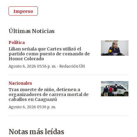
Impreso
Últimas Noticias
Política
Lilian señala que Cartes utilizó el
partido como puesto de comando de
Honor Colorado
·
Agosto 6, 2026 05:56 p. m.
Redacción ÚH
Nacionales
Tras muerte de niño, detienen a
organizadores de carrera mortal de
caballos en Caaguazú
Agosto 6, 2026 05:36 p. m.
Notas más leídas