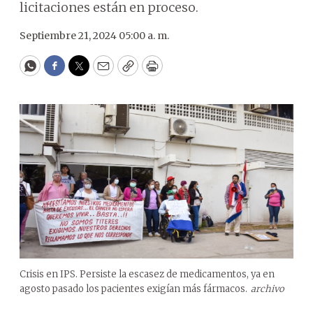
licitaciones están en proceso.
Septiembre 21, 2024 05:00 a. m.
WhatsApp
Facebook
Twitter
Email
Copy
Print
Crisis en IPS. Persiste la escasez de medicamentos, ya en
agosto pasado los pacientes exigían más fármacos.
archivo