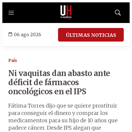
Menú
Mostrar
búsqued
06 ago 2026
ÚLTIMAS NOTICIAS
País
Ni vaquitas dan abasto ante
déficit de fármacos
oncológicos en el IPS
Fátima Torres dijo que se quiere prostituir
para conseguir el dinero y comprar los
medicamentos para su hijo de 10 años que
padece cáncer. Desde IPS alegan que