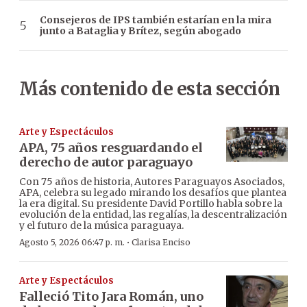
Consejeros de IPS también estarían en la mira
junto a Bataglia y Brítez, según abogado
Más contenido de esta sección
Arte y Espectáculos
APA, 75 años resguardando el
derecho de autor paraguayo
Con 75 años de historia, Autores Paraguayos Asociados,
APA, celebra su legado mirando los desafíos que plantea
la era digital. Su presidente David Portillo habla sobre la
evolución de la entidad, las regalías, la descentralización
y el futuro de la música paraguaya.
·
Agosto 5, 2026 06:47 p. m.
Clarisa Enciso
Arte y Espectáculos
Falleció Tito Jara Román, uno