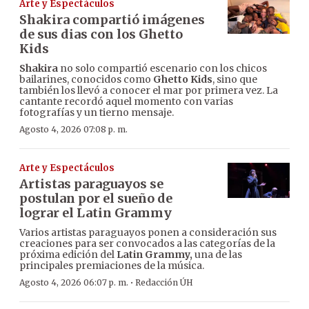
Arte y Espectáculos
Shakira compartió imágenes
de sus dias con los Ghetto
Kids
Shakira
no solo compartió escenario con los chicos
bailarines, conocidos como
Ghetto Kids
, sino que
también los llevó a conocer el mar por primera vez. La
cantante recordó aquel momento con varias
fotografías y un tierno mensaje.
Agosto 4, 2026 07:08 p. m.
Arte y Espectáculos
Artistas paraguayos se
postulan por el sueño de
lograr el Latin Grammy
Varios artistas paraguayos ponen a consideración sus
creaciones para ser convocados a las categorías de la
próxima edición del
Latin Grammy,
una de las
principales premiaciones de la música.
·
Agosto 4, 2026 06:07 p. m.
Redacción ÚH