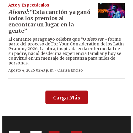
Arte y Espectáculos
Alvaro!:
“Esta canción ya ganó
todos los premios al
encontrar un lugar en la
gente”
El cantante paraguayo celebra que “Q
uiero ser +
forme
parte del proceso de For Your Consideration de los Latin
Grammy 2026. La obra, inspirada en la enfermedad de
su padre, nació desde una experiencia familiar y hoy se
convirtió en un mensaje de esperanza para miles de
personas.
·
Agosto 4, 2026 02:43 p. m.
Clarisa Enciso
Carga Más