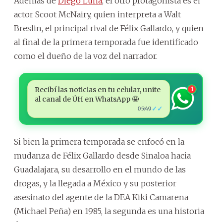
Además de
Diego Luna
, el otro protagonista es el
actor Scoot McNairy, quien interpreta a Walt
Breslin, el principal rival de Félix Gallardo, y quien
al final de la primera temporada fue identificado
como el dueño de la voz del narrador.
Recibí las noticias en tu celular, unite
1
al canal de ÚH en WhatsApp 🤩
✓✓
05:49
Si bien la primera temporada se enfocó en la
mudanza de Félix Gallardo desde Sinaloa hacia
Guadalajara, su desarrollo en el mundo de las
drogas, y la llegada a México y su posterior
asesinato del agente de la DEA Kiki Camarena
(Michael Peña) en 1985, la segunda es una historia