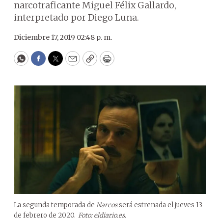
narcotraficante Miguel Félix Gallardo,
interpretado por Diego Luna.
Diciembre 17, 2019 02:48 p. m.
WhatsApp
Facebook
Twitter
Email
Copy
Print
La segunda temporada de
Narcos
será estrenada el jueves 13
de febrero de 2020.
Foto: eldiario.es.