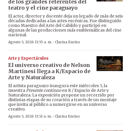
de los grandes referentes del
teatro y el cine paraguayo
El actor, director y docente deja un legado de más de seis
décadas dedicadas a las artes escénicas. Fue distinguido
como Maestro del Arte del Cabildo y participó en
algunas de las producciones más emblemáticas del cine
nacional.
·
Agosto 5, 2026 11:55 a. m.
Clarisa Enciso
Arte y Espectáculos
El universo creativo de Nelson
Martinesi llega a K/Espacio de
Arte y Naturaleza
El artista paraguayo inaugura este miércoles 5, la
muestra
Presente continuo
en K / Espacio de Arte y
Naturaleza. La exposición propone un recorrido por
distintas etapas de su creación a través de un montaje
que invita al público a sumergirse en su universo
creativo.
·
Agosto 5, 2026 11:51 a. m.
Clarisa Enciso