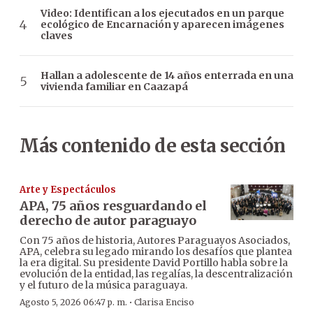
Video: Identifican a los ejecutados en un parque
ecológico de Encarnación y aparecen imágenes
claves
Hallan a adolescente de 14 años enterrada en una
vivienda familiar en Caazapá
Más contenido de esta sección
Arte y Espectáculos
APA, 75 años resguardando el
derecho de autor paraguayo
Con 75 años de historia, Autores Paraguayos Asociados,
APA, celebra su legado mirando los desafíos que plantea
la era digital. Su presidente David Portillo habla sobre la
evolución de la entidad, las regalías, la descentralización
y el futuro de la música paraguaya.
·
Agosto 5, 2026 06:47 p. m.
Clarisa Enciso