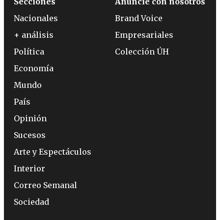
Secciones
Anuncie con nosotros
Nacionales
Brand Voice
+ análisis
Empresariales
Política
Colección ÚH
Economía
Mundo
País
Opinión
Sucesos
Arte y Espectáculos
Interior
Correo Semanal
Sociedad