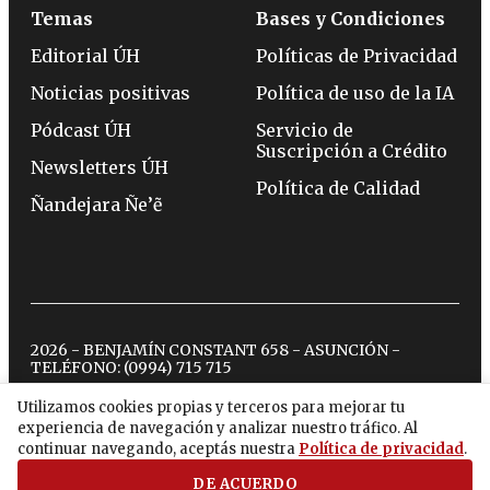
Temas
Bases y Condiciones
Editorial ÚH
Políticas de Privacidad
Noticias positivas
Política de uso de la IA
Pódcast ÚH
Servicio de
Suscripción a Crédito
Newsletters ÚH
Política de Calidad
Ñandejara Ñe’ẽ
2026 - BENJAMÍN CONSTANT 658 - ASUNCIÓN -
TELÉFONO:
(0994) 715 715
Utilizamos cookies propias y terceros para mejorar tu
experiencia de navegación y analizar nuestro tráfico. Al
twitter
instagram
facebook
tiktok
youtube
spotify
continuar navegando, aceptás nuestra
Política de privacidad
.
DE ACUERDO