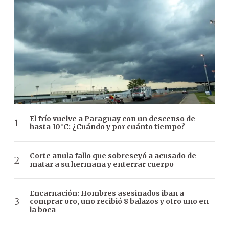
El frío vuelve a Paraguay con un descenso de
hasta 10°C: ¿Cuándo y por cuánto tiempo?
Corte anula fallo que sobreseyó a acusado de
matar a su hermana y enterrar cuerpo
Encarnación: Hombres asesinados iban a
comprar oro, uno recibió 8 balazos y otro uno en
la boca