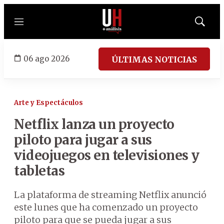
Menú
Mostrar
búsqued
06 ago 2026
ÚLTIMAS NOTICIAS
Arte y Espectáculos
Netflix lanza un proyecto
piloto para jugar a sus
videojuegos en televisiones y
tabletas
La plataforma de streaming Netflix anunció
este lunes que ha comenzado un proyecto
piloto para que se pueda jugar a sus