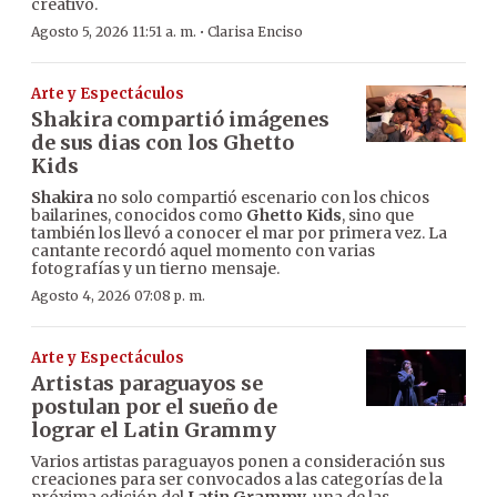
creativo.
·
Agosto 5, 2026 11:51 a. m.
Clarisa Enciso
Arte y Espectáculos
Shakira compartió imágenes
de sus dias con los Ghetto
Kids
Shakira
no solo compartió escenario con los chicos
bailarines, conocidos como
Ghetto Kids
, sino que
también los llevó a conocer el mar por primera vez. La
cantante recordó aquel momento con varias
fotografías y un tierno mensaje.
Agosto 4, 2026 07:08 p. m.
Arte y Espectáculos
Artistas paraguayos se
postulan por el sueño de
lograr el Latin Grammy
Varios artistas paraguayos ponen a consideración sus
creaciones para ser convocados a las categorías de la