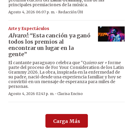
próxima edición del
Latin Grammy,
una de las
principales premiaciones de la música.
·
Agosto 4, 2026 06:07 p. m.
Redacción ÚH
Arte y Espectáculos
Alvaro!:
“Esta canción ya ganó
todos los premios al
encontrar un lugar en la
gente”
El cantante paraguayo celebra que “Q
uiero ser +
forme
parte del proceso de For Your Consideration de los Latin
Grammy 2026. La obra, inspirada en la enfermedad de
su padre, nació desde una experiencia familiar y hoy se
convirtió en un mensaje de esperanza para miles de
personas.
·
Agosto 4, 2026 02:43 p. m.
Clarisa Enciso
Carga Más