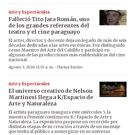
Arte y Espectáculos
Falleció Tito Jara Román, uno
de los grandes referentes del
teatro y el cine paraguayo
El actor, director y docente deja un legado de más de seis
décadas dedicadas a las artes escénicas. Fue distinguido
como Maestro del Arte del Cabildo y participó en
algunas de las producciones más emblemáticas del cine
nacional.
·
Agosto 5, 2026 11:55 a. m.
Clarisa Enciso
Arte y Espectáculos
El universo creativo de Nelson
Martinesi llega a K/Espacio de
Arte y Naturaleza
El artista paraguayo inaugura este miércoles 5, la
muestra
Presente continuo
en K / Espacio de Arte y
Naturaleza. La exposición propone un recorrido por
distintas etapas de su creación a través de un montaje
que invita al público a sumergirse en su universo