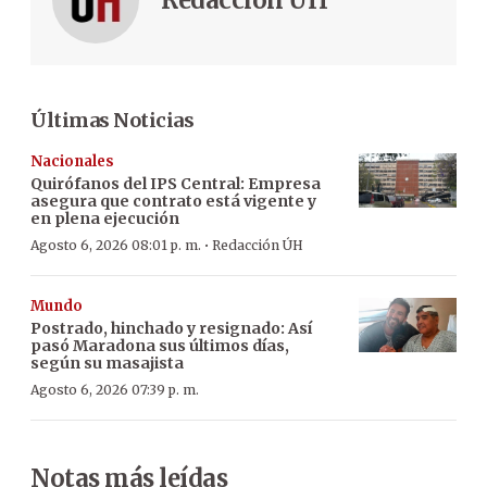
Últimas Noticias
Nacionales
Quirófanos del IPS Central: Empresa
asegura que contrato está vigente y
en plena ejecución
·
Agosto 6, 2026 08:01 p. m.
Redacción ÚH
Mundo
Postrado, hinchado y resignado: Así
pasó Maradona sus últimos días,
según su masajista
Agosto 6, 2026 07:39 p. m.
Notas más leídas