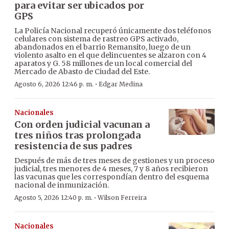
para evitar ser ubicados por
GPS
La Policía Nacional recuperó únicamente dos teléfonos
celulares con sistema de rastreo GPS activado,
abandonados en el barrio Remansito, luego de un
violento asalto en el que delincuentes se alzaron con 4
aparatos y G. 58 millones de un local comercial del
Mercado de Abasto de Ciudad del Este.
·
Agosto 6, 2026 12:46 p. m.
Edgar Medina
Nacionales
Con orden judicial vacunan a
tres niños tras prolongada
resistencia de sus padres
Después de más de tres meses de gestiones y un proceso
judicial, tres menores de 4 meses, 7 y 8 años recibieron
las vacunas que les correspondían dentro del esquema
nacional de inmunización.
·
Agosto 5, 2026 12:40 p. m.
Wilson Ferreira
Nacionales