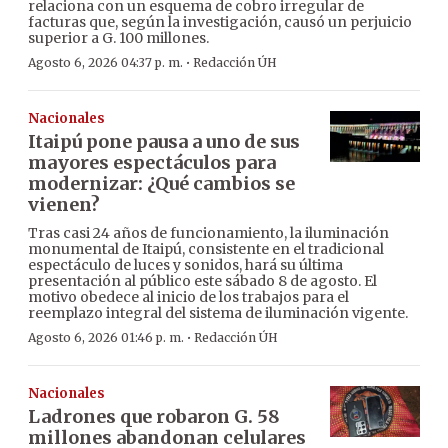
relaciona con un esquema de cobro irregular de
facturas que, según la investigación, causó un perjuicio
superior a G. 100 millones.
·
Agosto 6, 2026 04:37 p. m.
Redacción ÚH
Nacionales
Itaipú pone pausa a uno de sus
mayores espectáculos para
modernizar: ¿Qué cambios se
vienen?
Tras casi 24 años de funcionamiento, la iluminación
monumental de Itaipú, consistente en el tradicional
espectáculo de luces y sonidos, hará su última
presentación al público este sábado 8 de agosto. El
motivo obedece al inicio de los trabajos para el
reemplazo integral del sistema de iluminación vigente.
·
Agosto 6, 2026 01:46 p. m.
Redacción ÚH
Nacionales
Ladrones que robaron G. 58
millones abandonan celulares