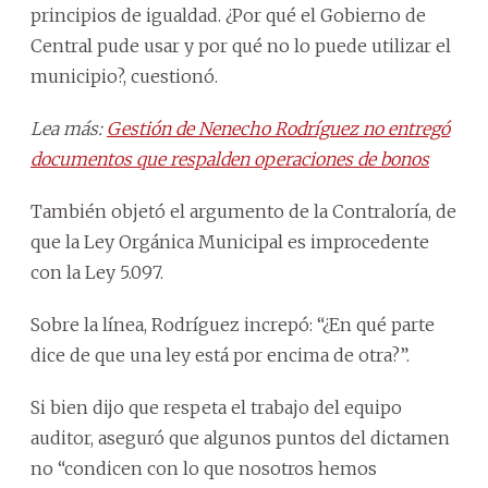
principios de igualdad. ¿Por qué el Gobierno de
Central pude usar y por qué no lo puede utilizar el
municipio?, cuestionó.
Lea más:
Gestión de Nenecho Rodríguez no entregó
documentos que respalden operaciones de bonos
También objetó el argumento de la Contraloría, de
que la Ley Orgánica Municipal es improcedente
con la Ley 5.097.
Sobre la línea, Rodríguez increpó: “¿En qué parte
dice de que una ley está por encima de otra?”.
Si bien dijo que respeta el trabajo del equipo
auditor, aseguró que algunos puntos del dictamen
no “condicen con lo que nosotros hemos