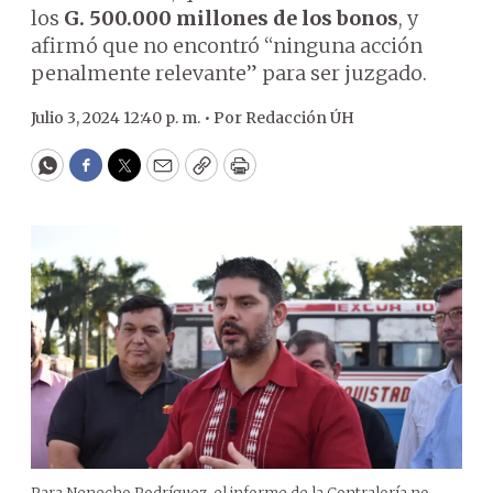
los
G. 500.000 millones de los bonos
, y
afirmó que no encontró “ninguna acción
penalmente relevante” para ser juzgado.
Julio 3, 2024 12:40 p. m. •
Por
Redacción ÚH
WhatsApp
Facebook
Twitter
Email
Copy
Print