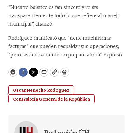
“Nuestro balance es tan sincero y relata
transparentemente todo lo que refiere al manejo
municipal”, afianzó.
Rodríguez manifestó que “tiene muchísimas
facturas” que pueden respaldar sus operaciones,
“pero lastimosamente no preparé ahora”, expresó.
WhatsApp
Facebook
Twitter
Email
Copy
Print
Óscar Nenecho Rodríguez
Contraloría General de la República
Redacción ÚH