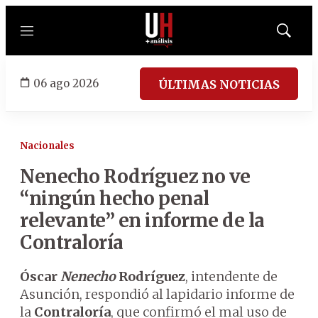
Menú
Mostrar
búsqued
06 ago 2026
ÚLTIMAS NOTICIAS
Nacionales
Nenecho Rodríguez no ve
“ningún hecho penal
relevante” en informe de la
Contraloría
Óscar
Nenecho
Rodríguez
, intendente de
Asunción, respondió al lapidario informe de
la
Contraloría
, que confirmó el mal uso de