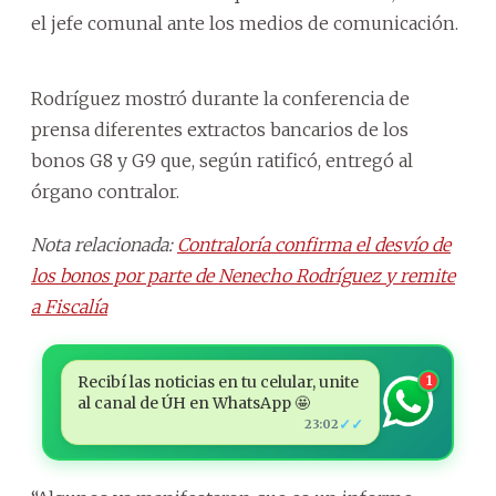
el jefe comunal ante los medios de comunicación.
Rodríguez mostró durante la conferencia de
prensa diferentes extractos bancarios de los
bonos G8 y G9 que, según ratificó, entregó al
órgano contralor.
Nota relacionada:
Contraloría confirma el desvío de
los bonos por parte de Nenecho Rodríguez y remite
a Fiscalía
Recibí las noticias en tu celular, unite
1
al canal de ÚH en WhatsApp 🤩
✓✓
23:02