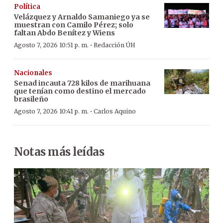
Política
Velázquez y Arnaldo Samaniego ya se
muestran con Camilo Pérez; solo
faltan Abdo Benítez y Wiens
·
Agosto 7, 2026 10:51 p. m.
Redacción ÚH
Nacionales
Senad incauta 728 kilos de marihuana
que tenían como destino el mercado
brasileño
·
Agosto 7, 2026 10:41 p. m.
Carlos Aquino
Notas más leídas