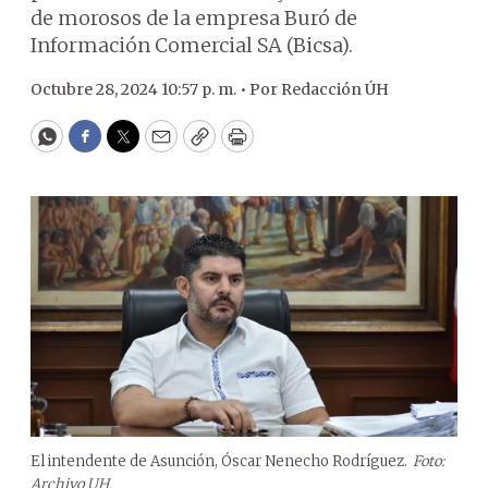
de morosos de la empresa Buró de
Información Comercial SA (Bicsa).
Octubre 28, 2024 10:57 p. m. •
Por
Redacción ÚH
WhatsApp
Facebook
Twitter
Email
Copy
Print
El intendente de Asunción, Óscar Nenecho Rodríguez.
Foto:
Archivo UH.