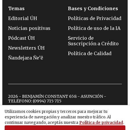
Temas
Bases y Condiciones
Editorial ÚH
Políticas de Privacidad
Noticias positivas
Política de uso de la IA
Pódcast ÚH
Servicio de
Suscripción a Crédito
Newsletters ÚH
Política de Calidad
Ñandejara Ñe’ẽ
2026 - BENJAMÍN CONSTANT 658 - ASUNCIÓN -
TELÉFONO:
(0994) 715 715
Utilizamos cookies propias y terceros para mejorar tu
experiencia de navegación y analizar nuestro tráfico. Al
twitter
instagram
facebook
tiktok
youtube
spotify
continuar navegando, aceptás nuestra
Política de privacidad
.