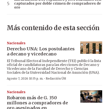
capturados por doble crimen de compradores de
oro
Más contenido de esta sección
Nacionales
Derecho UNA: Los postulantes
a decano y vicedecano
El Tribunal Electoral Independiente (TEI) publicó la lista
oficial de candidaturas para las elecciones de Decano y
Vicedecano de la Facultad de Derecho y Ciencias
Sociales de la Universidad Nacional de Asunción (UNA).
·
Agosto 7, 2026 10:35 p. m.
Redacción ÚH
Nacionales
Robaron más de G. 350
millones a compradores de
oro asesinados en