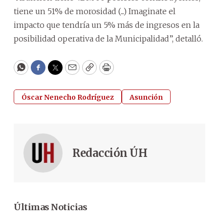
tiene un 51% de morosidad (...) Imaginate el
impacto que tendría un 5% más de ingresos en la
posibilidad operativa de la Municipalidad”, detalló.
WhatsApp
Facebook
Twitter
Email
Copy
Print
Óscar Nenecho Rodríguez
Asunción
Redacción ÚH
Últimas Noticias