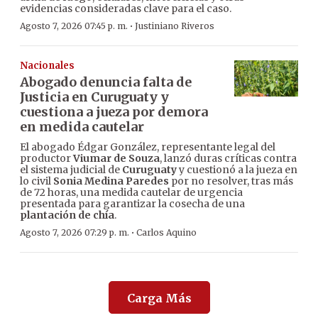
evidencias consideradas clave para el caso.
·
Agosto 7, 2026 07:45 p. m.
Justiniano Riveros
Nacionales
Abogado denuncia falta de
Justicia en Curuguaty y
cuestiona a jueza por demora
en medida cautelar
El abogado Édgar González, representante legal del
productor
Viumar de Souza
, lanzó duras críticas contra
el sistema judicial de
Curuguaty
y cuestionó a la jueza en
lo civil
Sonia Medina Paredes
por no resolver, tras más
de 72 horas, una medida cautelar de urgencia
presentada para garantizar la cosecha de una
plantación de chía
.
·
Agosto 7, 2026 07:29 p. m.
Carlos Aquino
Carga Más