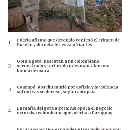
Policía afirma que detenido confesó el crimen de
Roselín y dio detalles escalofriantes
Gota a gota: Rescatan a un colombiano
secuestrado y torturado y desmantelan una
banda de usura
Caazapá: Roselín murió por asfixia y la violencia
sufrió tras su deceso, según autopsia
La mafia del gota a gota: Así opera el negocio
extorsivo colombiano que acecha a Paraguay
Encarnación: Dos españoles y tres bolivianos son