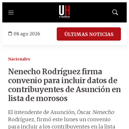
Menú
Mostrar
búsqued
08 ago 2026
ÚLTIMAS NOTICIAS
Nacionales
Nenecho Rodríguez firma
convenio para incluir datos de
contribuyentes de Asunción en
lista de morosos
El intendente de Asunción, Óscar
Nenecho
Rodríguez, firmó este lunes un convenio
para incluir a los contribuyentes en la lista