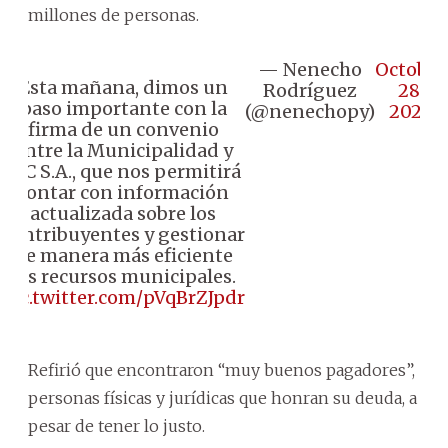
millones de personas.
— Nenecho
October
Esta mañana, dimos un
Rodríguez
28,
paso importante con la
(@nenechopy)
2024
firma de un convenio
entre la Municipalidad y
BIC S.A., que nos permitirá
contar con información
actualizada sobre los
contribuyentes y gestionar
de manera más eficiente
los recursos municipales.
pic.twitter.com/pVqBrZJpdr
Refirió que encontraron “muy buenos pagadores”,
personas físicas y jurídicas que honran su deuda, a
pesar de tener lo justo.