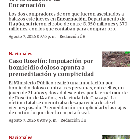
Encarnación
Los dos compradores de oro que fueron asesinados a
balazos este jueves en
Encarnación
, Departamento de
Itapúa
, sufrieron el robo de entre G. 350 millones y 370
millones, con los que contaban para comprar oro.
·
Agosto 7, 2026 09:45 p. m.
Redacción ÚH
Nacionales
Caso Roselín: Imputación por
homicidio doloso apunta a
premeditación y complicidad
El Ministerio Público realizó una imputación por
homicidio doloso contra tres personas, entre ellas, un
joven de 21 años y dos adolescentes por la cruel muerte
de Roselín, de 14 años, en la ciudad de Caazapá. La
víctima fatal se encontraba desaparecida desde el
viernes pasado. Premeditación, complicidad y las cajas
de cartón: lo que dice la carpeta fiscal.
·
Agosto 7, 2026 09:09 p. m.
Redacción ÚH
Nacionales