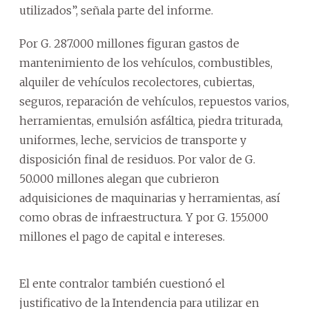
utilizados”, señala parte del informe.
Por G. 287.000 millones figuran gastos de
mantenimiento de los vehículos, combustibles,
alquiler de vehículos recolectores, cubiertas,
seguros, reparación de vehículos, repuestos varios,
herramientas, emulsión asfáltica, piedra triturada,
uniformes, leche, servicios de transporte y
disposición final de residuos. Por valor de G.
50.000 millones alegan que cubrieron
adquisiciones de maquinarias y herramientas, así
como obras de infraestructura. Y por G. 155.000
millones el pago de capital e intereses.
El ente contralor también cuestionó el
justificativo de la Intendencia para utilizar en