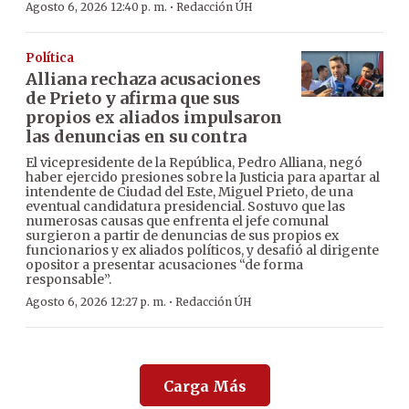
·
Agosto 6, 2026 12:40 p. m.
Redacción ÚH
Política
Alliana rechaza acusaciones
de Prieto y afirma que sus
propios ex aliados impulsaron
las denuncias en su contra
El vicepresidente de la República, Pedro Alliana, negó
haber ejercido presiones sobre la Justicia para apartar al
intendente de Ciudad del Este, Miguel Prieto, de una
eventual candidatura presidencial. Sostuvo que las
numerosas causas que enfrenta el jefe comunal
surgieron a partir de denuncias de sus propios ex
funcionarios y ex aliados políticos, y desafió al dirigente
opositor a presentar acusaciones “de forma
responsable”.
·
Agosto 6, 2026 12:27 p. m.
Redacción ÚH
Carga Más