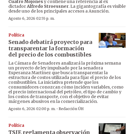
Cuatro Mojones
y contiene una referencia al ex
dictador
Alfredo Stroessner
. La gigantografía es visible
desde uno de los principales accesos a Asunción.
Agosto 6, 2026 02:55 p. m.
Política
Senado debatirá proyecto para
transparentar la formación
del precio de los combustibles
La Cámara de Senadores analizará la próxima semana
un proyecto de ley impulsado por la senadora
Esperanza Martínez que busca transparentar la
estructura de costos utilizada para fijar el precio de los
combustibles. La iniciativa pretende que los
consumidores conozcan cómo inciden variables, como
el precio internacional del petróleo, el tipo de cambio y
los costos de transporte, con el objetivo de evitar
márgenes abusivos en la comercialización.
·
Agosto 6, 2026 02:00 p. m.
Redacción ÚH
Política
TSJE reglamenta observación