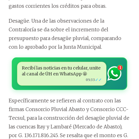
gastos corrientes los créditos para obras.
Desagüe. Una de las observaciones de la
Contraloría se da sobre el incremento del
presupuesto para desagüe pluvial, comparando
con lo aprobado por la Junta Municipal.
Recibí las noticias en tu celular, unite
1
al canal de ÚH en WhatsApp 🤩
✓✓
05:33
Específicamente se refieren al contrato con las
firmas Consorcio Pluvial Abasto y Consorcio CCC-
Tecsul, para la construcción del desagüe pluvial de
las cuencas Itay y Lambaré (Mercado de Abasto),
por G. 136.171.816.245. Se resalta que el monto es G.