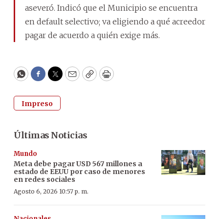
aseveró. Indicó que el Municipio se encuentra
en default selectivo; va eligiendo a qué acreedor
pagar de acuerdo a quién exige más.
WhatsApp
Facebook
Twitter
Email
Copy
Print
Impreso
Últimas Noticias
Mundo
Meta debe pagar USD 567 millones a
estado de EEUU por caso de menores
en redes sociales
Agosto 6, 2026 10:57 p. m.
Nacionales