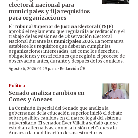
electoral nacional para
municipales y fija requisitos
para organizaciones
El
Tribunal Superior de Justicia Electoral
(
TSJE
)
aprobó el reglamento que regulará la acreditación y el
trabajo de las Misiones de Observación Electoral
Nacional durante las
municipales 2026
. La normativa
establece los requisitos que deberán cumplir las
organizaciones interesadas, así como los derechos,
obligaciones y restricciones que regirán el proceso de
observación antes, durante y después de los comicios.
·
Agosto 6, 2026 01:59 p. m.
Redacción ÚH
Política
Senado analiza cambios en
Cones y Aneaes
La Comisión Especial del Senado que analiza la
gobernanza de la educación superior inició el debate
sobre posibles cambios en el marco legal del sistema
universitario. El senador Éver Villalba señaló que se
estudian alternativas, como la fusión del Cones y la
Aneaes o la modificación de sus estructuras.