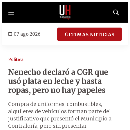
Menú
Mostrar
búsqued
07 ago 2026
ÚLTIMAS NOTICIAS
Política
Nenecho declaró a CGR que
usó plata en leche y hasta
ropas, pero no hay papeles
Compra de uniformes, combustibles,
alquileres de vehículos forman parte del
justificativo que presentó el Municipio a
Contraloría, pero sin presentar