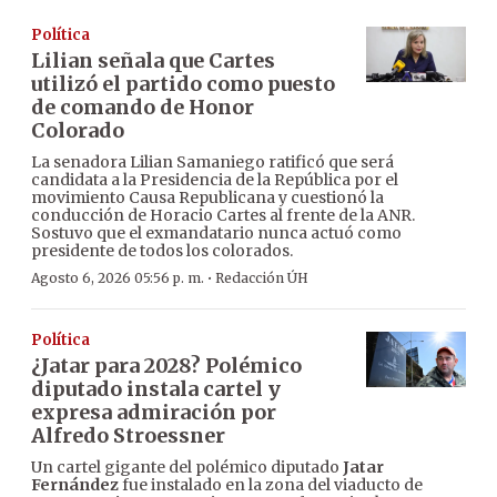
Política
Lilian señala que Cartes
utilizó el partido como puesto
de comando de Honor
Colorado
La senadora Lilian Samaniego ratificó que será
candidata a la Presidencia de la República por el
movimiento Causa Republicana y cuestionó la
conducción de Horacio Cartes al frente de la ANR.
Sostuvo que el exmandatario nunca actuó como
presidente de todos los colorados.
·
Agosto 6, 2026 05:56 p. m.
Redacción ÚH
Política
¿Jatar para 2028? Polémico
diputado instala cartel y
expresa admiración por
Alfredo Stroessner
Un cartel gigante del polémico diputado
Jatar
Fernández
fue instalado en la zona del viaducto de