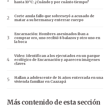
hasta 10°C: ¿Cuándo y por cuánto tiempo?
Corte anula fallo que sobreseyó a acusado de
matar a su hermana y enterrar cuerpo
Encarnación: Hombres asesinados iban a
comprar oro, uno recibió 8 balazos y otro uno en
la boca
Video: Identifican a los ejecutados en un parque
ecológico de Encarnación y aparecen imágenes
claves
Hallan a adolescente de 14 años enterrada en una
vivienda familiar en Caazapá
Más contenido de esta sección