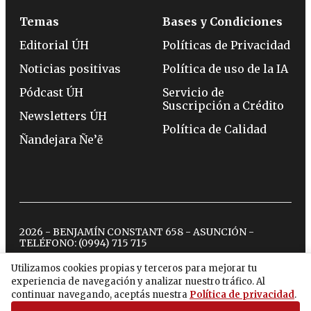
Temas
Bases y Condiciones
Editorial ÚH
Políticas de Privacidad
Noticias positivas
Política de uso de la IA
Pódcast ÚH
Servicio de
Suscripción a Crédito
Newsletters ÚH
Política de Calidad
Ñandejara Ñe’ẽ
2026 - BENJAMÍN CONSTANT 658 - ASUNCIÓN -
TELÉFONO:
(0994) 715 715
Utilizamos cookies propias y terceros para mejorar tu
experiencia de navegación y analizar nuestro tráfico. Al
twitter
instagram
facebook
tiktok
youtube
spotify
continuar navegando, aceptás nuestra
Política de privacidad
.