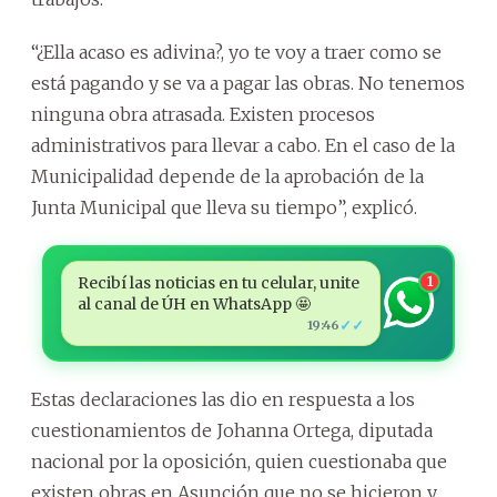
“¿Ella acaso es adivina?, yo te voy a traer como se
está pagando y se va a pagar las obras. No tenemos
ninguna obra atrasada. Existen procesos
administrativos para llevar a cabo. En el caso de la
Municipalidad depende de la aprobación de la
Junta Municipal que lleva su tiempo”, explicó.
Recibí las noticias en tu celular, unite
1
al canal de ÚH en WhatsApp 🤩
✓✓
19:46
Estas declaraciones las dio en respuesta a los
cuestionamientos de Johanna Ortega, diputada
nacional por la oposición, quien cuestionaba que
existen obras en Asunción que no se hicieron y