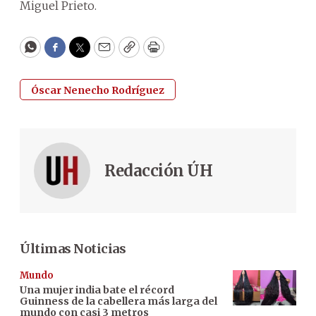
Miguel Prieto.
WhatsApp
Facebook
Twitter
Email
Copy
Print
Óscar Nenecho Rodríguez
Redacción ÚH
Últimas Noticias
Mundo
Una mujer india bate el récord
Guinness de la cabellera más larga del
mundo con casi 3 metros