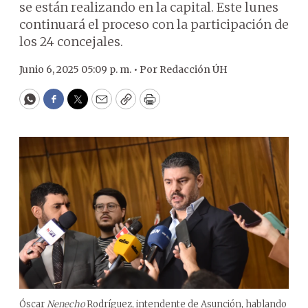
se están realizando en la capital. Este lunes
continuará el proceso con la participación de
los 24 concejales.
Junio 6, 2025 05:09 p. m. •
Por
Redacción ÚH
WhatsApp
Facebook
Twitter
Email
Copy
Print
Óscar
Nenecho
Rodríguez, intendente de Asunción, hablando