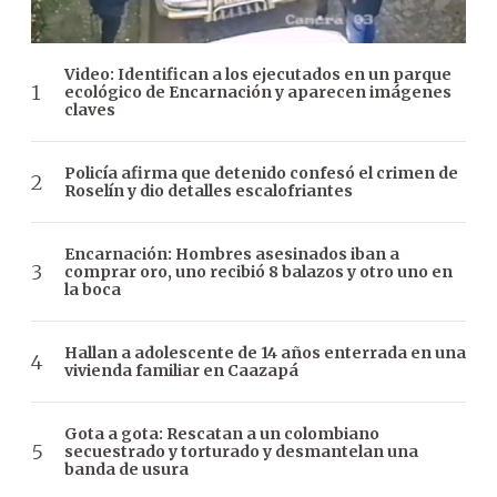
Video: Identifican a los ejecutados en un parque
ecológico de Encarnación y aparecen imágenes
claves
Policía afirma que detenido confesó el crimen de
Roselín y dio detalles escalofriantes
Encarnación: Hombres asesinados iban a
comprar oro, uno recibió 8 balazos y otro uno en
la boca
Hallan a adolescente de 14 años enterrada en una
vivienda familiar en Caazapá
Gota a gota: Rescatan a un colombiano
secuestrado y torturado y desmantelan una
banda de usura