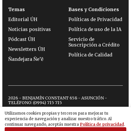
Temas
Bases y Condiciones
Editorial ÚH
Políticas de Privacidad
Noticias positivas
Política de uso de la IA
Pódcast ÚH
Servicio de
Suscripción a Crédito
Newsletters ÚH
Política de Calidad
Ñandejara Ñe’ẽ
2026 - BENJAMÍN CONSTANT 658 - ASUNCIÓN -
TELÉFONO:
(0994) 715 715
Utilizamos cookies propias y terceros para mejorar tu
experiencia de navegación y analizar nuestro tráfico. Al
twitter
instagram
facebook
tiktok
youtube
spotify
continuar navegando, aceptás nuestra
Política de privacidad
.