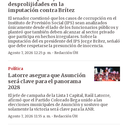
desprolijidades en la
imputación contra Brítez
El senador cuestionó que los casos de corrupción en el
Instituto de Previsión Social (IPS) sean analizados
únicamente desde el lado de los funcionarios públicos y
planteó que también deben alcanzar al sector privado
que participa en hechos irregulares. Sobre la
imputación del ex presidente del IPS Jorge Brítez, señaló
que debe respetarse la presunción de inocencia.
·
Agosto 7, 2026 12:25 p. m.
Redacción ÚH
Política
Latorre asegura que Asunción
será clave para el panorama
2028
El jefe de campaña de la Lista 1 Capital, Raúl Latorre,
afirmó que el Partido Colorado llega unido a las
elecciones municipales de Asunción y sostuvo que
solamente la victoria será clave para la ANR.
·
Agosto 7, 2026 11:55 a. m.
Redacción ÚH