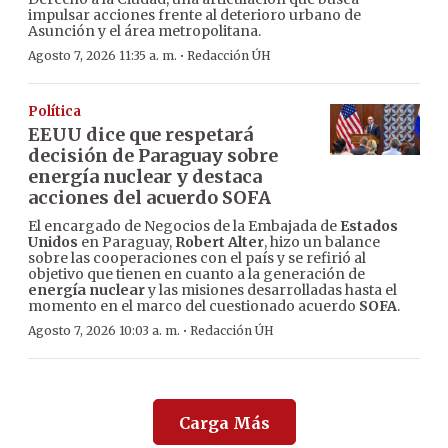
impulsar acciones frente al deterioro urbano de
Asunción y el área metropolitana.
·
Agosto 7, 2026 11:35 a. m.
Redacción ÚH
Política
EEUU dice que respetará
decisión de Paraguay sobre
energía nuclear y destaca
acciones del acuerdo SOFA
El encargado de Negocios de la Embajada de
Estados
Unidos
en Paraguay,
Robert Alter
, hizo un balance
sobre las cooperaciones con el país y se refirió al
objetivo que tienen en cuanto a la generación de
energía nuclear
y las misiones desarrolladas hasta el
momento en el marco del cuestionado acuerdo
SOFA
.
·
Agosto 7, 2026 10:03 a. m.
Redacción ÚH
Carga Más