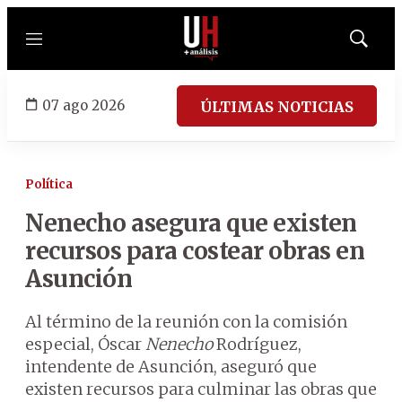
Menú
Mostrar
búsqued
07 ago 2026
ÚLTIMAS NOTICIAS
Política
Nenecho asegura que existen
recursos para costear obras en
Asunción
Al término de la reunión con la comisión
especial, Óscar
Nenecho
Rodríguez,
intendente de Asunción, aseguró que
existen recursos para culminar las obras que