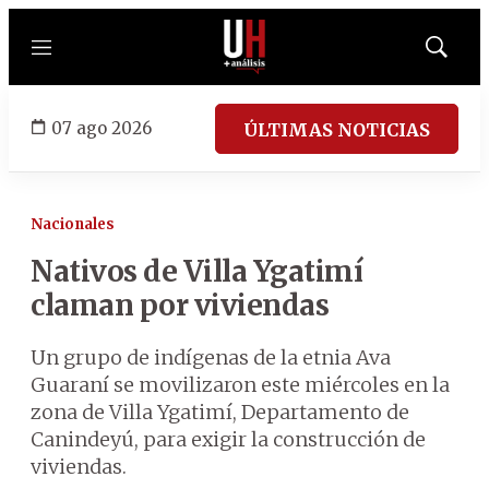
Menú
Mostrar
búsqued
07 ago 2026
ÚLTIMAS NOTICIAS
Nacionales
Nativos de Villa Ygatimí
claman por viviendas
Un grupo de indígenas de la etnia Ava
Guaraní se movilizaron este miércoles en la
zona de Villa Ygatimí, Departamento de
Canindeyú, para exigir la construcción de
viviendas.