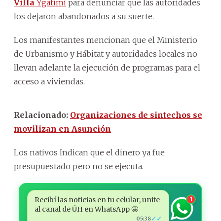
Villa
Ygatimí
para denunciar que las autoridades
los dejaron abandonados a su suerte.
Los manifestantes mencionan que el Ministerio
de Urbanismo y Hábitat y autoridades locales no
llevan adelante la ejecución de programas para el
acceso a viviendas.
Relacionado:
Organizaciones de sintechos se
movilizan en Asunción
Los nativos Indican que el dinero ya fue
presupuestado pero no se ejecuta.
Recibí las noticias en tu celular, unite
1
al canal de ÚH en WhatsApp 🤩
✓✓
05:38