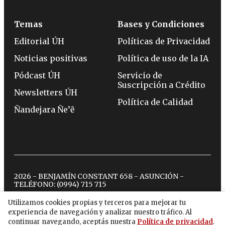
Temas
Bases y Condiciones
Editorial ÚH
Políticas de Privacidad
Noticias positivas
Política de uso de la IA
Pódcast ÚH
Servicio de
Suscripción a Crédito
Newsletters ÚH
Política de Calidad
Ñandejara Ñe’ẽ
2026 - BENJAMÍN CONSTANT 658 - ASUNCIÓN -
TELÉFONO:
(0994) 715 715
Utilizamos cookies propias y terceros para mejorar tu
experiencia de navegación y analizar nuestro tráfico. Al
twitter
instagram
facebook
tiktok
youtube
spotify
continuar navegando, aceptás nuestra
Política de privacidad
.