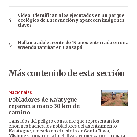
Video: Identifican a los ejecutados en un parque
ecológico de Encarnación y aparecen imágenes
claves
Hallan a adolescente de 14 años enterrada en una
vivienda familiar en Caazapá
Más contenido de esta sección
Nacionales
Pobladores de Ka’atygue
reparan a mano 30 km de
camino
Cansados del peligro constante que representan los
enormes baches, los pobladores del
asentamiento
Ka’atygue
, ubicado en el distrito de
Santa Rosa
,
Misiones
, tomaron la iniciativa y comenzaron a reparar