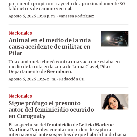
por cuenta propia un trayecto de aproximadamente 30
kilómetros de camino vecinal.
·
Agosto 6, 2026 10:38 p. m.
Vanessa Rodríguez
Nacionales
Animal en el medio de la ruta
causa accidente de militar en
Pilar
Una camioneta chocó contra una vaca que estaba en
medio de la ruta en la zona de Loma Clavel,
Pilar
,
Departamento de
Ñeembucú
.
·
Agosto 6, 2026 10:24 p. m.
Redacción ÚH
Nacionales
Sigue prófugo el presunto
autor del feminicidio ocurrido
en Curuguaty
El sospechoso del
feminicidio
de
Leticia Marlene
Martínez Paredes
cuenta con orden de captura
internacional ante sospechas de que habría huido hacia