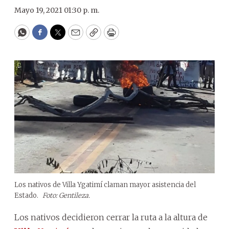
Mayo 19, 2021 01:30 p. m.
WhatsApp
Facebook
Twitter
Email
Copy
Print
Los nativos de Villa Ygatimí claman mayor asistencia del
Estado.
Foto: Gentileza.
Los nativos decidieron cerrar la ruta a la altura de