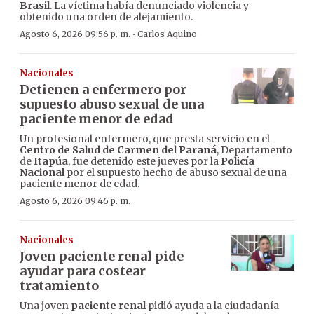
Brasil
. La víctima había denunciado violencia y
obtenido una orden de alejamiento.
·
Agosto 6, 2026 09:56 p. m.
Carlos Aquino
Nacionales
Detienen a enfermero por
supuesto abuso sexual de una
paciente menor de edad
Un profesional enfermero, que presta servicio en el
Centro de Salud de Carmen del Paraná
, Departamento
de
Itapúa
, fue detenido este jueves por la
Policía
Nacional
por el supuesto hecho de abuso sexual de una
paciente menor de edad.
Agosto 6, 2026 09:46 p. m.
Nacionales
Joven paciente renal pide
ayudar para costear
tratamiento
Una joven
paciente renal
pidió ayuda a la ciudadanía