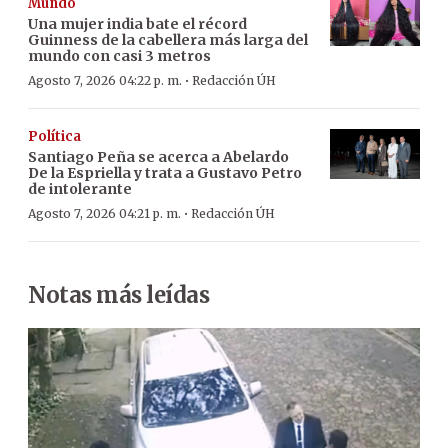
Mundo
Una mujer india bate el récord
Guinness de la cabellera más larga del
mundo con casi 3 metros
·
Agosto 7, 2026 04:22 p. m.
Redacción ÚH
Política
Santiago Peña se acerca a Abelardo
De la Espriella y trata a Gustavo Petro
de intolerante
·
Agosto 7, 2026 04:21 p. m.
Redacción ÚH
Notas más leídas