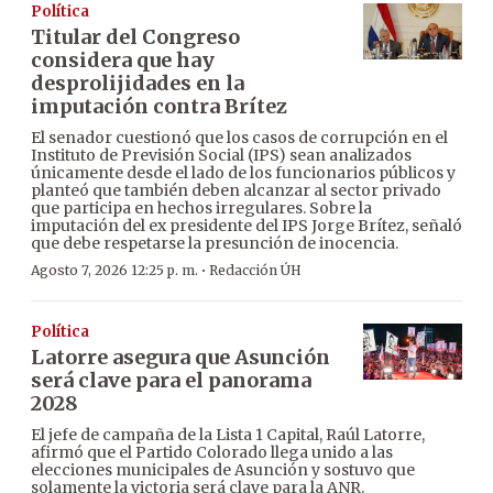
Política
Titular del Congreso
considera que hay
desprolijidades en la
imputación contra Brítez
El senador cuestionó que los casos de corrupción en el
Instituto de Previsión Social (IPS) sean analizados
únicamente desde el lado de los funcionarios públicos y
planteó que también deben alcanzar al sector privado
que participa en hechos irregulares. Sobre la
imputación del ex presidente del IPS Jorge Brítez, señaló
que debe respetarse la presunción de inocencia.
·
Agosto 7, 2026 12:25 p. m.
Redacción ÚH
Política
Latorre asegura que Asunción
será clave para el panorama
2028
El jefe de campaña de la Lista 1 Capital, Raúl Latorre,
afirmó que el Partido Colorado llega unido a las
elecciones municipales de Asunción y sostuvo que
solamente la victoria será clave para la ANR.