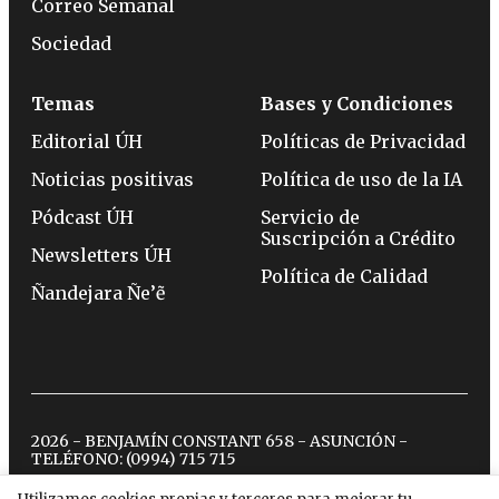
Correo Semanal
Sociedad
Temas
Bases y Condiciones
Editorial ÚH
Políticas de Privacidad
Noticias positivas
Política de uso de la IA
Pódcast ÚH
Servicio de
Suscripción a Crédito
Newsletters ÚH
Política de Calidad
Ñandejara Ñe’ẽ
2026 - BENJAMÍN CONSTANT 658 - ASUNCIÓN -
TELÉFONO:
(0994) 715 715