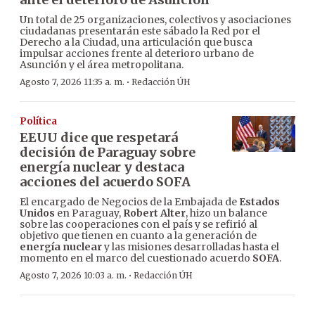
Un total de 25 organizaciones, colectivos y asociaciones
ciudadanas presentarán este sábado la Red por el
Derecho a la Ciudad, una articulación que busca
impulsar acciones frente al deterioro urbano de
Asunción y el área metropolitana.
·
Agosto 7, 2026 11:35 a. m.
Redacción ÚH
Política
EEUU dice que respetará
decisión de Paraguay sobre
energía nuclear y destaca
acciones del acuerdo SOFA
El encargado de Negocios de la Embajada de
Estados
Unidos
en Paraguay,
Robert Alter
, hizo un balance
sobre las cooperaciones con el país y se refirió al
objetivo que tienen en cuanto a la generación de
energía nuclear
y las misiones desarrolladas hasta el
momento en el marco del cuestionado acuerdo
SOFA
.
·
Agosto 7, 2026 10:03 a. m.
Redacción ÚH