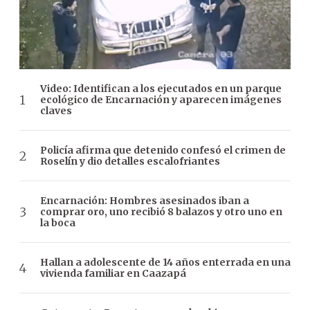
Video: Identifican a los ejecutados en un parque
ecológico de Encarnación y aparecen imágenes
claves
Policía afirma que detenido confesó el crimen de
Roselín y dio detalles escalofriantes
Encarnación: Hombres asesinados iban a
comprar oro, uno recibió 8 balazos y otro uno en
la boca
Hallan a adolescente de 14 años enterrada en una
vivienda familiar en Caazapá