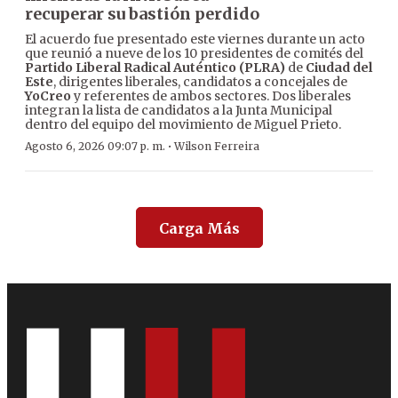
recuperar su bastión perdido
El acuerdo fue presentado este viernes durante un acto
que reunió a nueve de los 10 presidentes de comités del
Partido Liberal Radical Auténtico (PLRA)
de
Ciudad del
Este
, dirigentes liberales, candidatos a concejales de
YoCreo
y referentes de ambos sectores. Dos liberales
integran la lista de candidatos a la Junta Municipal
dentro del equipo del movimiento de Miguel Prieto.
·
Agosto 6, 2026 09:07 p. m.
Wilson Ferreira
Carga Más