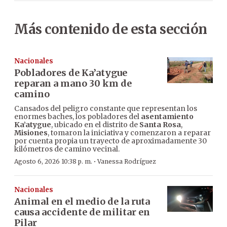
Más contenido de esta sección
Nacionales
Pobladores de Ka’atygue
reparan a mano 30 km de
camino
Cansados del peligro constante que representan los
enormes baches, los pobladores del
asentamiento
Ka’atygue
, ubicado en el distrito de
Santa Rosa
,
Misiones
, tomaron la iniciativa y comenzaron a reparar
por cuenta propia un trayecto de aproximadamente 30
kilómetros de camino vecinal.
·
Agosto 6, 2026 10:38 p. m.
Vanessa Rodríguez
Nacionales
Animal en el medio de la ruta
causa accidente de militar en
Pilar