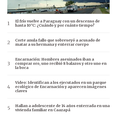
El frío vuelve a Paraguay con un descenso de
hasta 10°C: ¿Cuándo y por cuánto tiempo?
Corte anula fallo que sobreseyó a acusado de
matar a su hermana y enterrar cuerpo
Encarnación: Hombres asesinados iban a
comprar oro, uno recibió 8 balazos y otro uno en
la boca
Video: Identifican a los ejecutados en un parque
ecológico de Encarnación y aparecen imágenes
claves
Hallan a adolescente de 14 años enterrada en una
vivienda familiar en Caazapá