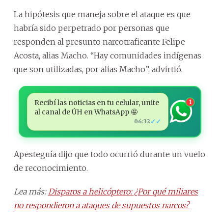
La hipótesis que maneja sobre el ataque es que
habría sido perpetrado por personas que
responden al presunto narcotraficante Felipe
Acosta, alias Macho. “Hay comunidades indígenas
que son utilizadas, por alias Macho”, advirtió.
Recibí las noticias en tu celular, unite
1
al canal de ÚH en WhatsApp 🤩
✓✓
06:32
Apesteguía dijo que todo ocurrió durante un vuelo
de reconocimiento.
Lea más:
Disparos a helicóptero: ¿Por qué miliares
no respondieron a ataques de supuestos narcos?