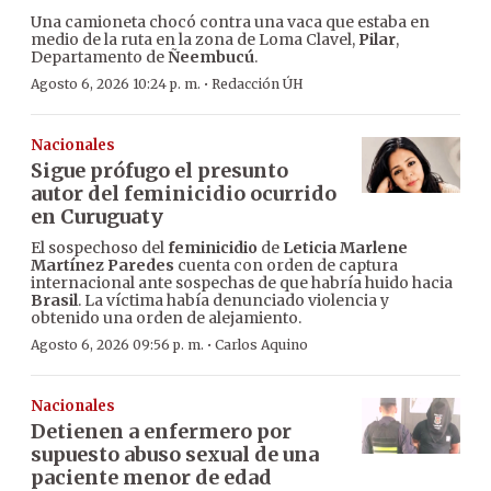
Una camioneta chocó contra una vaca que estaba en
medio de la ruta en la zona de Loma Clavel,
Pilar
,
Departamento de
Ñeembucú
.
·
Agosto 6, 2026 10:24 p. m.
Redacción ÚH
Nacionales
Sigue prófugo el presunto
autor del feminicidio ocurrido
en Curuguaty
El sospechoso del
feminicidio
de
Leticia Marlene
Martínez Paredes
cuenta con orden de captura
internacional ante sospechas de que habría huido hacia
Brasil
. La víctima había denunciado violencia y
obtenido una orden de alejamiento.
·
Agosto 6, 2026 09:56 p. m.
Carlos Aquino
Nacionales
Detienen a enfermero por
supuesto abuso sexual de una
paciente menor de edad