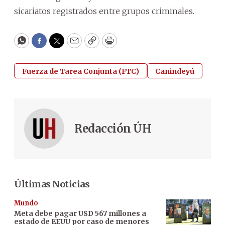
sicariatos registrados entre grupos criminales.
WhatsApp
Facebook
Twitter
Email
Copy
Print
Fuerza de Tarea Conjunta (FTC)
Canindeyú
Redacción ÚH
Últimas Noticias
Mundo
Meta debe pagar USD 567 millones a
estado de EEUU por caso de menores