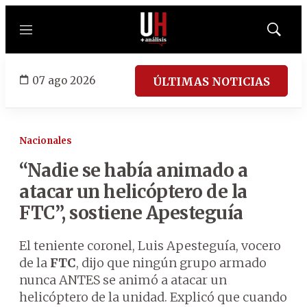
Menú
Mostrar
búsqued
07 ago 2026
ÚLTIMAS NOTICIAS
Nacionales
“Nadie se había animado a
atacar un helicóptero de la
FTC”, sostiene Apesteguía
El teniente coronel, Luis Apesteguía, vocero
de la
FTC
, dijo que ningún grupo armado
nunca ANTES se animó a atacar un
helicóptero de la unidad. Explicó que cuando