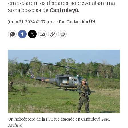
empezaron los disparos, sobrevolaban una
zona boscosa de
Canindeyú
.
Junio 21, 2024 01:57 p. m. •
Por
Redacción ÚH
WhatsApp
Facebook
Twitter
Email
Copy
Print
Un helicóptero de la FTC fue atacado en Canindeyú
Foto:
Archivo