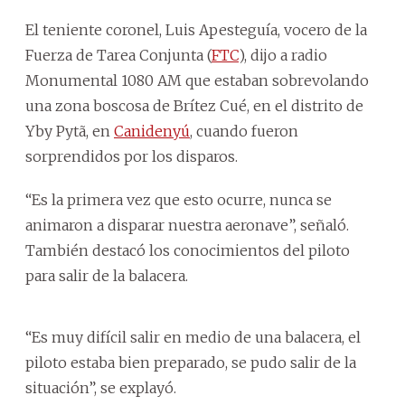
El teniente coronel, Luis Apesteguía, vocero de la
Fuerza de Tarea Conjunta (
FTC
), dijo a radio
Monumental 1080 AM que estaban sobrevolando
una zona boscosa de Brítez Cué, en el distrito de
Yby Pytã, en
Canidenyú
, cuando fueron
sorprendidos por los disparos.
“Es la primera vez que esto ocurre, nunca se
animaron a disparar nuestra aeronave”, señaló.
También destacó los conocimientos del piloto
para salir de la balacera.
“Es muy difícil salir en medio de una balacera, el
piloto estaba bien preparado, se pudo salir de la
situación”, se explayó.