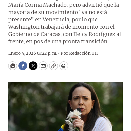
María Corina Machado, pero advirtió que la
mayoría de su movimiento “ya no está
presente” en Venezuela, por lo que
Washington trabajará de momento con el
Gobierno de Caracas, con Delcy Rodríguez al
frente, en pos de una pronta transición.
Enero 4, 2026 03:22 p. m. •
Por
Redacción ÚH
WhatsApp
Facebook
Twitter
Email
Copy
Print