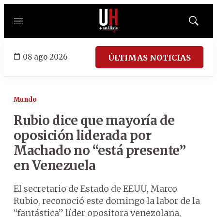
Menú
Mostrar
búsqued
08 ago 2026
ÚLTIMAS NOTICIAS
Mundo
Rubio dice que mayoría de
oposición liderada por
Machado no “está presente”
en Venezuela
El secretario de Estado de EEUU, Marco
Rubio, reconoció este domingo la labor de la
“fantástica” líder opositora venezolana,