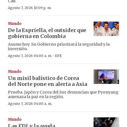
Cali.
Agosto 7, 2026 10:09 p. m.
Mundo
De la Espriella, el outsider que
gobierna en Colombia
Asume hoy. Su Gobierno priorizará la seguridad y la
inversión.
·
Agosto 7, 2026 04:00 a. m.
EFE
Mundo
Un misil balístico de Corea
del Norte pone en alerta a Asia
Prueba. Japón y Corea del Sur denuncian que Pyonyang
amenaza la paz en la región.
Agosto 7, 2026 04:00 a. m.
Mundo
Las FDI y la ayuda