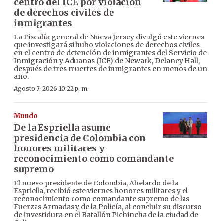
centro del ICE por violación
de derechos civiles de
inmigrantes
La Fiscalía general de Nueva Jersey divulgó este viernes
que investigará si hubo violaciones de derechos civiles
en el centro de detención de inmigrantes del Servicio de
Inmigración y Aduanas (ICE) de Newark, Delaney Hall,
después de tres muertes de inmigrantes en menos de un
año.
Agosto 7, 2026 10:22 p. m.
Mundo
De la Espriella asume
presidencia de Colombia con
honores militares y
reconocimiento como comandante
supremo
El nuevo presidente de Colombia, Abelardo de la
Espriella, recibió este viernes honores militares y el
reconocimiento como comandante supremo de las
Fuerzas Armadas y de la Policía, al concluir su discurso
de investidura en el Batallón Pichincha de la ciudad de