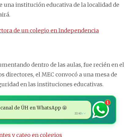
e una institución educativa de la localidad de
irá.
ctora de un colegio en Independencia
mentando dentro de las aulas, fue recién en el
os directores, el MEC convocó a una mesa de
guridad en las instituciones educativas.
1
 al canal de ÚH en WhatsApp 🤩
22:43
✓✓
es y cateo en colegios