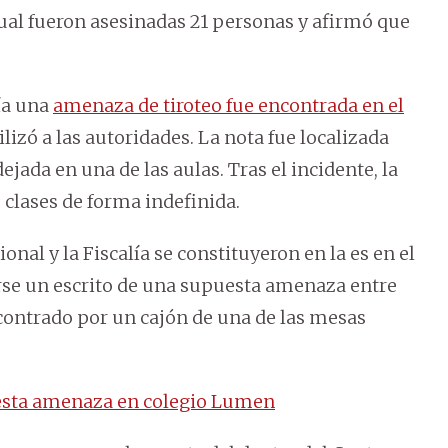
 cual fueron asesinadas 21 personas y afirmó que
ía una
amenaza de tiroteo fue encontrada en el
ilizó a las autoridades. La nota fue localizada
jada en una de las aulas. Tras el incidente, la
 clases de forma indefinida.
onal y la Fiscalía se constituyeron en la es en el
rse un escrito de una supuesta amenaza entre
contrado por un cajón de una de las mesas
uesta amenaza en colegio Lumen