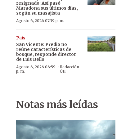
resignado: Así pasó
Maradona sus últimos días,
según su masajista
Agosto 6, 2026 07:39 p. m.
País
San Vicente: Predio no
reúne características de
bosque, responde director
de Luis Bello
·
Agosto 6, 2026 06:59
Redacción
p. m.
ÚH
Notas más leídas