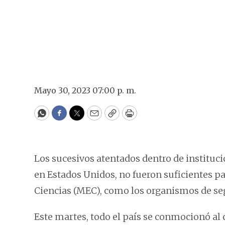
Mayo 30, 2023 07:00 p. m.
WhatsApp
Facebook
Twitter
Email
Copy
Print
Los sucesivos atentados dentro de instituc
en Estados Unidos, no fueron suficientes pa
Ciencias (MEC), como los organismos de se
Este martes, todo el país se conmocionó al 