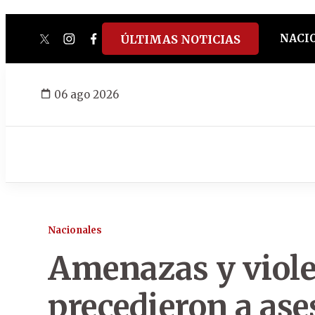
NACI
ÚLTIMAS NOTICIAS
twitter
instagram
facebook
tiktok
youtube
spotify
06 ago 2026
Nacionales
Amenazas y viole
precedieron a ase