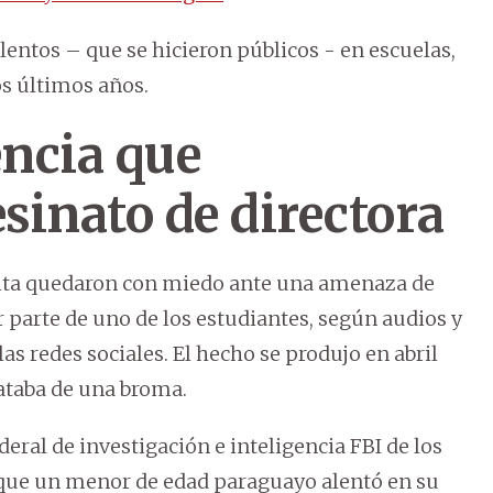
entos – que se hicieron públicos - en escuelas,
os últimos años.
ncia que
esinato de directora
Rita quedaron con miedo ante una amenaza de
 parte de uno de los estudiantes, según audios y
las redes sociales. El hecho se produjo en abril
rataba de una broma.
deral de investigación e inteligencia FBI de los
l que un menor de edad paraguayo alentó en su