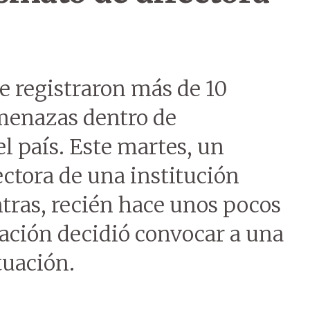
e registraron más de 10
amenazas dentro de
el país. Este martes, un
ectora de una institución
tras, recién hace unos pocos
cación decidió convocar a una
tuación.