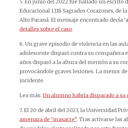
5. En junio del 2022 fue hallado un escrito
Educacional 1.118 Sagrados Corazones, de l
Alto Paraná. El mensaje encontrado decía ‘a
detalles sobre el caso
.
6. Un grave episodio de violencia en las aul
adolescente disparó contra su compañera en 
años disparó a la altura del mentón a su co
provocándole graves lesiones. La menor de 
incidente.
Lea más:
Un alumno habría disparado a su 
7. El 20 de abril del 2023, la Universidad P
amenaza de “masacre”
. Tras activarse las