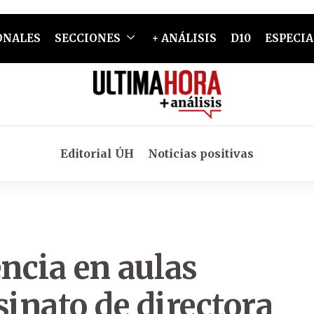
ONALES
SECCIONES
+ ANÁLISIS
D10
ESPECIA
Editorial ÚH
Noticias positivas
ncia en aulas
sinato de directora