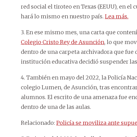
red social el tiroteo en Texas (EEUU), en el
hará lo mismo en nuestro país.
Lea más.
3. En ese mismo mes, una carta que conten
Colegio Cristo Rey de Asunción
, lo que mov
dentro de una carpeta archivadora que fue de
institución educativa decidió suspender las
4. También en mayo del 2022, la Policía Naci
colegio Lumen, de Asunción, tras encontra
alumnos. El escrito de una amenaza fue en
dentro de una de las aulas.
Relacionado:
Policía se moviliza ante sup