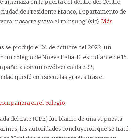
 de amenaza en la puerta del dentro del Centro
a ciudad de Presidente Franco, Departamento de
vera masacre y viva el minsung’ (sic).
Más
as se produjo el 26 de octubre del 2022, un
un colegio de Nueva Italia. El estudiante de 16
mpañera con un revólver calibre 32,
edad quedó con secuelas graves tras el
compañera en el colegio
rivada del Este (UPE) fue blanco de una supuesta
 alarmas, las autoridades concluyeron que se trató