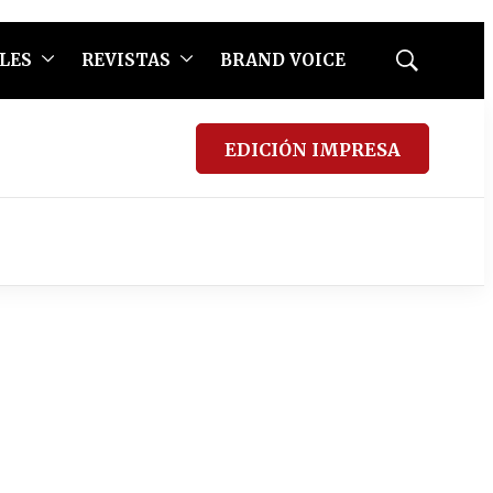
LES
REVISTAS
BRAND VOICE
Mostrar
búsqueda
EDICIÓN IMPRESA