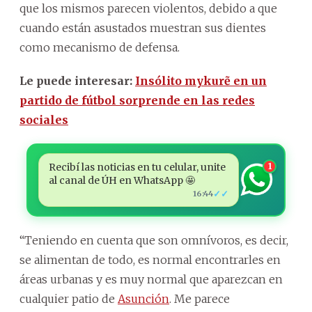
que los mismos parecen violentos, debido a que
cuando están asustados muestran sus dientes
como mecanismo de defensa.
Le puede interesar:
Insólito mykurẽ en un
partido de fútbol sorprende en las redes
sociales
Recibí las noticias en tu celular, unite
1
al canal de ÚH en WhatsApp 🤩
✓✓
16:44
“Teniendo en cuenta que son omnívoros, es decir,
se alimentan de todo, es normal encontrarles en
áreas urbanas y es muy normal que aparezcan en
cualquier patio de
Asunción
. Me parece