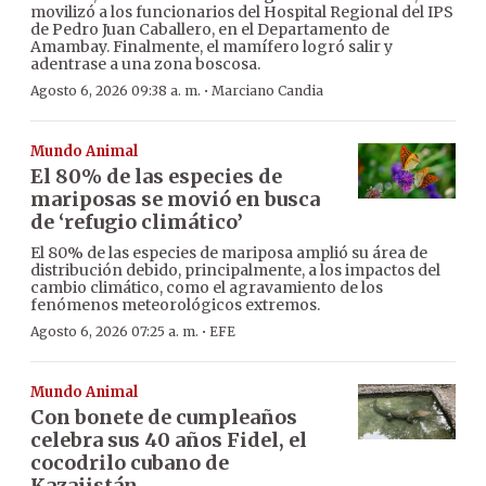
movilizó a los funcionarios del Hospital Regional del IPS
de Pedro Juan Caballero, en el Departamento de
Amambay. Finalmente, el mamífero logró salir y
adentrase a una zona boscosa.
·
Agosto 6, 2026 09:38 a. m.
Marciano Candia
Mundo Animal
El 80% de las especies de
mariposas se movió en busca
de ‘refugio climático’
El 80% de las especies de mariposa amplió su área de
distribución debido, principalmente, a los impactos del
cambio climático, como el agravamiento de los
fenómenos meteorológicos extremos.
·
Agosto 6, 2026 07:25 a. m.
EFE
Mundo Animal
Con bonete de cumpleaños
celebra sus 40 años Fidel, el
cocodrilo cubano de
Kazajistán.