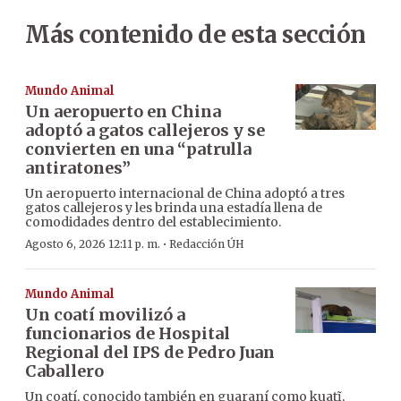
Más contenido de esta sección
Mundo Animal
Un aeropuerto en China
adoptó a gatos callejeros y se
convierten en una “patrulla
antiratones”
Un aeropuerto internacional de China adoptó a tres
gatos callejeros y les brinda una estadía llena de
comodidades dentro del establecimiento.
·
Agosto 6, 2026 12:11 p. m.
Redacción ÚH
Mundo Animal
Un coatí movilizó a
funcionarios de Hospital
Regional del IPS de Pedro Juan
Caballero
Un coatí, conocido también en guaraní como kuatĩ,