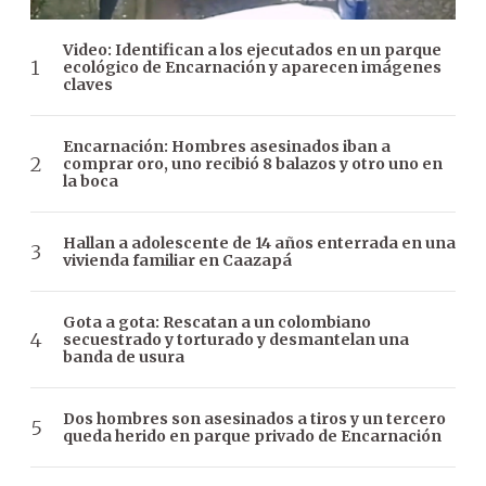
Video: Identifican a los ejecutados en un parque
ecológico de Encarnación y aparecen imágenes
claves
Encarnación: Hombres asesinados iban a
comprar oro, uno recibió 8 balazos y otro uno en
la boca
Hallan a adolescente de 14 años enterrada en una
vivienda familiar en Caazapá
Gota a gota: Rescatan a un colombiano
secuestrado y torturado y desmantelan una
banda de usura
Dos hombres son asesinados a tiros y un tercero
queda herido en parque privado de Encarnación