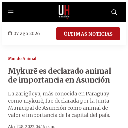
Menú
Mostrar
búsqued
07 ago 2026
ÚLTIMAS NOTICIAS
Mundo Animal
Mykurẽ es declarado animal
de importancia en Asunción
La zarigüeya, más conocida en Paraguay
como mykurẽ, fue declarada por la Junta
Municipal de Asunción como animal de
valor e importancia de la capital del país.
Abril 28, 2022 04:14 p. m.