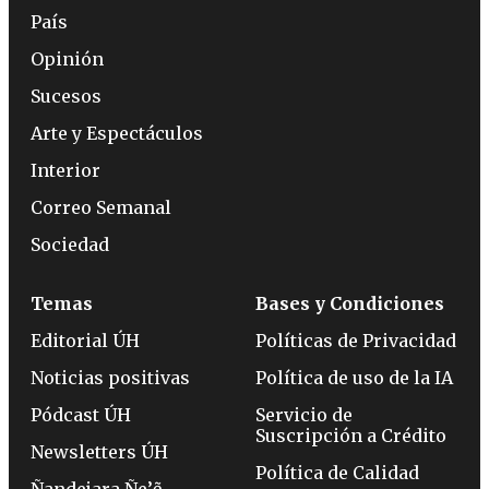
País
Opinión
Sucesos
Arte y Espectáculos
Interior
Correo Semanal
Sociedad
Temas
Bases y Condiciones
Editorial ÚH
Políticas de Privacidad
Noticias positivas
Política de uso de la IA
Pódcast ÚH
Servicio de
Suscripción a Crédito
Newsletters ÚH
Política de Calidad
Ñandejara Ñe’ẽ