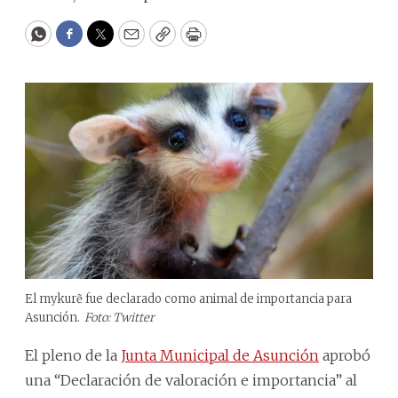
WhatsApp
Facebook
Twitter
Email
Copy
Print
El mykurẽ fue declarado como animal de importancia para
Asunción.
Foto: Twitter
El pleno de la
Junta Municipal de Asunción
aprobó
una “Declaración de valoración e importancia” al