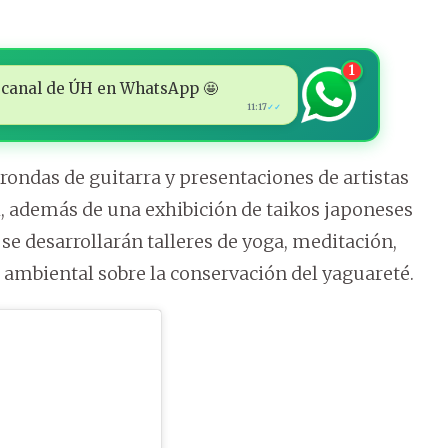
1
 al canal de ÚH en WhatsApp 🤩
11:17
✓✓
rondas de guitarra y presentaciones de artistas
l, además de una exhibición de taikos japoneses
se desarrollarán talleres de yoga, meditación,
n ambiental sobre la conservación del yaguareté.