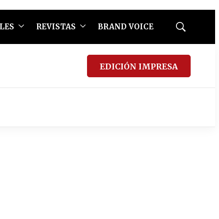
LES
REVISTAS
BRAND VOICE
Mostrar
búsqueda
EDICIÓN IMPRESA