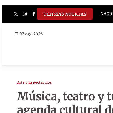
NACI
ÚLTIMAS NOTICIAS
twitter
instagram
facebook
tiktok
youtube
spotify
07 ago 2026
Arte y Espectáculos
Música, teatro y t
agenda cultural d