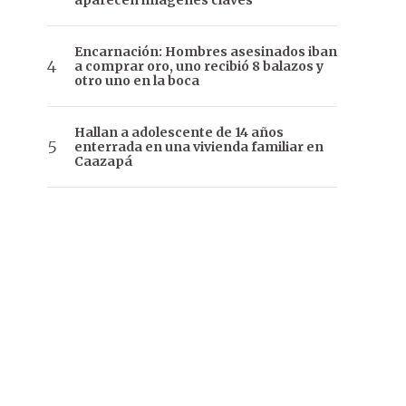
aparecen imágenes claves
Encarnación: Hombres asesinados iban
a comprar oro, uno recibió 8 balazos y
otro uno en la boca
Hallan a adolescente de 14 años
enterrada en una vivienda familiar en
Caazapá