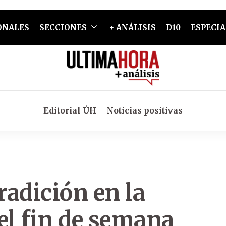
ONALES
SECCIONES
+ ANÁLISIS
D10
ESPECIA
Editorial ÚH
Noticias positivas
radición en la
el fin de semana