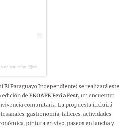
Una publicación compartida por Centro Cultural de España en Asunción (@cceasuncion)
i El Paraguayo Independiente) se realizará este
a edición de
EKOAPE Feria Fest,
un encuentro
convivencia comunitaria. La propuesta incluirá
esanales, gastronomía, talleres, actividades
ronómica, pintura en vivo, paseos en lancha y