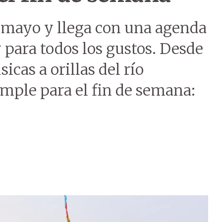
 mayo y llega con una agenda
y para todos los gustos. Desde
icas a orillas del río
imple para el fin de semana: