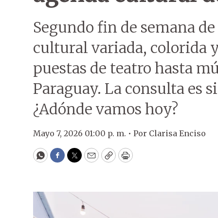
Segundo fin de semana de
cultural variada, colorida 
puestas de teatro hasta mús
Paraguay. La consulta es s
¿Adónde vamos hoy?
Mayo 7, 2026 01:00 p. m. •
Por
Clarisa Enciso
WhatsApp
Facebook
Twitter
Email
Copy
Print