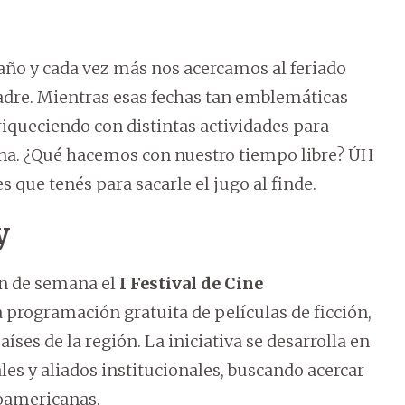
año y cada vez más nos acercamos al feriado
 Madre. Mientras esas fechas tan emblemáticas
nriqueciendo con distintas actividades para
ana. ¿Qué hacemos con nuestro tiempo libre? ÚH
s que tenés para sacarle el jugo al finde.
y
fin de semana el
I Festival de Cine
 programación gratuita de películas de ficción,
ses de la región. La iniciativa se desarrolla en
les y aliados institucionales, buscando acercar
roamericanas.