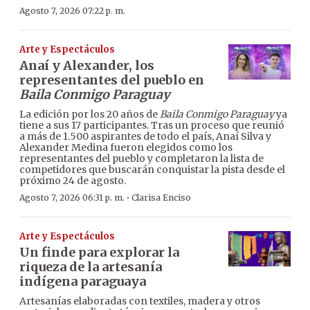
Agosto 7, 2026 07:22 p. m.
Arte y Espectáculos
Anaí y Alexander, los
representantes del pueblo en
Baila Conmigo Paraguay
La edición por los 20 años de
Baila Conmigo Paraguay
ya
tiene a sus 17 participantes. Tras un proceso que reunió
a más de 1.500 aspirantes de todo el país, Anaí Silva y
Alexander Medina fueron elegidos como los
representantes del pueblo y completaron la lista de
competidores que buscarán conquistar la pista desde el
próximo 24 de agosto.
·
Agosto 7, 2026 06:31 p. m.
Clarisa Enciso
Arte y Espectáculos
Un finde para explorar la
riqueza de la artesanía
indígena paraguaya
Artesanías elaboradas con textiles, madera y otros