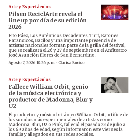
Arte y Espectáculos
Pilsen ReciclArte revela el
line up por día de su edición
2026
Fito Páez, Los Auténticos Decadentes, Turf, Ratones
Paranoicos, Bacilos y una importante presencia de
artistas nacionales forman parte de la grilla del festival,
que se realizará el 26 y 27 de septiembre en el Anfiteatro
José Asunción Flores de San Bernardino.
·
Agosto 7, 2026 10:26 p. m.
Clarisa Enciso
Arte y Espectáculos
Fallece William Orbit, genio
de la música electrónica y
productor de Madonna, Blur y
U2
El productor y músico británico William Orbit, artífice de
los sonidos más experimentales de artistas como
Madonna, Blur, U2 o Pink, falleció el pasado 23 de julio a
los 69 años de edad, según informaron este viernes la
familia y allegados en sus redes sociales.