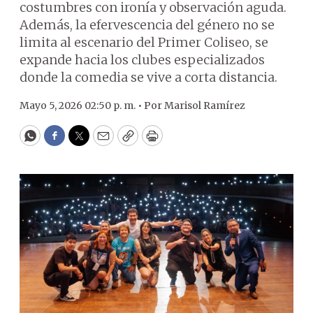
costumbres con ironía y observación aguda.
Además, la efervescencia del género no se
limita al escenario del Primer Coliseo, se
expande hacia los clubes especializados
donde la comedia se vive a corta distancia.
Mayo 5, 2026 02:50 p. m. •
Por
Marisol Ramírez
WhatsApp
Facebook
Twitter
Email
Copy
Print