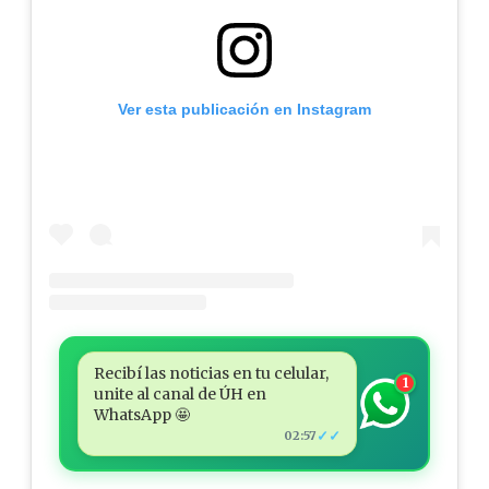
Ver esta publicación en Instagram
Recibí las noticias en tu celular,
1
unite al canal de ÚH en
WhatsApp 🤩
✓✓
02:57