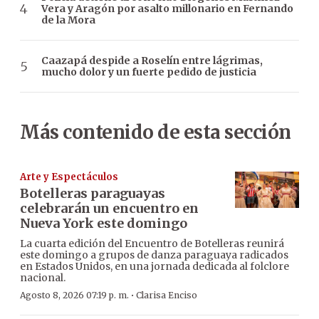
Vera y Aragón por asalto millonario en Fernando
de la Mora
Caazapá despide a Roselín entre lágrimas,
mucho dolor y un fuerte pedido de justicia
Más contenido de esta sección
Arte y Espectáculos
Botelleras paraguayas
celebrarán un encuentro en
Nueva York este domingo
La cuarta edición del Encuentro de Botelleras reunirá
este domingo a grupos de danza paraguaya radicados
en Estados Unidos, en una jornada dedicada al folclore
nacional.
·
Agosto 8, 2026 07:19 p. m.
Clarisa Enciso