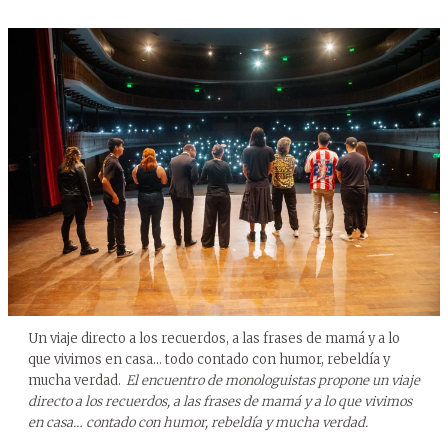
Un viaje directo a los recuerdos, a las frases de mamá y a lo
que vivimos en casa… todo contado con humor, rebeldía y
mucha verdad.
El encuentro de monologuistas propone un viaje
directo a los recuerdos, a las frases de mamá y a lo que vivimos
en casa… contado con humor, rebeldía y mucha verdad.