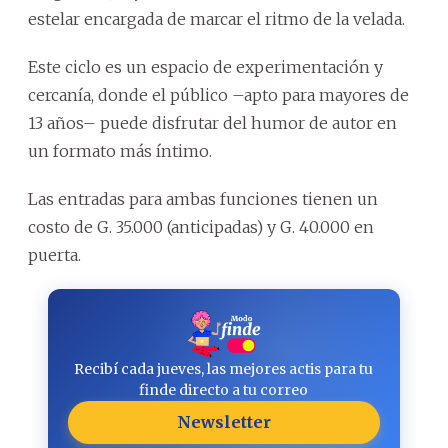
estelar encargada de marcar el ritmo de la velada.
Este ciclo es un espacio de experimentación y
cercanía, donde el público –apto para mayores de
13 años– puede disfrutar del humor de autor en
un formato más íntimo.
Las entradas para ambas funciones tienen un
costo de G. 35.000 (anticipadas) y G. 40.000 en
puerta.
Recibí cada jueves, las mejores actis para tu
finde directo a tu correo
Newsletter