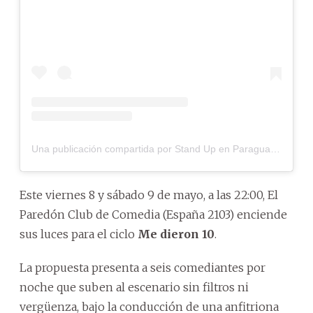
Una publicación compartida por Stand Up en Paraguay (@standupenparaguay)
Este viernes 8 y sábado 9 de mayo, a las 22:00, El
Paredón Club de Comedia (España 2103) enciende
sus luces para el ciclo
Me dieron 10
.
La propuesta presenta a seis comediantes por
noche que suben al escenario sin filtros ni
vergüenza, bajo la conducción de una anfitriona