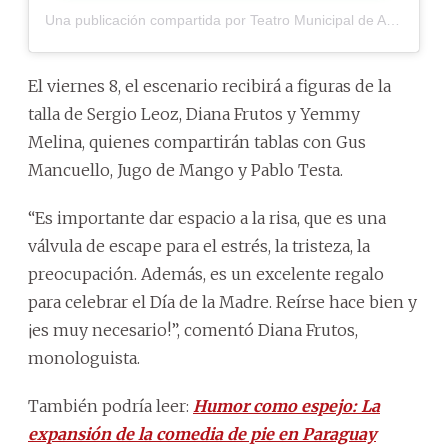
Una publicación compartida por Teatro Municipal de Asunción (@teatromunicipaldeasuncion)
El viernes 8, el escenario recibirá a figuras de la
talla de Sergio Leoz, Diana Frutos y Yemmy
Melina, quienes compartirán tablas con Gus
Mancuello, Jugo de Mango y Pablo Testa.
“Es importante dar espacio a la risa, que es una
válvula de escape para el estrés, la tristeza, la
preocupación. Además, es un excelente regalo
para celebrar el Día de la Madre. Reírse hace bien y
¡es muy necesario!”, comentó Diana Frutos,
monologuista.
También podría leer:
Humor como espejo: La
expansión de la comedia de pie en Paraguay