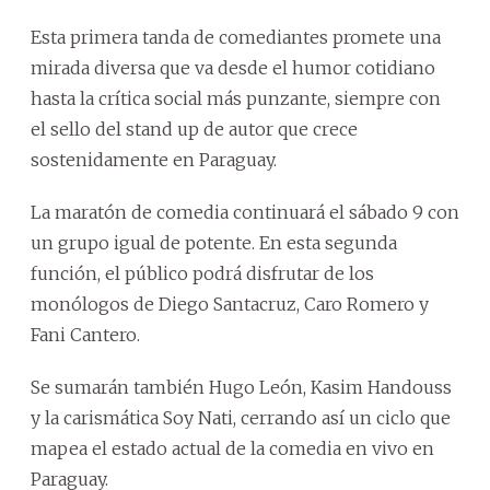
Esta primera tanda de comediantes promete una
mirada diversa que va desde el humor cotidiano
hasta la crítica social más punzante, siempre con
el sello del stand up de autor que crece
sostenidamente en Paraguay.
La maratón de comedia continuará el sábado 9 con
un grupo igual de potente. En esta segunda
función, el público podrá disfrutar de los
monólogos de Diego Santacruz, Caro Romero y
Fani Cantero.
Se sumarán también Hugo León, Kasim Handouss
y la carismática Soy Nati, cerrando así un ciclo que
mapea el estado actual de la comedia en vivo en
Paraguay.