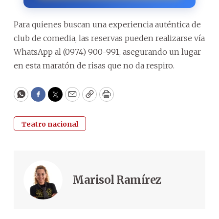
Para quienes buscan una experiencia auténtica de
club de comedia, las reservas pueden realizarse vía
WhatsApp al (0974) 900-991, asegurando un lugar
en esta maratón de risas que no da respiro.
WhatsApp
Facebook
Twitter
Email
Copy
Print
Teatro nacional
Marisol Ramírez