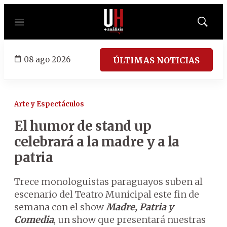
Menú
Mostrar
búsqued
08 ago 2026
ÚLTIMAS NOTICIAS
Arte y Espectáculos
El humor de stand up
celebrará a la madre y a la
patria
Trece monologuistas paraguayos suben al
escenario del Teatro Municipal este fin de
semana con el show
Madre, Patria y
Comedia
, un show que presentará nuestras