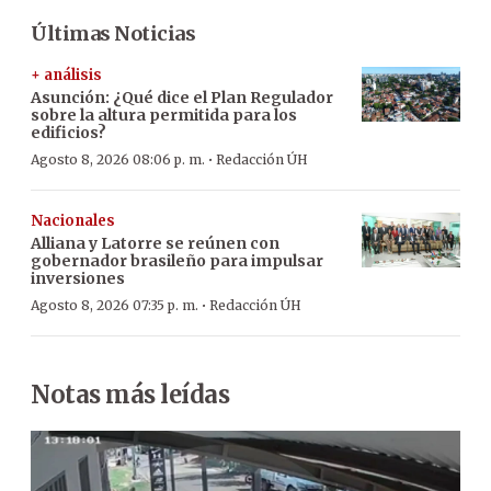
Últimas Noticias
+ análisis
Asunción: ¿Qué dice el Plan Regulador
sobre la altura permitida para los
edificios?
·
Agosto 8, 2026 08:06 p. m.
Redacción ÚH
Nacionales
Alliana y Latorre se reúnen con
gobernador brasileño para impulsar
inversiones
·
Agosto 8, 2026 07:35 p. m.
Redacción ÚH
Notas más leídas