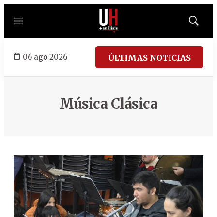
Menú
Mostrar
búsqued
06 ago 2026
ÚLTIMAS NOTICIAS
Música Clásica