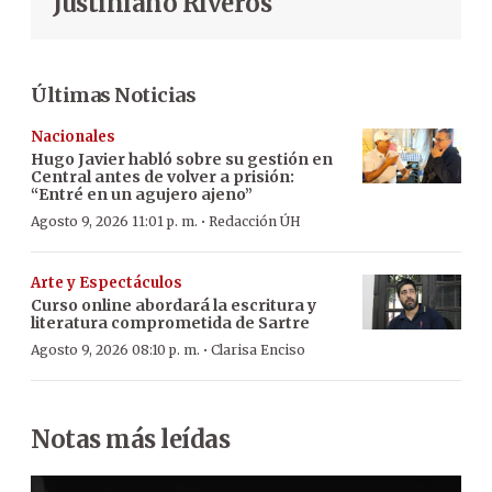
Justiniano Riveros
Últimas Noticias
Nacionales
Hugo Javier habló sobre su gestión en
Central antes de volver a prisión:
“Entré en un agujero ajeno”
·
Agosto 9, 2026 11:01 p. m.
Redacción ÚH
Arte y Espectáculos
Curso online abordará la escritura y
literatura comprometida de Sartre
·
Agosto 9, 2026 08:10 p. m.
Clarisa Enciso
Notas más leídas