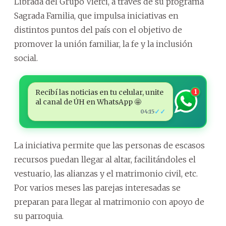
Librada del Grupo Vierci, a través de su programa
Sagrada Familia, que impulsa iniciativas en
distintos puntos del país con el objetivo de
promover la unión familiar, la fe y la inclusión
social.
Recibí las noticias en tu celular, unite
1
al canal de ÚH en WhatsApp 🤩
✓✓
04:15
La iniciativa permite que las personas de escasos
recursos puedan llegar al altar, facilitándoles el
vestuario, las alianzas y el matrimonio civil, etc.
Por varios meses las parejas interesadas se
preparan para llegar al matrimonio con apoyo de
su parroquia.