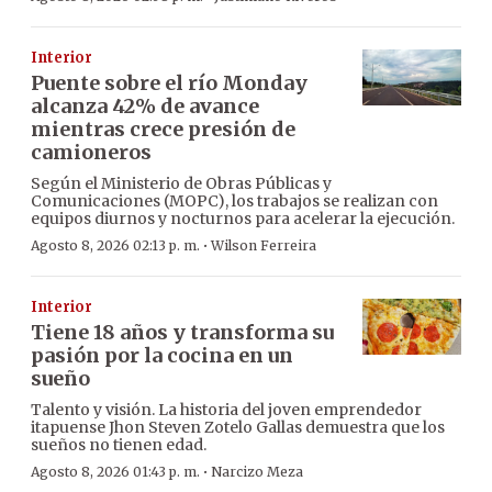
Interior
Puente sobre el río Monday
alcanza 42% de avance
mientras crece presión de
camioneros
Según el Ministerio de Obras Públicas y
Comunicaciones (MOPC), los trabajos se realizan con
equipos diurnos y nocturnos para acelerar la ejecución.
·
Agosto 8, 2026 02:13 p. m.
Wilson Ferreira
Interior
Tiene 18 años y transforma su
pasión por la cocina en un
sueño
Talento y visión. La historia del joven emprendedor
itapuense Jhon Steven Zotelo Gallas demuestra que los
sueños no tienen edad.
·
Agosto 8, 2026 01:43 p. m.
Narcizo Meza