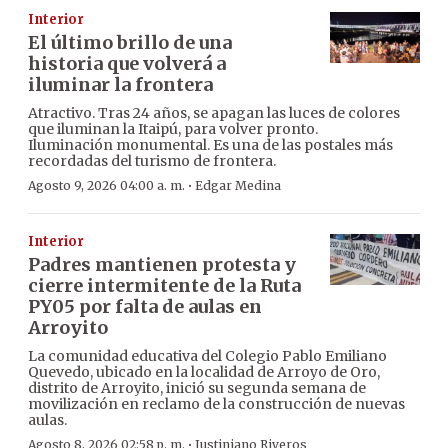
Interior
El último brillo de una
historia que volverá a
iluminar la frontera
Atractivo. Tras 24 años, se apagan las luces de colores
que iluminan la Itaipú, para volver pronto.
Iluminación monumental. Es una de las postales más
recordadas del turismo de frontera.
·
Agosto 9, 2026 04:00 a. m.
Edgar Medina
Interior
Padres mantienen protesta y
cierre intermitente de la Ruta
PY05 por falta de aulas en
Arroyito
La comunidad educativa del Colegio Pablo Emiliano
Quevedo, ubicado en la localidad de Arroyo de Oro,
distrito de Arroyito, inició su segunda semana de
movilización en reclamo de la construcción de nuevas
aulas.
·
Agosto 8, 2026 02:58 p. m.
Justiniano Riveros