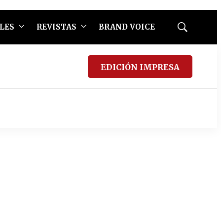
LES
REVISTAS
BRAND VOICE
Mostrar
búsqueda
EDICIÓN IMPRESA