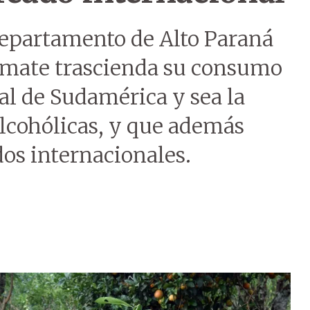
epartamento de Alto Paraná
a mate trascienda su consumo
al de Sudamérica y sea la
alcohólicas, y que además
os internacionales.