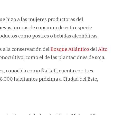
que hizo a las mujeres productoras del
uevas formas de consumo de esta especie
roductos como postres o bebidas alcohólicas.
 a la conservación del
Bosque Atlántico
del
Alto
onocultivo, como el de las plantaciones de soja.
ez, conocida como Ña Leli, cuenta con tres
 8.000 habitantes próxima a Ciudad del Este,