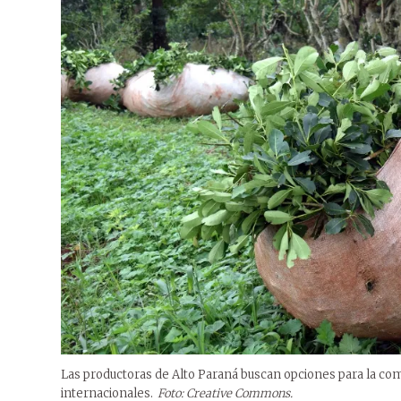
Las productoras de Alto Paraná buscan opciones para la com
internacionales.
Foto: Creative Commons.