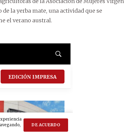
agricultoras de la Asociación de Mujeres Virgen
o de la yerba mate, una actividad que se
e el verano austral.