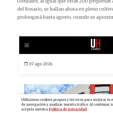
González, al igual que otras 200 pequeñas 
del Rosario, se hallan ahora en pleno cultiv
prolongará hasta agosto, cuando se aproxim