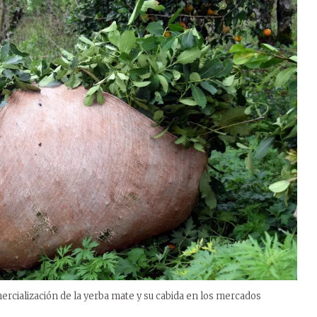
ercialización de la yerba mate y su cabida en los mercados