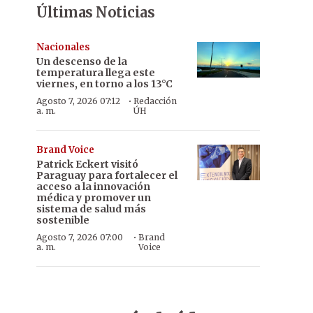
Últimas Noticias
Nacionales
Un descenso de la
temperatura llega este
viernes, en torno a los 13°C
·
Agosto 7, 2026 07:12
Redacción
a. m.
ÚH
Brand Voice
Patrick Eckert visitó
Paraguay para fortalecer el
acceso a la innovación
médica y promover un
sistema de salud más
sostenible
·
Agosto 7, 2026 07:00
Brand
a. m.
Voice