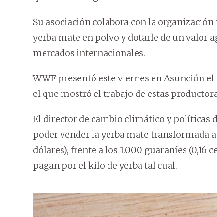
Su asociación colabora con la organizació
yerba mate en polvo y dotarle de un valor 
mercados internacionales.
WWF presentó este viernes en Asunción e
el que mostró el trabajo de estas productora
El director de cambio climático y políticas 
poder vender la yerba mate transformada a 1
dólares), frente a los 1.000 guaraníes (0,16 
pagan por el kilo de yerba tal cual.