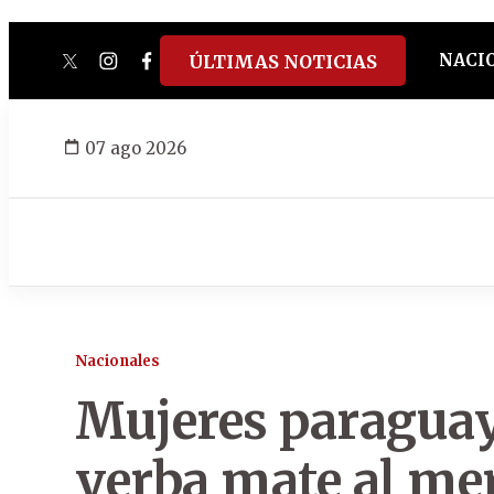
NACI
ÚLTIMAS NOTICIAS
twitter
instagram
facebook
tiktok
youtube
spotify
07 ago 2026
Nacionales
Mujeres paraguay
yerba mate al me