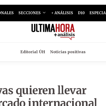
ONALES
SECCIONES
+ ANÁLISIS
D10
ESPECIA
Editorial ÚH
Noticias positivas
as quieren llevar
rcado internacional