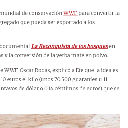
n mundial de conservación
WWF
para convertir la
agregado que pueda ser exportado a los
l documental
La Reconquista de los bosques
en
s y la conversión de la yerba mate en polvo.
de WWF, Óscar Rodas, explicó a Efe que la idea es
0 euros el kilo (unos 70.500 guaraníes u 11
centavos de dólar o 0,14 céntimos de euros) que se