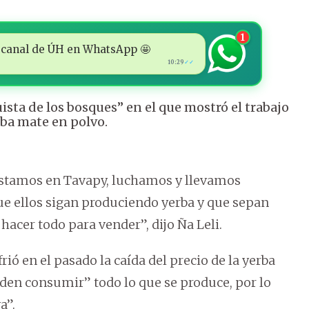
1
 al canal de ÚH en WhatsApp 🤩
10:29
✓✓
ta de los bosques” en el que mostró el trabajo
rba mate en polvo.
stamos en Tavapy, luchamos y llevamos
que ellos sigan produciendo yerba y que sepan
hacer todo para vender”, dijo Ña Leli.
frió en el pasado la caída del precio de la yerba
den consumir” todo lo que se produce, por lo
a”.