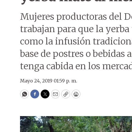
Mujeres productoras del D
trabajan para que la yerb
como la infusión tradicion
base de postres o bebidas 
tenga cabida en los mercad
Mayo 24, 2019 01:59 p. m.
WhatsApp
Facebook
Twitter
Email
Copy
Print