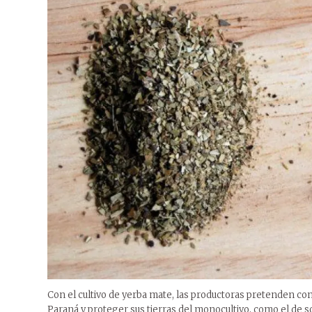
Con el cultivo de yerba mate, las productoras pretenden con
Paraná y proteger sus tierras del monocultivo, como el de so