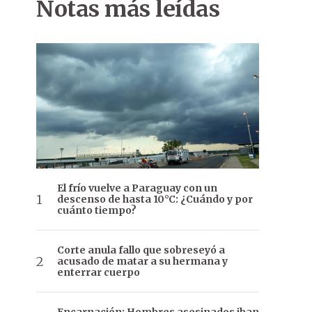
Notas más leídas
El frío vuelve a Paraguay con un
descenso de hasta 10°C: ¿Cuándo y por
cuánto tiempo?
Corte anula fallo que sobreseyó a
acusado de matar a su hermana y
enterrar cuerpo