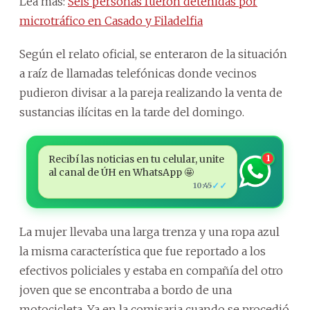
Lea más:
Seis personas fueron detenidas por
microtráfico en Casado y Filadelfia
Según el relato oficial, se enteraron de la situación
a raíz de llamadas telefónicas donde vecinos
pudieron divisar a la pareja realizando la venta de
sustancias ilícitas en la tarde del domingo.
Recibí las noticias en tu celular, unite
1
al canal de ÚH en WhatsApp 🤩
✓✓
10:45
La mujer llevaba una larga trenza y una ropa azul
la misma característica que fue reportado a los
efectivos policiales y estaba en compañía del otro
joven que se encontraba a bordo de una
motocicleta. Ya en la comisaria cuando se procedió