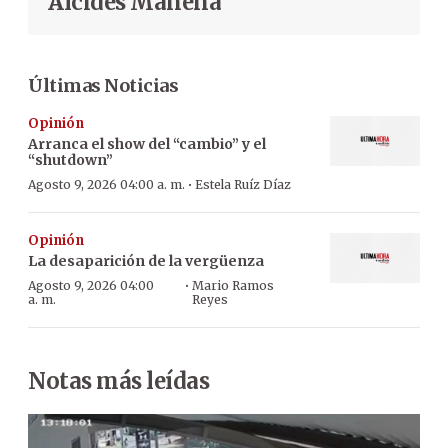
Alcides Manena
Últimas Noticias
Opinión
Arranca el show del “cambio” y el
“shutdown”
·
Agosto 9, 2026 04:00 a. m.
Estela Ruíz Díaz
Opinión
La desaparición de la vergüenza
·
Agosto 9, 2026 04:00
Mario Ramos
a. m.
Reyes
Notas más leídas