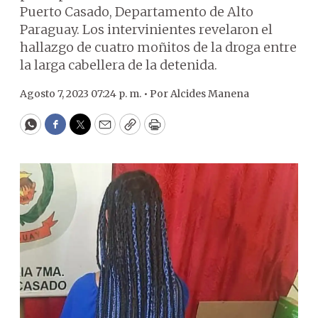
Puerto Casado, Departamento de Alto
Paraguay. Los intervinientes revelaron el
hallazgo de cuatro moñitos de la droga entre
la larga cabellera de la detenida.
Agosto 7, 2023 07:24 p. m. •
Por
Alcides Manena
WhatsApp
Facebook
Twitter
Email
Copy
Print