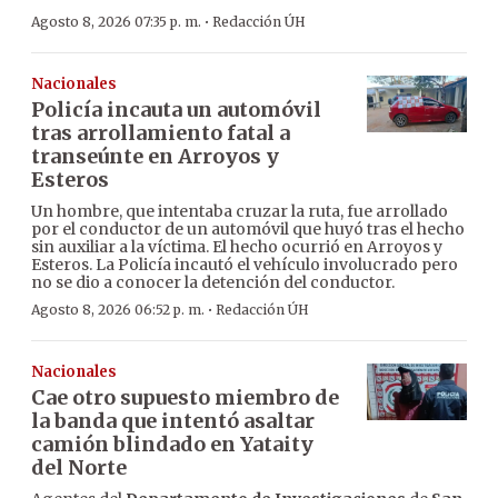
·
Agosto 8, 2026 07:35 p. m.
Redacción ÚH
Nacionales
Policía incauta un automóvil
tras arrollamiento fatal a
transeúnte en Arroyos y
Esteros
Un hombre, que intentaba cruzar la ruta, fue arrollado
por el conductor de un automóvil que huyó tras el hecho
sin auxiliar a la víctima. El hecho ocurrió en Arroyos y
Esteros. La Policía incautó el vehículo involucrado pero
no se dio a conocer la detención del conductor.
·
Agosto 8, 2026 06:52 p. m.
Redacción ÚH
Nacionales
Cae otro supuesto miembro de
la banda que intentó asaltar
camión blindado en Yataity
del Norte