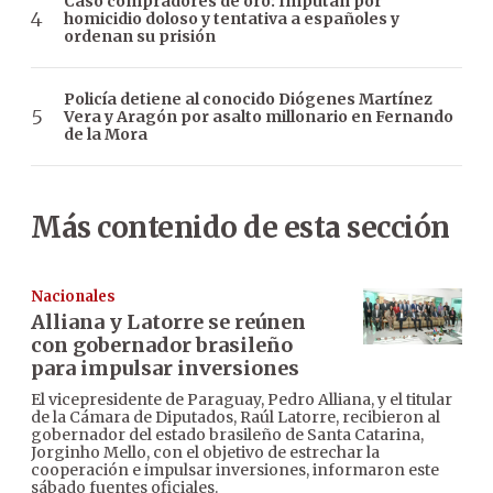
Caso compradores de oro: Imputan por
homicidio doloso y tentativa a españoles y
ordenan su prisión
Policía detiene al conocido Diógenes Martínez
Vera y Aragón por asalto millonario en Fernando
de la Mora
Más contenido de esta sección
Nacionales
Alliana y Latorre se reúnen
con gobernador brasileño
para impulsar inversiones
El vicepresidente de Paraguay, Pedro Alliana, y el titular
de la Cámara de Diputados, Raúl Latorre, recibieron al
gobernador del estado brasileño de Santa Catarina,
Jorginho Mello, con el objetivo de estrechar la
cooperación e impulsar inversiones, informaron este
sábado fuentes oficiales.