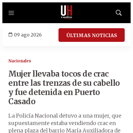
Menú
Mostrar
búsqued
09 ago 2026
ÚLTIMAS NOTICIAS
Nacionales
Mujer llevaba tocos de crac
entre las trenzas de su cabello
y fue detenida en Puerto
Casado
La Policía Nacional detuvo a una mujer, que
supuestamente estaba vendiendo crac en
plena plaza del barrio María Auxiliadora de