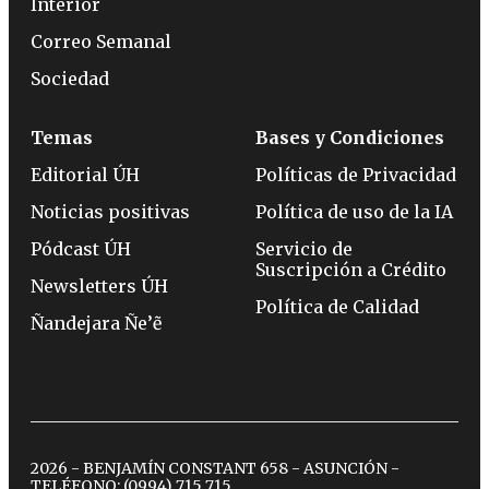
Interior
Correo Semanal
Sociedad
Temas
Bases y Condiciones
Editorial ÚH
Políticas de Privacidad
Noticias positivas
Política de uso de la IA
Pódcast ÚH
Servicio de
Suscripción a Crédito
Newsletters ÚH
Política de Calidad
Ñandejara Ñe’ẽ
2026 - BENJAMÍN CONSTANT 658 - ASUNCIÓN -
TELÉFONO:
(0994) 715 715