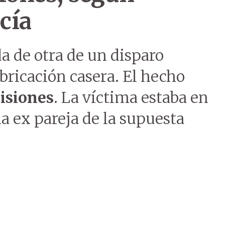
cía
a de otra de un disparo
abricación casera. El hecho
isiones
. La víctima estaba en
 la ex pareja de la supuesta