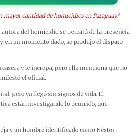
on mayor cantidad de homicidios en Paraguay?
 autora del homicidio se percató de la presencia
s y, en un momento dado, se produjo el disparo
n casera y le increpa, pero ella menciona que no
ifestó el oficial.
tal, pero ya llegó sin signos de vida. El
tica están investigando lo ocurrido, que
reja y un hombre identificado como Néstor