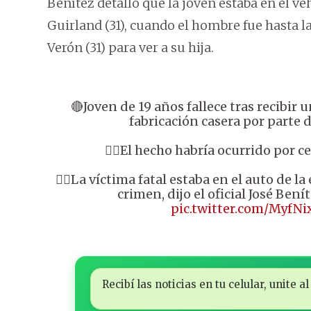
Benítez detalló que la joven estaba en el ve
Guirland (31), cuando el hombre fue hasta l
Verón (31) para ver a su hija.
🔴Joven de 19 años fallece tras recibir u
fabricación casera por parte 
👉🏼El hecho habría ocurrido por c
👉🏼La víctima fatal estaba en el auto de la
crimen, dijo el oficial José Benít
pic.twitter.com/MyfN
Recibí las noticias en tu celular, unite