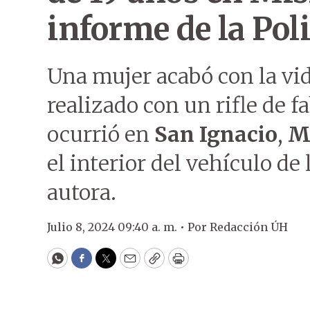
informe de la Poli
Una mujer acabó con la vid
realizado con un rifle de f
ocurrió en
San Ignacio
,
M
el interior del vehículo de
autora.
Julio 8, 2024 09:40 a. m. •
Por
Redacción ÚH
WhatsApp
Facebook
Twitter
Email
Copy
Print