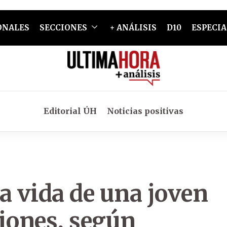
ONALES
SECCIONES
+ ANÁLISIS
D10
ESPECIA
Editorial ÚH
Noticias positivas
a vida de una joven
iones, según