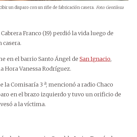
ibir un disparo con un rifle de fabricación casera.
Foto: Gentileza
abrera Franco (19) perdió la vida luego de
n casera.
he en el barrio Santo Ángel de
San Ignacio
,
ma Hora Vanessa Rodríguez.
 de la Comisaría 3 ª, mencionó a radio Chaco
ro en el brazo izquierdo y tuvo un orificio de
avesó a la víctima.