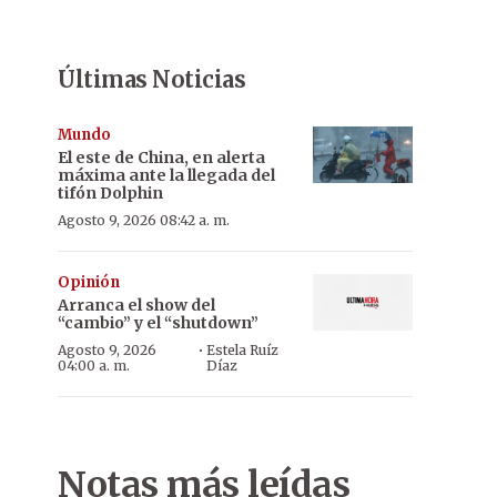
Últimas Noticias
Mundo
El este de China, en alerta
máxima ante la llegada del
tifón Dolphin
Agosto 9, 2026 08:42 a. m.
Opinión
Arranca el show del
“cambio” y el “shutdown”
·
Agosto 9, 2026
Estela Ruíz
04:00 a. m.
Díaz
Notas más leídas