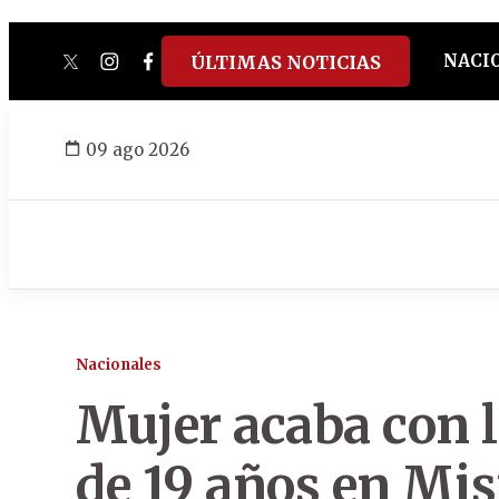
NACI
ÚLTIMAS NOTICIAS
twitter
instagram
facebook
tiktok
youtube
spotify
09 ago 2026
Nacionales
Mujer acaba con l
de 19 años en Mis