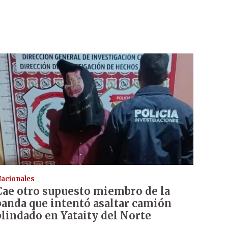
acionales
Cae otro supuesto miembro de la
banda que intentó asaltar camión
blindado en Yataity del Norte