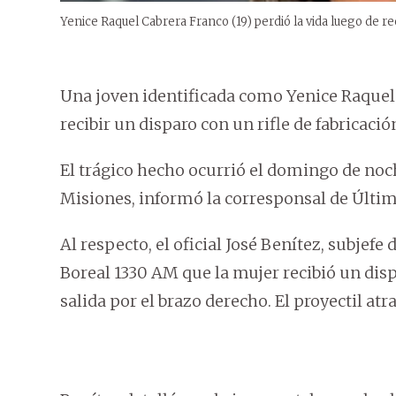
Yenice Raquel Cabrera Franco (19) perdió la vida luego de rec
Una joven identificada como Yenice Raquel C
recibir un disparo con un rifle de fabricació
El trágico hecho ocurrió el domingo de noc
Misiones, informó la corresponsal de Últi
Al respecto, el oficial José Benítez, subjefe
Boreal 1330 AM que la mujer recibió un dispa
salida por el brazo derecho. El proyectil atr