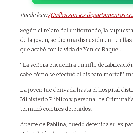
Puede leer:
¿Cuáles son los departamentos c
Según el relato del uniformado, la supuesta
de la joven, se dio una discusión entre ella
que acabó con la vida de Yenice Raquel.
“La señora encuentra un rifle de fabricació
sabe cómo se efectuó el disparo mortal”, man
La joven fue derivada hasta el hospital distri
Ministerio Público y personal de Criminalís
terminó con tres detenidos.
Aparte de Pablina, quedó detenida su ex pa