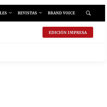
LES
REVISTAS
BRAND VOICE
Mostrar
búsqueda
EDICIÓN IMPRESA