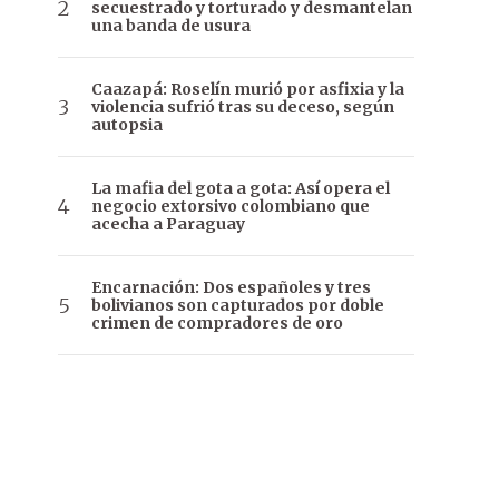
secuestrado y torturado y desmantelan
una banda de usura
Caazapá: Roselín murió por asfixia y la
violencia sufrió tras su deceso, según
autopsia
La mafia del gota a gota: Así opera el
negocio extorsivo colombiano que
acecha a Paraguay
Encarnación: Dos españoles y tres
bolivianos son capturados por doble
crimen de compradores de oro