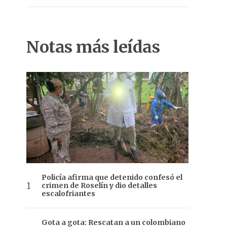
Notas más leídas
Policía afirma que detenido confesó el
crimen de Roselín y dio detalles
escalofriantes
Gota a gota: Rescatan a un colombiano