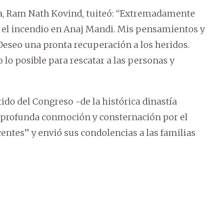
ia, Ram Nath Kovind, tuiteó: “Extremadamente
bre el incendio en Anaj Mandi. Mis pensamientos y
 Deseo una pronta recuperación a los heridos.
 lo posible para rescatar a las personas y
ido del Congreso -de la histórica dinastía
“profunda conmoción y consternación por el
centes” y envió sus condolencias a las familias