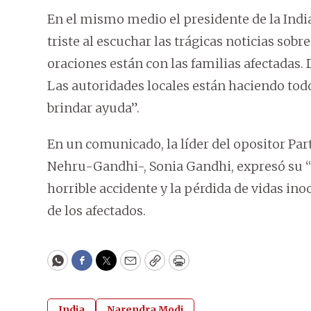
En el mismo medio el presidente de la Ind
triste al escuchar las trágicas noticias so
oraciones están con las familias afectadas.
Las autoridades locales están haciendo todo
brindar ayuda”.
En un comunicado, la líder del opositor Part
Nehru-Gandhi-, Sonia Gandhi, expresó su 
horrible accidente y la pérdida de vidas ino
de los afectados.
WhatsApp
Facebook
Twitter
Email
Copy
Print
India
Narendra Modi