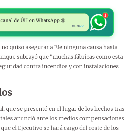
1
 al canal de ÚH en WhatsApp 🤩
06:28
✓✓
s no quiso asegurar a Efe ninguna causa hasta
 aunque subrayó que “muchas fábricas como esta
seguridad contra incendios y con instalaciones
dos
al, que se presentó en el lugar de los hechos tras
spitales anunció ante los medios compensaciones
 que el Ejecutivo se hará cargo del coste de los