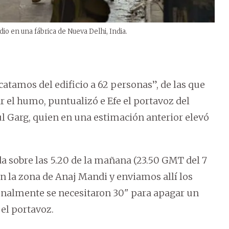
o en una fábrica de Nueva Delhi, India.
atamos del edificio a 62 personas”, de las que
r el humo, puntualizó e Efe el portavoz del
ul Garg, quien en una estimación anterior elevó
a sobre las 5.20 de la mañana (23.50 GMT del 7
n la zona de Anaj Mandi y enviamos allí los
nalmente se necesitaron 30" para apagar un
el portavoz.