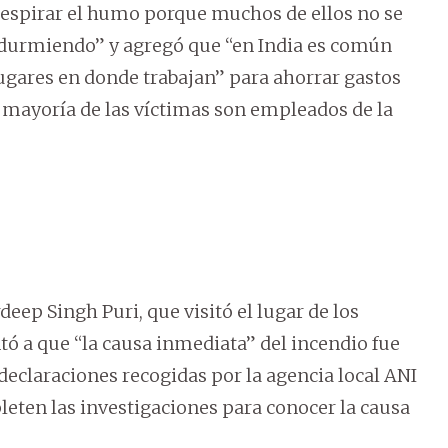
spirar el humo porque muchos de ellos no se
 durmiendo” y agregó que “en India es común
ugares en donde trabajan” para ahorrar gastos
 mayoría de las víctimas son empleados de la
rdeep Singh Puri, que visitó el lugar de los
tó a que “la causa inmediata” del incendio fue
 declaraciones recogidas por la agencia local ANI
leten las investigaciones para conocer la causa