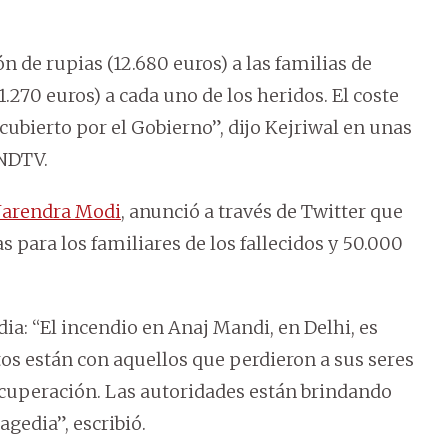
 de rupias (12.680 euros) a las familias de
.270 euros) a cada uno de los heridos. El coste
cubierto por el Gobierno”, dijo Kejriwal en unas
 NDTV.
arendra Modi
, anunció a través de Twitter que
 para los familiares de los fallecidos y 50.000
ia: “El incendio en Anaj Mandi, en Delhi, es
 están con aquellos que perdieron a sus seres
ecuperación. Las autoridades están brindando
ragedia”, escribió.