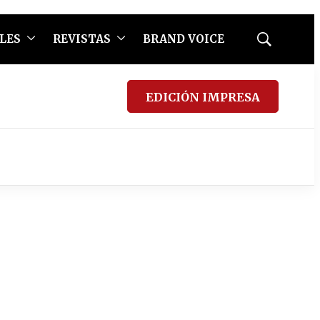
LES
REVISTAS
BRAND VOICE
Mostrar
búsqueda
EDICIÓN IMPRESA