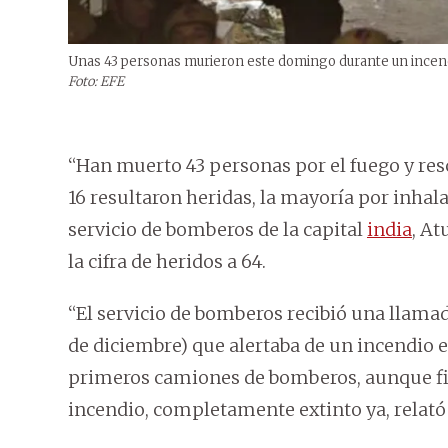
Unas 43 personas murieron este domingo durante un incendi
Foto: EFE
“Han muerto 43 personas por el fuego y resc
16 resultaron heridas, la mayoría por inhala
servicio de bomberos de la capital
india
, At
la cifra de heridos a 64.
“El servicio de bomberos recibió una llamad
de diciembre) que alertaba de un incendio e
primeros camiones de bomberos, aunque fi
incendio, completamente extinto ya, relató 