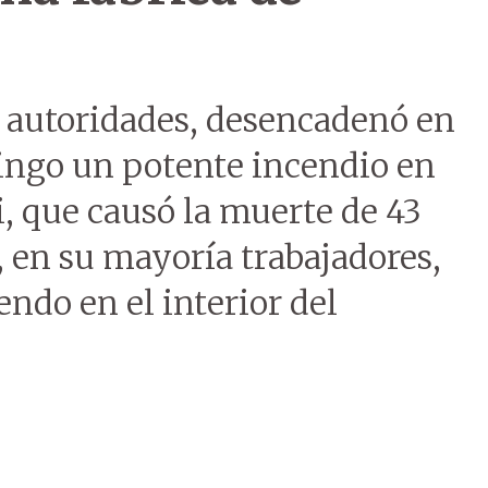
s autoridades, desencadenó en
ingo un potente incendio en
, que causó la muerte de 43
, en su mayoría trabajadores,
ndo en el interior del