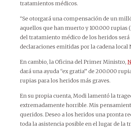
tratamientos médicos.
“Se otorgará una compensación de un millón
aquellos que han muerto y 100.000 rupias (1
del tratamiento médico de los heridos será 
declaraciones emitidas por la cadena local
En cambio, la Oficina del Primer Ministro,
N
dará una ayuda “ex gratia” de 200.000 rupias
rupias para los heridos más graves.
En su propia cuenta, Modi lamentó la traged
extremadamente horrible. Mis pensamientos
queridos. Deseo a los heridos una pronta r
toda la asistencia posible en el lugar de la t