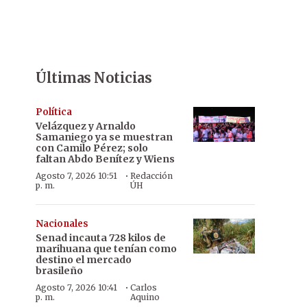
Últimas Noticias
Política
Velázquez y Arnaldo
Samaniego ya se muestran
con Camilo Pérez; solo
faltan Abdo Benítez y Wiens
·
Agosto 7, 2026 10:51
Redacción
p. m.
ÚH
Nacionales
Senad incauta 728 kilos de
marihuana que tenían como
destino el mercado
brasileño
·
Agosto 7, 2026 10:41
Carlos
p. m.
Aquino