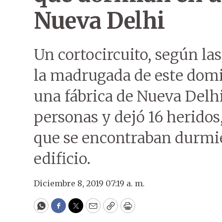
Nueva Delhi
Un cortocircuito, según la
la madrugada de este dom
una fábrica de Nueva Delhi
personas y dejó 16 heridos
que se encontraban durmie
edificio.
Diciembre 8, 2019 07:19 a. m.
WhatsApp
Facebook
Twitter
Email
Copy
Print