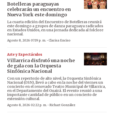
Botelleras paraguayas
celebrarán un encuentro en
Nueva York este domingo
La cuarta edición del Encuentro de Botelleras reunirá
este domingo a grupos de danza paraguaya radicados
en Estados Unidos, en una jornada dedicada al folclore
nacional.
·
Agosto 8, 2026 07:19 p. m.
Clarisa Enciso
Arte y Espectáculos
Villarrica disfrutó una noche
de gala con la Orquesta
Sinfónica Nacional
Con un repertorio de alto nivel, la Orquesta Sinfónica
Nacional (OSN), llevó a cabo en la noche del viernes un
concierto en el renovado Teatro Municipal de Villarrica,
en el Departamento del Guairá. El evento reunió a una
importante cantidad de público en un concierto de
extensión cultural.
·
Agosto 8, 2026 02:22 p. m.
Richart González