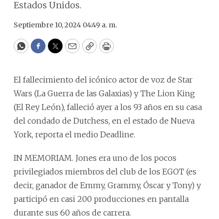
Estados Unidos.
Septiembre 10, 2024 04:49 a. m.
WhatsApp
Facebook
Twitter
Email
Copy
Print
El fallecimiento del icónico actor de voz de Star
Wars (La Guerra de las Galaxias) y The Lion King
(El Rey León), falleció ayer a los 93 años en su casa
del condado de Dutchess, en el estado de Nueva
York, reporta el medio Deadline.
IN MEMORIAM. Jones era uno de los pocos
privilegiados miembros del club de los EGOT (es
decir, ganador de Emmy, Grammy, Óscar y Tony) y
participó en casi 200 producciones en pantalla
durante sus 60 años de carrera.