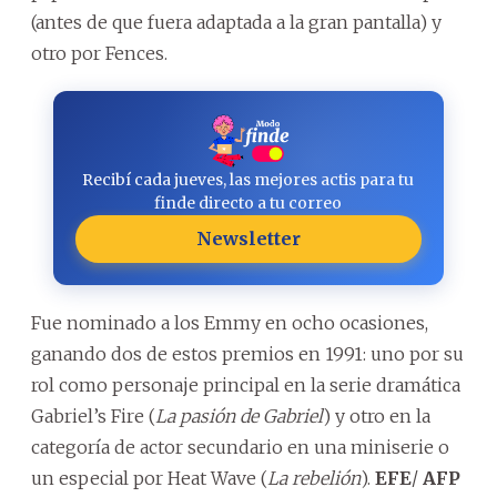
(antes de que fuera adaptada a la gran pantalla) y
otro por Fences.
Recibí cada jueves, las mejores actis para tu
finde directo a tu correo
Newsletter
Fue nominado a los Emmy en ocho ocasiones,
ganando dos de estos premios en 1991: uno por su
rol como personaje principal en la serie dramática
Gabriel’s Fire (
La pasión de Gabriel
) y otro en la
categoría de actor secundario en una miniserie o
un especial por Heat Wave (
La rebelión
).
EFE
/
AFP