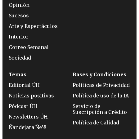
Opinión
Sucesos
Arte y Espectáculos
Interior
Correo Semanal
Sociedad
Temas
Bases y Condiciones
Editorial ÚH
Políticas de Privacidad
Noticias positivas
Política de uso de la IA
Pódcast ÚH
Servicio de
Suscripción a Crédito
Newsletters ÚH
Política de Calidad
Ñandejara Ñe’ẽ