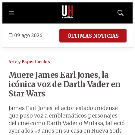
Menú
Mostrar
búsqued
09 ago 2026
ÚLTIMAS NOTICIAS
Arte y Espectáculos
Muere James Earl Jones, la
icónica voz de Darth Vader en
Star Wars
James Earl Jones, el actor estadounidense
que puso voz a emblemáticos personajes
del cine como Darth Vader o Mufasa, falleció
ayer a los 93 años en su casa en Nueva York,