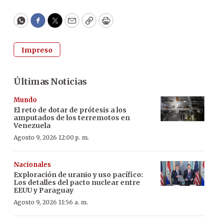
WhatsApp
Facebook
Twitter
Email
Copy
Print
Impreso
Últimas Noticias
Mundo
El reto de dotar de prótesis a los
amputados de los terremotos en
Venezuela
Agosto 9, 2026 12:00 p. m.
Nacionales
Exploración de uranio y uso pacífico:
Los detalles del pacto nuclear entre
EEUU y Paraguay
Agosto 9, 2026 11:56 a. m.