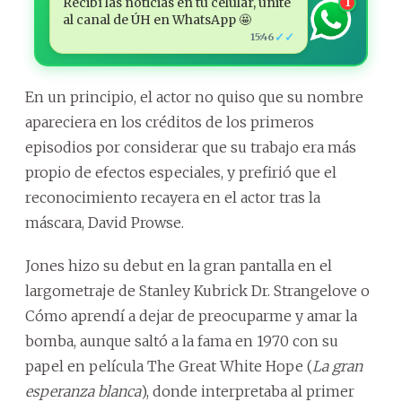
Recibí las noticias en tu celular, unite
1
al canal de ÚH en WhatsApp 🤩
✓✓
15:46
En un principio, el actor no quiso que su nombre
apareciera en los créditos de los primeros
episodios por considerar que su trabajo era más
propio de efectos especiales, y prefirió que el
reconocimiento recayera en el actor tras la
máscara, David Prowse.
Jones hizo su debut en la gran pantalla en el
largometraje de Stanley Kubrick Dr. Strangelove o
Cómo aprendí a dejar de preocuparme y amar la
bomba, aunque saltó a la fama en 1970 con su
papel en película The Great White Hope (
La gran
esperanza blanca
), donde interpretaba al primer