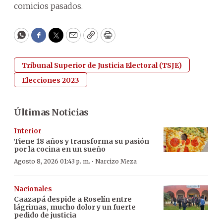
comicios pasados.
WhatsApp
Facebook
Twitter
Email
Copy
Print
Tribunal Superior de Justicia Electoral (TSJE)
Elecciones 2023
Últimas Noticias
Interior
Tiene 18 años y transforma su pasión
por la cocina en un sueño
·
Agosto 8, 2026 01:43 p. m.
Narcizo Meza
Nacionales
Caazapá despide a Roselín entre
lágrimas, mucho dolor y un fuerte
pedido de justicia