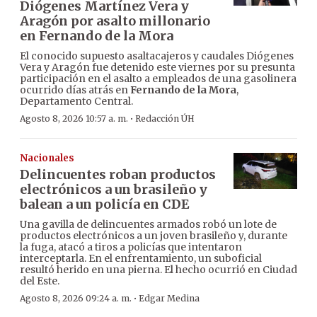
Diógenes Martínez Vera y
Aragón por asalto millonario
en Fernando de la Mora
El conocido supuesto asaltacajeros y caudales Diógenes
Vera y Aragón fue detenido este viernes por su presunta
participación en el asalto a empleados de una gasolinera
ocurrido días atrás en
Fernando de la Mora
,
Departamento Central.
·
Agosto 8, 2026 10:57 a. m.
Redacción ÚH
Nacionales
Delincuentes roban productos
electrónicos a un brasileño y
balean a un policía en CDE
Una gavilla de delincuentes armados robó un lote de
productos electrónicos a un joven brasileño y, durante
la fuga, atacó a tiros a policías que intentaron
interceptarla. En el enfrentamiento, un suboficial
resultó herido en una pierna. El hecho ocurrió en Ciudad
del Este.
·
Agosto 8, 2026 09:24 a. m.
Edgar Medina