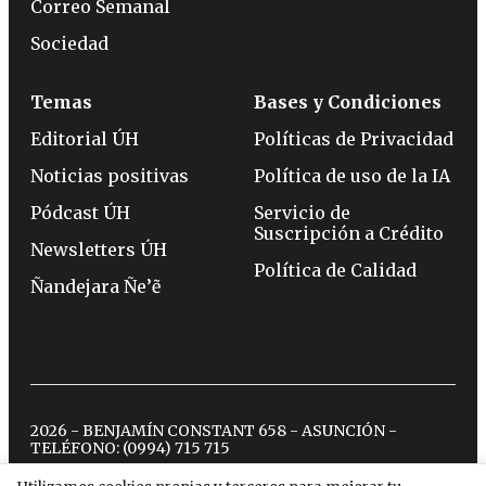
Correo Semanal
Sociedad
Temas
Bases y Condiciones
Editorial ÚH
Políticas de Privacidad
Noticias positivas
Política de uso de la IA
Pódcast ÚH
Servicio de
Suscripción a Crédito
Newsletters ÚH
Política de Calidad
Ñandejara Ñe’ẽ
2026 - BENJAMÍN CONSTANT 658 - ASUNCIÓN -
TELÉFONO:
(0994) 715 715