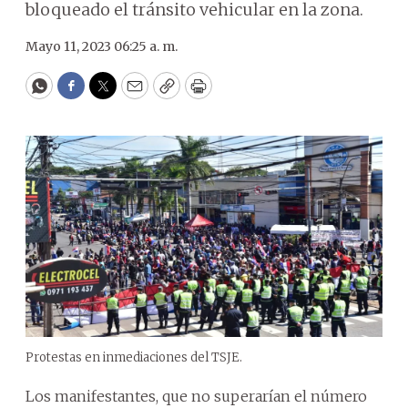
bloqueado el tránsito vehicular en la zona.
Mayo 11, 2023 06:25 a. m.
WhatsApp
Facebook
Twitter
Email
Copy
Print
Protestas en inmediaciones del TSJE.
Los manifestantes, que no superarían el número