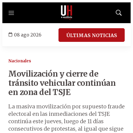
Menú
Mostrar
búsqued
08 ago 2026
ÚLTIMAS NOTICIAS
Nacionales
Movilización y cierre de
tránsito vehicular continúan
en zona del TSJE
La masiva movilización por supuesto fraude
electoral en las inmediaciones del TSJE
continúa este jueves, luego de 11 días
consecutivos de protestas, al igual que sigue