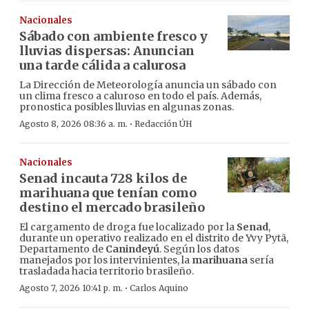
Nacionales
Sábado con ambiente fresco y
lluvias dispersas: Anuncian
una tarde cálida a calurosa
La Dirección de Meteorología anuncia un sábado con
un clima fresco a caluroso en todo el país. Además,
pronostica posibles lluvias en algunas zonas.
·
Agosto 8, 2026 08:36 a. m.
Redacción ÚH
Nacionales
Senad incauta 728 kilos de
marihuana que tenían como
destino el mercado brasileño
El cargamento de droga fue localizado por la
Senad
,
durante un operativo realizado en el distrito de Yvy Pytã,
Departamento de
Canindeyú
. Según los datos
manejados por los intervinientes, la
marihuana
sería
trasladada hacia territorio brasileño.
·
Agosto 7, 2026 10:41 p. m.
Carlos Aquino