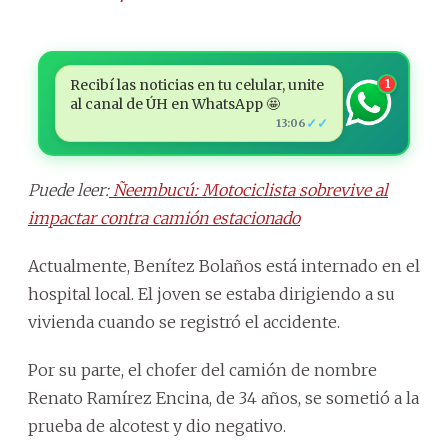
Recibí las noticias en tu celular, unite
1
al canal de ÚH en WhatsApp 🤩
✓✓
13:06
Puede leer:
Ñeembucú: Motociclista sobrevive al
impactar contra camión estacionado
Actualmente, Benítez Bolaños está internado en el
hospital local. El joven se estaba dirigiendo a su
vivienda cuando se registró el accidente.
Por su parte, el chofer del camión de nombre
Renato Ramírez Encina, de 34 años, se sometió a la
prueba de alcotest y dio negativo.