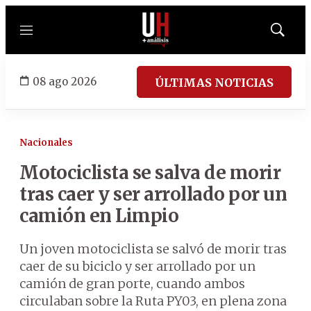
Menú
Mostrar
búsqued
08 ago 2026
ÚLTIMAS NOTICIAS
Nacionales
Motociclista se salva de morir
tras caer y ser arrollado por un
camión en Limpio
Un joven motociclista se salvó de morir tras
caer de su biciclo y ser arrollado por un
camión de gran porte, cuando ambos
circulaban sobre la Ruta PY03, en plena zona