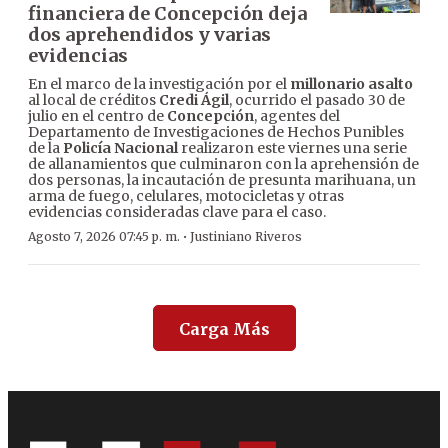
financiera de Concepción deja
dos aprehendidos y varias
evidencias
En el marco de la investigación por el
millonario asalto
al local de créditos
Credi Ágil
, ocurrido el pasado 30 de
julio en el centro de
Concepción
, agentes del
Departamento de Investigaciones de Hechos Punibles
de la
Policía Nacional
realizaron este viernes una serie
de allanamientos que culminaron con la aprehensión de
dos personas, la incautación de presunta marihuana, un
arma de fuego, celulares, motocicletas y otras
evidencias consideradas clave para el caso.
·
Agosto 7, 2026 07:45 p. m.
Justiniano Riveros
Carga Más