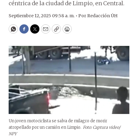
céntrica de la ciudad de Limpio, en Central.
Septiembre 12, 2025 09:58 a. m. •
Por
Redacción ÚH
WhatsApp
Facebook
Twitter
Email
Copy
Print
Un joven motociclista se salva de milagro de morir
atropellado por un camión en Limpio.
Foto: Captura video/
NPY