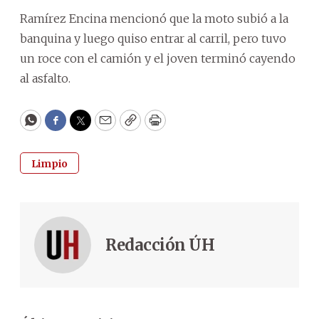
Ramírez Encina mencionó que la moto subió a la
banquina y luego quiso entrar al carril, pero tuvo
un roce con el camión y el joven terminó cayendo
al asfalto.
WhatsApp
Facebook
Twitter
Email
Copy
Print
Limpio
Redacción ÚH