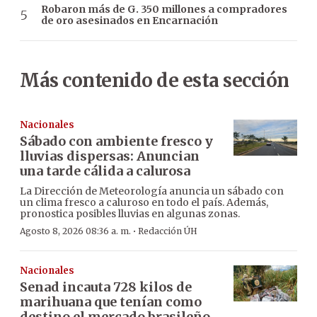
Robaron más de G. 350 millones a compradores
de oro asesinados en Encarnación
Más contenido de esta sección
Nacionales
Sábado con ambiente fresco y
lluvias dispersas: Anuncian
una tarde cálida a calurosa
La Dirección de Meteorología anuncia un sábado con
un clima fresco a caluroso en todo el país. Además,
pronostica posibles lluvias en algunas zonas.
·
Agosto 8, 2026 08:36 a. m.
Redacción ÚH
Nacionales
Senad incauta 728 kilos de
marihuana que tenían como
destino el mercado brasileño