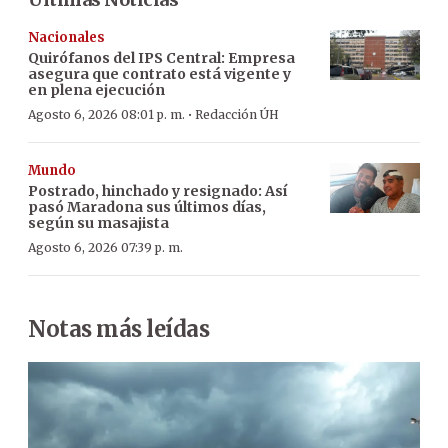
Nacionales
Quirófanos del IPS Central: Empresa
asegura que contrato está vigente y
en plena ejecución
·
Agosto 6, 2026 08:01 p. m.
Redacción ÚH
Mundo
Postrado, hinchado y resignado: Así
pasó Maradona sus últimos días,
según su masajista
Agosto 6, 2026 07:39 p. m.
Notas más leídas