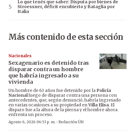
Lo que tenés que saber: Disputa por bienes de
Stroessner, déficit encubierto y Bataglia por
Italia
Más contenido de esta sección
Nacionales
Sexagenario es detenido tras
disparar contra un hombre
que habría ingresado a su
vivienda
Un hombre de 63 años fue detenido por la
Policía
Nacional
luego de disparar contra una persona con
antecedentes, que, según denunció, habría ingresado
en varias ocasiones a su propiedad en
Villa Elisa
. El
disparo fue a la altura de la pierna y el hombre ahora
enfrenta un proceso.
·
Agosto 6, 2026 06:53 p. m.
Redacción ÚH