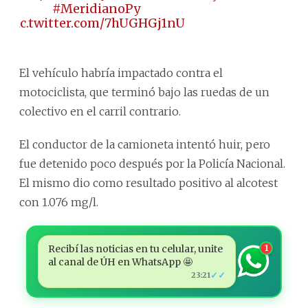
#MeridianoPy
pic.twitter.com/7hUGHGj1nU
El vehículo habría impactado contra el
motociclista, que terminó bajo las ruedas de un
colectivo en el carril contrario.
El conductor de la camioneta intentó huir, pero
fue detenido poco después por la Policía Nacional.
El mismo dio como resultado positivo al alcotest
con 1.076 mg/l.
Recibí las noticias en tu celular, unite
1
al canal de ÚH en WhatsApp 🤩
✓✓
23:21