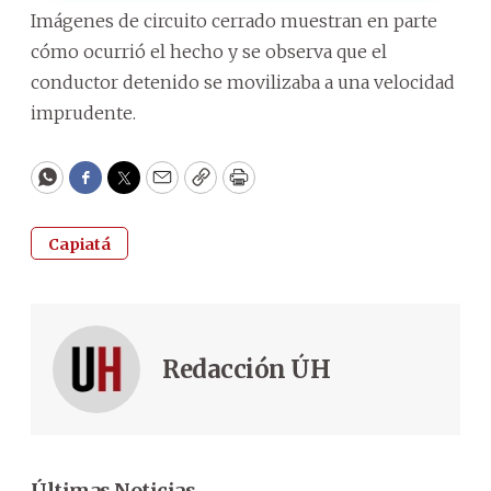
Imágenes de circuito cerrado muestran en parte
cómo ocurrió el hecho y se observa que el
conductor detenido se movilizaba a una velocidad
imprudente.
WhatsApp
Facebook
Twitter
Email
Copy
Print
Capiatá
Redacción ÚH
Últimas Noticias