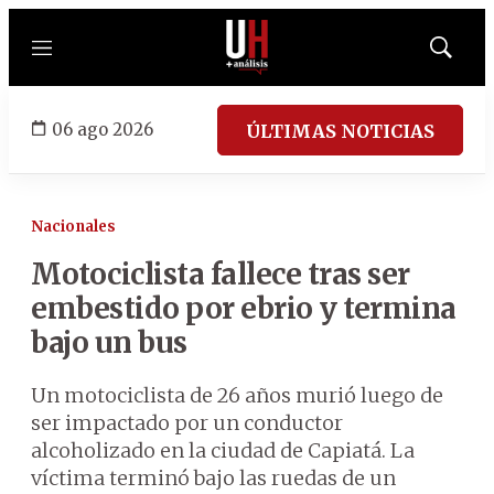
Menú
Mostrar
búsqued
06 ago 2026
ÚLTIMAS NOTICIAS
Nacionales
Motociclista fallece tras ser
embestido por ebrio y termina
bajo un bus
Un motociclista de 26 años murió luego de
ser impactado por un conductor
alcoholizado en la ciudad de Capiatá. La
víctima terminó bajo las ruedas de un