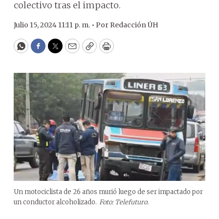
colectivo tras el impacto.
Julio 15, 2024 11:11 p. m. •
Por
Redacción ÚH
WhatsApp
Facebook
Twitter
Email
Copy
Print
Un motociclista de 26 años murió luego de ser impactado por
un conductor alcoholizado.
Foto: Telefuturo.