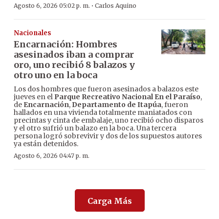
·
Agosto 6, 2026 05:02 p. m.
Carlos Aquino
Nacionales
Encarnación: Hombres
asesinados iban a comprar
oro, uno recibió 8 balazos y
otro uno en la boca
Los dos hombres que fueron asesinados a balazos este
jueves en el
Parque Recreativo Nacional En el Paraíso
,
de
Encarnación
,
Departamento de Itapúa
, fueron
hallados en una vivienda totalmente maniatados con
precintas y cinta de embalaje, uno recibió ocho disparos
y el otro sufrió un balazo en la boca. Una tercera
persona logró sobrevivir y dos de los supuestos autores
ya están detenidos.
Agosto 6, 2026 04:47 p. m.
Carga Más