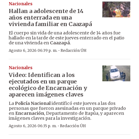
Nacionales
Hallan a adolescente de 14
años enterrada en una
vivienda familiar en Caazapá
El cuerpo sin vida de una adolescente de 14 años fue
hallado en la tarde de este jueves enterrado en el patio
de una vivienda en
Caazapá
.
·
Agosto 6, 2026 06:39 p. m.
Redacción ÚH
Nacionales
Video: Identifican a los
ejecutados en un parque
ecológico de Encarnación y
aparecen imágenes claves
La
Policía Nacional
identificó este jueves a las dos
personas que fueron asesinadas en un parque privado
en
Encarnación
, Departamento de Itapúa, y aparecen
imágenes claves para la investigación.
·
Agosto 6, 2026 06:35 p. m.
Redacción ÚH