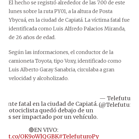
El hecho se registró alrededor de las 7:00 de este
lunes sobre la ruta PY01, a la altura de Posta
Ybycuá, en la ciudad de Capiatá. La víctima fatal fue
identificada como Luis Alfredo Palacios Miranda,
de 26 años de edad.
Según las informaciones, el conductor de la
camioneta Toyota, tipo Voxy, identificado como
Luis Alberto Garay Sanabria, circulaba a gran
velocidad y alcoholizado.
— Telefuturo
idente fatal en la ciudad de Capiatá.
(@Telefuturo)
 motociclista quedó debajo de un
 tras ser impactado por un vehículo.
🔴EN VIVO:
ps://t.co/OK9oWlQGBK
#TelefuturoPy