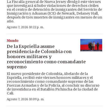
La Fiscalía general de Nueva Jersey divulgó este viernes
que investigará si hubo violaciones de derechos civiles
en el centro de detención de inmigrantes del Servicio de
Inmigración y Aduanas (ICE) de Newark, Delaney Hall,
después de tres muertes de inmigrantes en menos de un
año.
Agosto 7, 2026 10:22 p. m.
Mundo
De la Espriella asume
presidencia de Colombia con
honores militares y
reconocimiento como comandante
supremo
El nuevo presidente de Colombia, Abelardo de la
Espriella, recibió este viernes honores militares y el
reconocimiento como comandante supremo de las
Fuerzas Armadas y de la Policía, al concluir su discurso
de investidura en el Batallón Pichincha de la ciudad de
Cali.
Agosto 7, 2026 10:09 p. m.