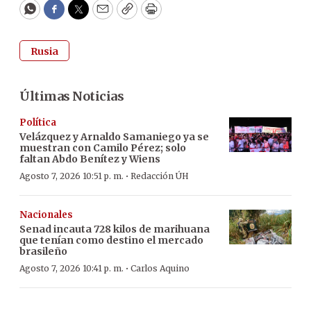
WhatsApp
Facebook
Twitter
Email
Copy
Print
Rusia
Últimas Noticias
Política
Velázquez y Arnaldo Samaniego ya se
muestran con Camilo Pérez; solo
faltan Abdo Benítez y Wiens
·
Agosto 7, 2026 10:51 p. m.
Redacción ÚH
Nacionales
Senad incauta 728 kilos de marihuana
que tenían como destino el mercado
brasileño
·
Agosto 7, 2026 10:41 p. m.
Carlos Aquino