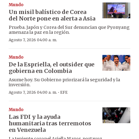
Mundo
Un misil balístico de Corea
del Norte pone en alerta a Asia
Prueba. Japón y Corea del Sur denuncian que Pyonyang
amenaza la paz en la región.
Agosto 7, 2026 04:00 a. m.
Mundo
De la Espriella, el outsider que
gobierna en Colombia
Asume hoy. Su Gobierno priorizará la seguridad y la
inversión.
·
Agosto 7, 2026 04:00 a. m.
EFE
Mundo
Las FDI y la ayuda
humanitaria tras terremotos
en Venezuela
La teniente coronel Ariella Mazor, portavoz