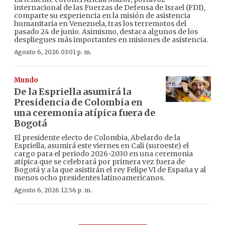
internacional de las Fuerzas de Defensa de Israel (FDI),
comparte su experiencia en la misión de asistencia
humanitaria en Venezuela, tras los terremotos del
pasado 24 de junio. Asimismo, destaca algunos de los
despliegues más importantes en misiones de asistencia.
Agosto 6, 2026 03:01 p. m.
Mundo
De la Espriella asumirá la
Presidencia de Colombia en
una ceremonia atípica fuera de
Bogotá
El presidente electo de Colombia, Abelardo de la
Espriella, asumirá este viernes en Cali (suroeste) el
cargo para el periodo 2026-2030 en una ceremonia
atípica que se celebrará por primera vez fuera de
Bogotá y a la que asistirán el rey Felipe VI de España y al
menos ocho presidentes latinoamericanos.
Agosto 6, 2026 12:56 p. m.