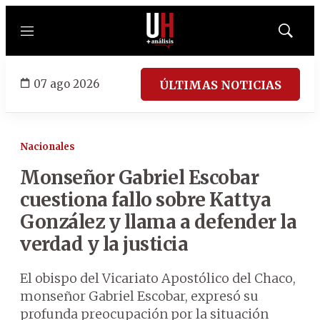
Menú
Mostrar
búsqued
07 ago 2026
ÚLTIMAS NOTICIAS
Nacionales
Monseñor Gabriel Escobar
cuestiona fallo sobre Kattya
González y llama a defender la
verdad y la justicia
El obispo del Vicariato Apostólico del Chaco,
monseñor Gabriel Escobar, expresó su
profunda preocupación por la situación