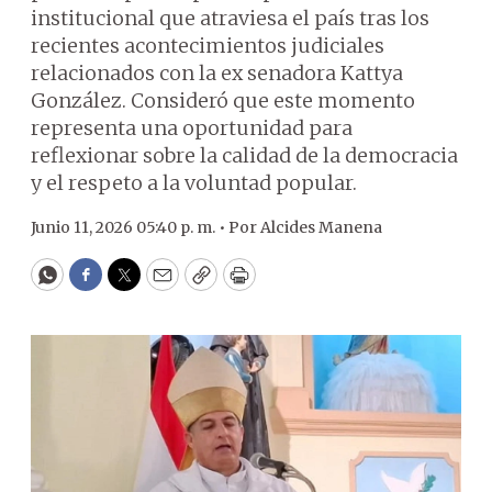
institucional que atraviesa el país tras los
recientes acontecimientos judiciales
relacionados con la ex senadora Kattya
González. Consideró que este momento
representa una oportunidad para
reflexionar sobre la calidad de la democracia
y el respeto a la voluntad popular.
Junio 11, 2026 05:40 p. m. •
Por
Alcides Manena
WhatsApp
Facebook
Twitter
Email
Copy
Print