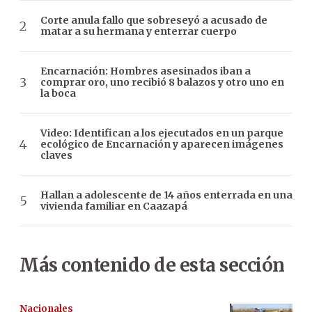
Corte anula fallo que sobreseyó a acusado de
matar a su hermana y enterrar cuerpo
Encarnación: Hombres asesinados iban a
comprar oro, uno recibió 8 balazos y otro uno en
la boca
Video: Identifican a los ejecutados en un parque
ecológico de Encarnación y aparecen imágenes
claves
Hallan a adolescente de 14 años enterrada en una
vivienda familiar en Caazapá
Más contenido de esta sección
Nacionales