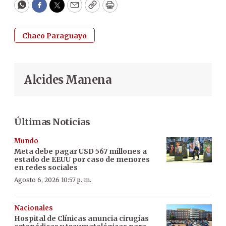
WhatsApp
Facebook
Twitter
Email
Copy
Print
Chaco Paraguayo
Alcides Manena
Últimas Noticias
Mundo
Meta debe pagar USD 567 millones a
estado de EEUU por caso de menores
en redes sociales
Agosto 6, 2026 10:57 p. m.
Nacionales
Hospital de Clínicas anuncia cirugías