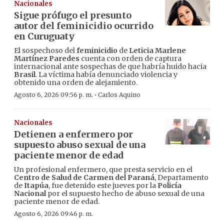
Nacionales
Sigue prófugo el presunto
autor del feminicidio ocurrido
en Curuguaty
El sospechoso del
feminicidio
de
Leticia Marlene
Martínez Paredes
cuenta con orden de captura
internacional ante sospechas de que habría huido hacia
Brasil
. La víctima había denunciado violencia y
obtenido una orden de alejamiento.
·
Agosto 6, 2026 09:56 p. m.
Carlos Aquino
Nacionales
Detienen a enfermero por
supuesto abuso sexual de una
paciente menor de edad
Un profesional enfermero, que presta servicio en el
Centro de Salud de Carmen del Paraná
, Departamento
de
Itapúa
, fue detenido este jueves por la
Policía
Nacional
por el supuesto hecho de abuso sexual de una
paciente menor de edad.
Agosto 6, 2026 09:46 p. m.