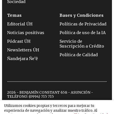
Sociedad
Temas
Bases y Condiciones
Editorial ÚH
Políticas de Privacidad
Noticias positivas
Política de uso de la IA
Pódcast ÚH
Servicio de
Suscripción a Crédito
Newsletters ÚH
Política de Calidad
Ñandejara Ñe’ẽ
2026 - BENJAMÍN CONSTANT 658 - ASUNCIÓN -
TELÉFONO:
(0994) 715 715
Utilizamos cookies propias y terceros para mejorar tu
experiencia de navegación y analizar nuestro tráfico. Al
twitter
instagram
facebook
tiktok
youtube
spotify