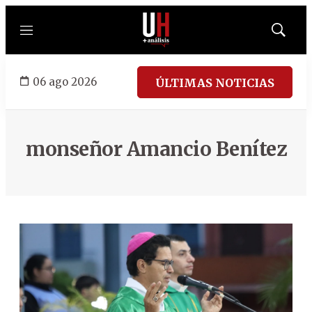
Menú
Mostrar
búsqued
06 ago 2026
ÚLTIMAS NOTICIAS
monseñor Amancio Benítez