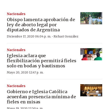
Nacionales
Obispo lamenta aprobación de
ley de aborto legal por
diputados de Argentina
·
Diciembre 17, 2020 06:04 p. m.
Richart González
Nacionales
Iglesia aclara que
flexibilización permitirá fieles
solo en bodas y bautismos
Mayo 20, 2020 12:47 p. m.
Nacionales
Gobierno e Iglesia Católica
acuerdan presencia mínima de
fieles en misas
Mayo 19, 2020 12:50 p. m.