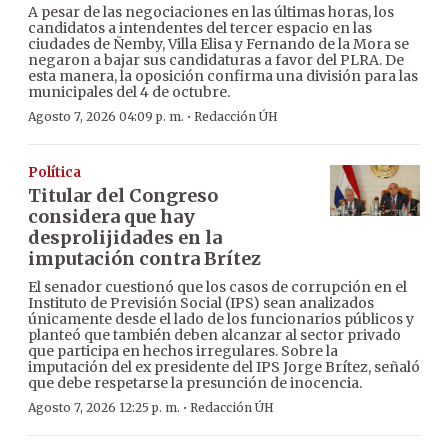
A pesar de las negociaciones en las últimas horas, los
candidatos a intendentes del tercer espacio en las
ciudades de Ñemby, Villa Elisa y Fernando de la Mora se
negaron a bajar sus candidaturas a favor del PLRA. De
esta manera, la oposición confirma una división para las
municipales del 4 de octubre.
·
Agosto 7, 2026 04:09 p. m.
Redacción ÚH
Política
Titular del Congreso
considera que hay
desprolijidades en la
imputación contra Brítez
El senador cuestionó que los casos de corrupción en el
Instituto de Previsión Social (IPS) sean analizados
únicamente desde el lado de los funcionarios públicos y
planteó que también deben alcanzar al sector privado
que participa en hechos irregulares. Sobre la
imputación del ex presidente del IPS Jorge Brítez, señaló
que debe respetarse la presunción de inocencia.
·
Agosto 7, 2026 12:25 p. m.
Redacción ÚH