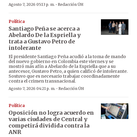
·
Agosto 7, 2026 05:13 p. m.
Redacción ÚH
Política
Santiago Peña se acerca a
Abelardo De la Espriella y
trata a Gustavo Petro de
intolerante
El presidente Santiago Peña acudió a la toma de mando
del nuevo gobierno en Colombia este viernes y se
mostró más afín a Abelardo de la Espriella que a su
antecesor, Gustavo Petro, a quien calificó de intolerante.
Sostuvo que es necesario trabajar coordinadamente
contra el crimen transnacional.
·
Agosto 7, 2026 04:21 p. m.
Redacción ÚH
Política
Oposición no logra acuerdo en
varias ciudades de Central y
competirá dividida contra la
ANR