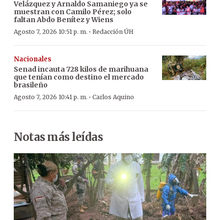
Velázquez y Arnaldo Samaniego ya se
muestran con Camilo Pérez; solo
faltan Abdo Benítez y Wiens
·
Agosto 7, 2026 10:51 p. m.
Redacción ÚH
Nacionales
Senad incauta 728 kilos de marihuana
que tenían como destino el mercado
brasileño
·
Agosto 7, 2026 10:41 p. m.
Carlos Aquino
Notas más leídas