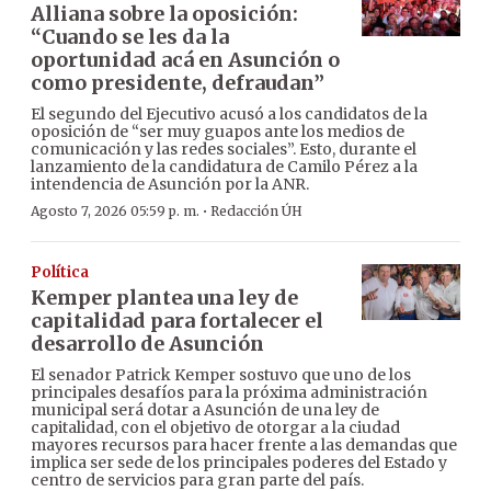
Alliana sobre la oposición:
“Cuando se les da la
oportunidad acá en Asunción o
como presidente, defraudan”
El segundo del Ejecutivo acusó a los candidatos de la
oposición de “ser muy guapos ante los medios de
comunicación y las redes sociales”. Esto, durante el
lanzamiento de la candidatura de Camilo Pérez a la
intendencia de Asunción por la ANR.
·
Agosto 7, 2026 05:59 p. m.
Redacción ÚH
Política
Kemper plantea una ley de
capitalidad para fortalecer el
desarrollo de Asunción
El senador Patrick Kemper sostuvo que uno de los
principales desafíos para la próxima administración
municipal será dotar a Asunción de una ley de
capitalidad, con el objetivo de otorgar a la ciudad
mayores recursos para hacer frente a las demandas que
implica ser sede de los principales poderes del Estado y
centro de servicios para gran parte del país.