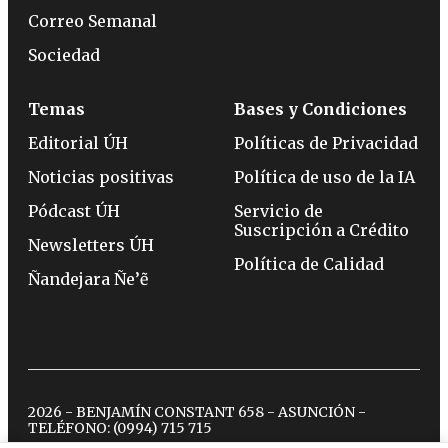
Correo Semanal
Sociedad
Temas
Bases y Condiciones
Editorial ÚH
Políticas de Privacidad
Noticias positivas
Política de uso de la IA
Pódcast ÚH
Servicio de
Suscripción a Crédito
Newsletters ÚH
Política de Calidad
Ñandejara Ñe’ẽ
2026 - BENJAMÍN CONSTANT 658 - ASUNCIÓN -
TELÉFONO:
(0994) 715 715