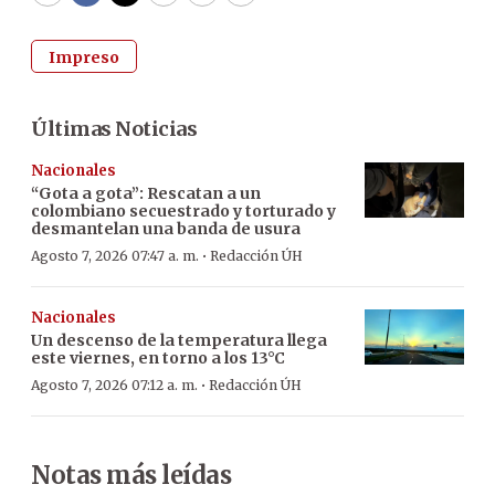
Impreso
Últimas Noticias
Nacionales
“Gota a gota”: Rescatan a un
colombiano secuestrado y torturado y
desmantelan una banda de usura
·
Agosto 7, 2026 07:47 a. m.
Redacción ÚH
Nacionales
Un descenso de la temperatura llega
este viernes, en torno a los 13°C
·
Agosto 7, 2026 07:12 a. m.
Redacción ÚH
Notas más leídas