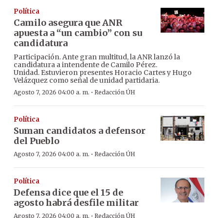
Política
Camilo asegura que ANR
apuesta a “un cambio” con su
candidatura
Participación. Ante gran multitud, la ANR lanzó la
candidatura a intendente de Camilo Pérez.
Unidad. Estuvieron presentes Horacio Cartes y Hugo
Velázquez como señal de unidad partidaria.
·
Agosto 7, 2026 04:00 a. m.
Redacción ÚH
Política
Suman candidatos a defensor
del Pueblo
·
Agosto 7, 2026 04:00 a. m.
Redacción ÚH
Política
Defensa dice que el 15 de
agosto habrá desfile militar
·
Agosto 7, 2026 04:00 a. m.
Redacción ÚH