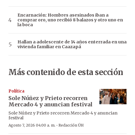
Encarnación: Hombres asesinados iban a
comprar oro, uno recibió 8 balazos y otro uno en
la boca
Hallan a adolescente de 14 años enterrada en una
vivienda familiar en Caazapá
Más contenido de esta sección
Política
Sole Núñez y Prieto recorren
Mercado 4 y anuncian festival
Sole Núñez y Prieto recorren Mercado 4 y anuncian
festival
·
Agosto 7, 2026 04:00 a. m.
Redacción ÚH