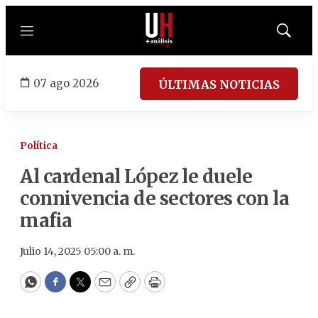
Menú
Mostrar
búsqued
07 ago 2026
ÚLTIMAS NOTICIAS
Política
Al cardenal López le duele
connivencia de sectores con la
mafia
Julio 14, 2025 05:00 a. m.
WhatsApp
Facebook
Twitter
Email
Copy
Print