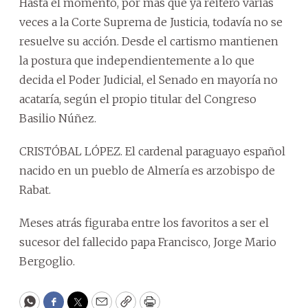
Hasta el momento, por más que ya reiteró varias
veces a la Corte Suprema de Justicia, todavía no se
resuelve su acción. Desde el cartismo mantienen
la postura que independientemente a lo que
decida el Poder Judicial, el Senado en mayoría no
acataría, según el propio titular del Congreso
Basilio Núñez.
CRISTÓBAL LÓPEZ. El cardenal paraguayo español
nacido en un pueblo de Almería es arzobispo de
Rabat.
Meses atrás figuraba entre los favoritos a ser el
sucesor del fallecido papa Francisco, Jorge Mario
Bergoglio.
WhatsApp
Facebook
Twitter
Email
Copy
Print