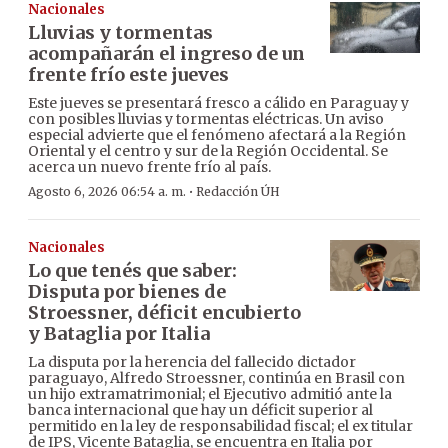
Nacionales
Lluvias y tormentas
acompañarán el ingreso de un
frente frío este jueves
Este jueves se presentará fresco a cálido en Paraguay y
con posibles lluvias y tormentas eléctricas. Un aviso
especial advierte que el fenómeno afectará a la Región
Oriental y el centro y sur de la Región Occidental. Se
acerca un nuevo frente frío al país.
·
Agosto 6, 2026 06:54 a. m.
Redacción ÚH
Nacionales
Lo que tenés que saber:
Disputa por bienes de
Stroessner, déficit encubierto
y Bataglia por Italia
La disputa por la herencia del fallecido dictador
paraguayo, Alfredo Stroessner, continúa en Brasil con
un hijo extramatrimonial; el Ejecutivo admitió ante la
banca internacional que hay un déficit superior al
permitido en la ley de responsabilidad fiscal; el ex titular
de IPS, Vicente Bataglia, se encuentra en Italia por