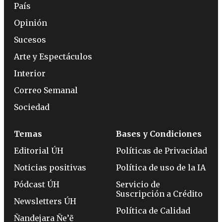
País
Opinión
Sucesos
Arte y Espectáculos
Interior
Correo Semanal
Sociedad
Temas
Bases y Condiciones
Editorial ÚH
Políticas de Privacidad
Noticias positivas
Política de uso de la IA
Pódcast ÚH
Servicio de
Suscripción a Crédito
Newsletters ÚH
Política de Calidad
Ñandejara Ñe’ẽ