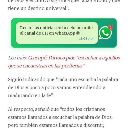
de Dios y el cultivo significa que “abarca todo y que
tiene un destino universal”.
Recibí las noticias en tu celular, unite
1
al canal de ÚH en WhatsApp 🤩
✓✓
13:03
Lea más:
Caacupé: Párroco pide “escuchar a aquellos
que se encuentran en las periferias”
Siguió indicando que “cada uno escucha la palabra
de Dios y poco a poco vamos entendiendo y
madurando en la fe”.
Al respecto, señaló que “todos los cristianos
estamos llamados a escuchar la palabra de Dios,
pero también estamos llamados a discernir,