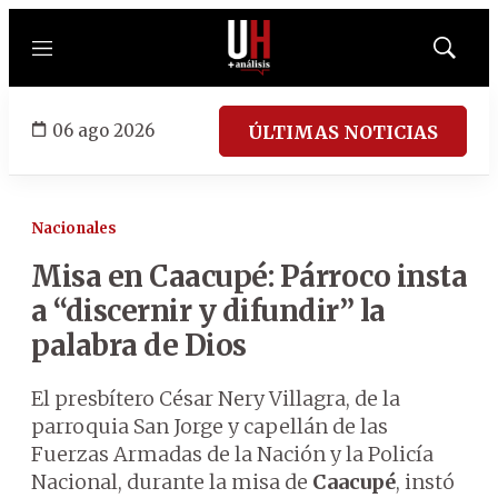
Menú
Mostrar
búsqued
06 ago 2026
ÚLTIMAS NOTICIAS
Nacionales
Misa en Caacupé: Párroco insta
a “discernir y difundir” la
palabra de Dios
El presbítero César Nery Villagra, de la
parroquia San Jorge y capellán de las
Fuerzas Armadas de la Nación y la Policía
Nacional, durante la misa de
Caacupé
, instó