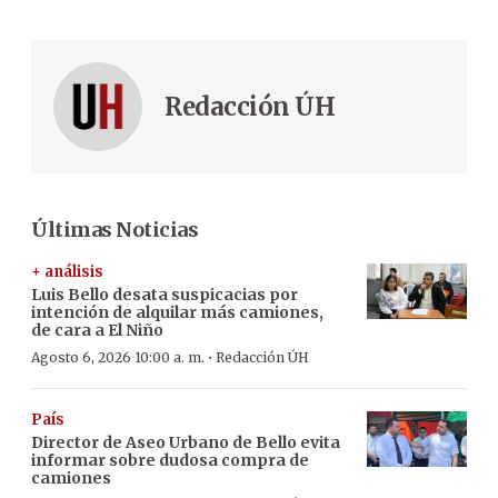
Redacción ÚH
Últimas Noticias
+ análisis
Luis Bello desata suspicacias por
intención de alquilar más camiones,
de cara a El Niño
·
Agosto 6, 2026 10:00 a. m.
Redacción ÚH
País
Director de Aseo Urbano de Bello evita
informar sobre dudosa compra de
camiones