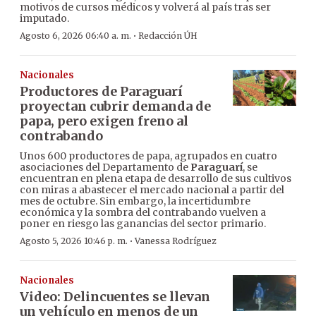
motivos de cursos médicos y volverá al país tras ser
imputado.
·
Agosto 6, 2026 06:40 a. m.
Redacción ÚH
Nacionales
Productores de Paraguarí
proyectan cubrir demanda de
papa, pero exigen freno al
contrabando
Unos 600 productores de papa, agrupados en cuatro
asociaciones del Departamento de
Paraguarí
, se
encuentran en plena etapa de desarrollo de sus cultivos
con miras a abastecer el mercado nacional a partir del
mes de octubre. Sin embargo, la incertidumbre
económica y la sombra del contrabando vuelven a
poner en riesgo las ganancias del sector primario.
·
Agosto 5, 2026 10:46 p. m.
Vanessa Rodríguez
Nacionales
Video: Delincuentes se llevan
un vehículo en menos de un