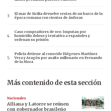
El mar de Sicilia devuelve restos de un barco de la
época romana con cientos de ánforas
Caso compradores de oro: Imputan por
homicidio doloso y tentativa a españoles y
ordenan su prisión
Policía detiene al conocido Diógenes Martínez
Vera y Aragón por asalto millonario en Fernando
de la Mora
Más contenido de esta sección
Nacionales
Alliana y Latorre se reúnen
con gobernador brasileño