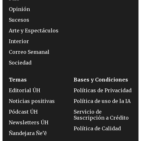
Opinión
Sucesos
Arte y Espectáculos
Interior
Correo Semanal
Sociedad
Temas
Bases y Condiciones
Editorial ÚH
Políticas de Privacidad
Noticias positivas
Política de uso de la IA
Pódcast ÚH
Servicio de
Suscripción a Crédito
Newsletters ÚH
Política de Calidad
Ñandejara Ñe’ẽ