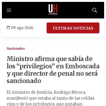
Menú
Mostrar
búsqued
09 ago 2026
ÚLTIMAS NOTICIAS
Nacionales
Ministro afirma que sabía de
los “privilegios” en Emboscada
y que director de penal no será
sancionado
El ministro de Justicia, Rodrigo Nicora,
manifestó que estaba al tanto de las celdas
vips y de los privilegios que gozaban