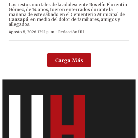
Los restos mortales de la adolescente
Roselín
Florentín
Gómez, de 14 años, fueron enterrados durante la
mañana de este sábado en el Cementerio Municipal de
Caazapá
, en medio del dolor de familiares, amigos y
allegados.
·
Agosto 8, 2026 12:11 p. m.
Redacción ÚH
Carga Más