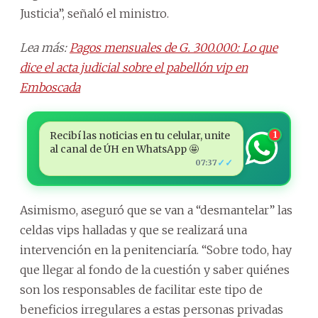
Justicia”, señaló el ministro.
Lea más:
Pagos mensuales de G. 300.000: Lo que
dice el acta judicial sobre el pabellón vip en
Emboscada
Recibí las noticias en tu celular, unite
1
al canal de ÚH en WhatsApp 🤩
✓✓
07:37
Asimismo, aseguró que se van a “desmantelar” las
celdas vips halladas y que se realizará una
intervención en la penitenciaría. “Sobre todo, hay
que llegar al fondo de la cuestión y saber quiénes
son los responsables de facilitar este tipo de
beneficios irregulares a estas personas privadas