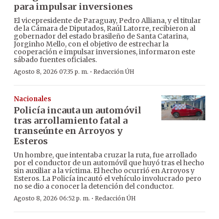
para impulsar inversiones
El vicepresidente de Paraguay, Pedro Alliana, y el titular
de la Cámara de Diputados, Raúl Latorre, recibieron al
gobernador del estado brasileño de Santa Catarina,
Jorginho Mello, con el objetivo de estrechar la
cooperación e impulsar inversiones, informaron este
sábado fuentes oficiales.
·
Agosto 8, 2026 07:35 p. m.
Redacción ÚH
Nacionales
Policía incauta un automóvil
tras arrollamiento fatal a
transeúnte en Arroyos y
Esteros
Un hombre, que intentaba cruzar la ruta, fue arrollado
por el conductor de un automóvil que huyó tras el hecho
sin auxiliar a la víctima. El hecho ocurrió en Arroyos y
Esteros. La Policía incautó el vehículo involucrado pero
no se dio a conocer la detención del conductor.
·
Agosto 8, 2026 06:52 p. m.
Redacción ÚH