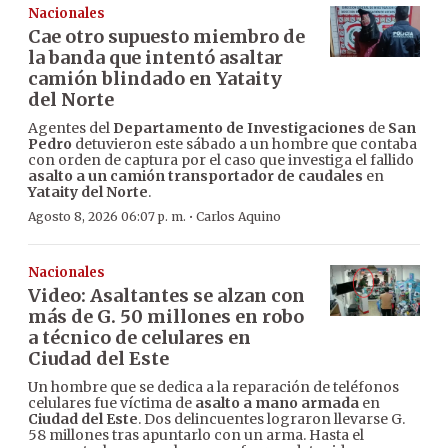
Nacionales
Cae otro supuesto miembro de
la banda que intentó asaltar
camión blindado en Yataity
del Norte
Agentes del
Departamento de Investigaciones
de
San
Pedro
detuvieron este sábado a un hombre que contaba
con orden de captura por el caso que investiga el fallido
asalto a un camión transportador de caudales
en
Yataity del Norte
.
·
Agosto 8, 2026 06:07 p. m.
Carlos Aquino
Nacionales
Video: Asaltantes se alzan con
más de G. 50 millones en robo
a técnico de celulares en
Ciudad del Este
Un hombre que se dedica a la reparación de teléfonos
celulares fue víctima de
asalto a mano armada
en
Ciudad del Este
. Dos delincuentes lograron llevarse G.
58 millones tras apuntarlo con un arma. Hasta el