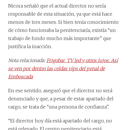
Nicora señaló que el actual director no sería
responsable de esta situación, ya que está hace
menos de tres meses. Si bien tenía conocimiento
de cómo funcionaba la penitenciaría, existía “un
trabajo de fondo mucho más importante” que
justifica la inacción.
Nota relacionada:
Frigobar, TV led y otros lujos: Así
se ven por dentro las celdas vips del penal de
Emboscada
En ese sentido, aseguró que el director no será
denunciado y que, a pesar de estar apartado del
cargo, se trata de “una persona de confianza”.
“El director hoy día está apartado del cargo, no
está relevado. El centro penitenciario está