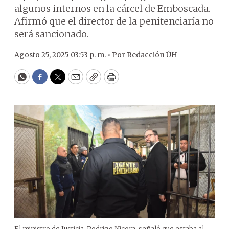
algunos internos en la cárcel de Emboscada.
Afirmó que el director de la penitenciaría no
será sancionado.
Agosto 25, 2025 03:53 p. m. •
Por
Redacción ÚH
WhatsApp
Facebook
Twitter
Email
Copy
Print