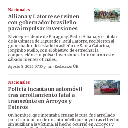
Nacionales
Alliana y Latorre se reúnen
con gobernador brasileño
para impulsar inversiones
El vicepresidente de Paraguay, Pedro Alliana, y el titular
de la Cámara de Diputados, Raúl Latorre, recibieron al
gobernador del estado brasileño de Santa Catarina,
Jorginho Mello, con el objetivo de estrechar la
cooperación e impulsar inversiones, informaron este
sábado fuentes oficiales.
·
Agosto 8, 2026 07:35 p. m.
Redacción ÚH
Nacionales
Policía incauta un automóvil
tras arrollamiento fatal a
transeúnte en Arroyos y
Esteros
Un hombre, que intentaba cruzar la ruta, fue arrollado
por el conductor de un automóvil que huyó tras el hecho
sin auxiliar a la víctima. El hecho ocurrió en Arroyos y