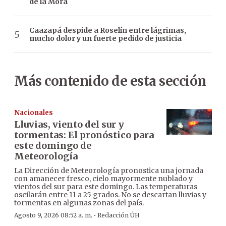
de la Mora
Caazapá despide a Roselín entre lágrimas,
mucho dolor y un fuerte pedido de justicia
Más contenido de esta sección
Nacionales
Lluvias, viento del sur y
tormentas: El pronóstico para
este domingo de
Meteorología
La Dirección de Meteorología pronostica una jornada
con amanecer fresco, cielo mayormente nublado y
vientos del sur para este domingo. Las temperaturas
oscilarán entre 11 a 25 grados. No se descartan lluvias y
tormentas en algunas zonas del país.
·
Agosto 9, 2026 08:52 a. m.
Redacción ÚH