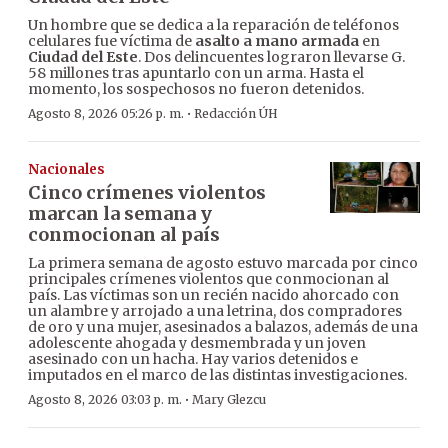
Un hombre que se dedica a la reparación de teléfonos
celulares fue víctima de
asalto a mano armada
en
Ciudad del Este
. Dos delincuentes lograron llevarse G.
58 millones tras apuntarlo con un arma. Hasta el
momento, los sospechosos no fueron detenidos.
·
Agosto 8, 2026 05:26 p. m.
Redacción ÚH
Nacionales
Cinco crímenes violentos
marcan la semana y
conmocionan al país
La primera semana de agosto estuvo marcada por cinco
principales crímenes violentos que conmocionan al
país. Las víctimas son un recién nacido ahorcado con
un alambre y arrojado a una letrina, dos compradores
de oro y una mujer, asesinados a balazos, además de una
adolescente ahogada y desmembrada y un joven
asesinado con un hacha. Hay varios detenidos e
imputados en el marco de las distintas investigaciones.
·
Agosto 8, 2026 03:03 p. m.
Mary Glezcu