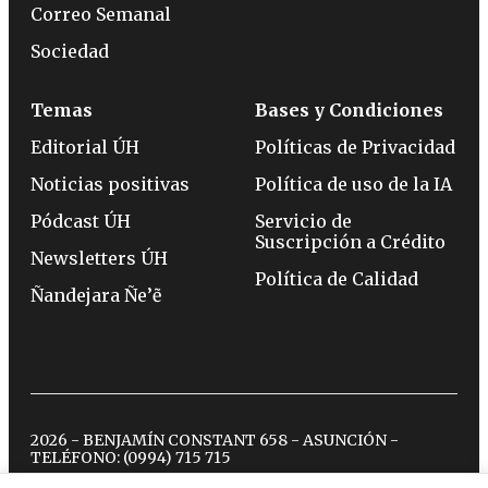
Correo Semanal
Sociedad
Temas
Bases y Condiciones
Editorial ÚH
Políticas de Privacidad
Noticias positivas
Política de uso de la IA
Pódcast ÚH
Servicio de
Suscripción a Crédito
Newsletters ÚH
Política de Calidad
Ñandejara Ñe’ẽ
2026 - BENJAMÍN CONSTANT 658 - ASUNCIÓN -
TELÉFONO:
(0994) 715 715