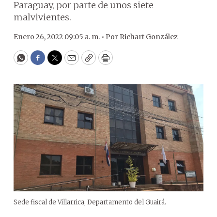
Paraguay, por parte de unos siete
malvivientes.
Enero 26, 2022 09:05 a. m. •
Por
Richart González
WhatsApp
Facebook
Twitter
Email
Copy
Print
Sede fiscal de Villarrica, Departamento del Guairá.