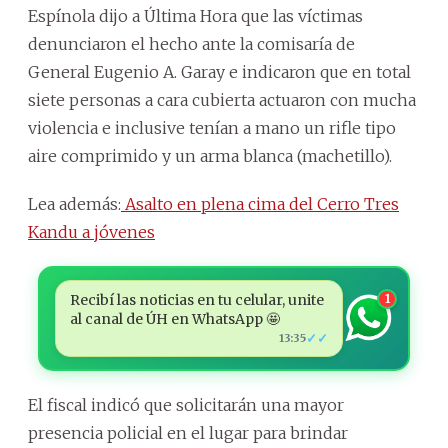
Espínola dijo a Última Hora que las víctimas
denunciaron el hecho ante la comisaría de
General Eugenio A. Garay e indicaron que en total
siete personas a cara cubierta actuaron con mucha
violencia e inclusive tenían a mano un rifle tipo
aire comprimido y un arma blanca (machetillo).
Lea además:
Asalto en plena cima del Cerro Tres
Kandu a jóvenes
Recibí las noticias en tu celular, unite
1
al canal de ÚH en WhatsApp 🤩
✓✓
13:35
El fiscal indicó que solicitarán una mayor
presencia policial en el lugar para brindar