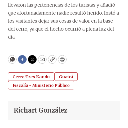
llevaron las pertenencias de los turistas y añadió
que afortunadamente nadie resultó herido. Instó a
los visitantes dejar sus cosas de valor en la base
del cerro, ya que el hecho ocurrió a plena luz del
día.
WhatsApp
Facebook
Twitter
Email
Copy
Print
Cerro Tres Kandu
Guairá
Fiscalía - Ministerio Público
Richart González