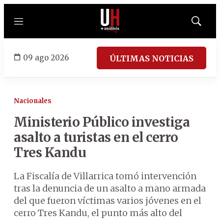
Menú
Mostrar
búsqued
09 ago 2026
ÚLTIMAS NOTICIAS
Nacionales
Ministerio Público investiga
asalto a turistas en el cerro
Tres Kandu
La Fiscalía de Villarrica tomó intervención
tras la denuncia de un asalto a mano armada
del que fueron víctimas varios jóvenes en el
cerro Tres Kandu, el punto más alto del