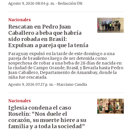
·
Agosto 9, 2026 08:04 p. m.
Redacción ÚH
Nacionales
Rescatan en Pedro Juan
Caballero a beba que habría
sido robada en Brasil:
Expulsan a pareja que la tenía
Paraguay expulsó en la tarde de este domingo a una
pareja de brasileños luego de ser detenida como
sospechosa de robar a una beba de 28 días de nacida en
la ciudad de Campo Grande, Brasil, y llevarla hasta Pedro
Juan Caballero, Departamento de Amambay, donde la
niña fue rescatada.
·
Agosto 9, 2026 07:27 p. m.
Marciano Candia
Nacionales
Iglesia condena el caso
Roselín: “Nos duele el
corazón, su muerte hiere a su
familia y a toda la sociedad”