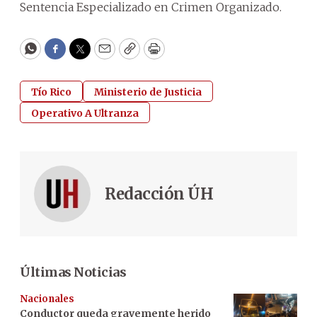
Sentencia Especializado en Crimen Organizado.
WhatsApp
Facebook
Twitter
Email
Copy
Print
Tío Rico
Ministerio de Justicia
Operativo A Ultranza
Redacción ÚH
Últimas Noticias
Nacionales
Conductor queda gravemente herido