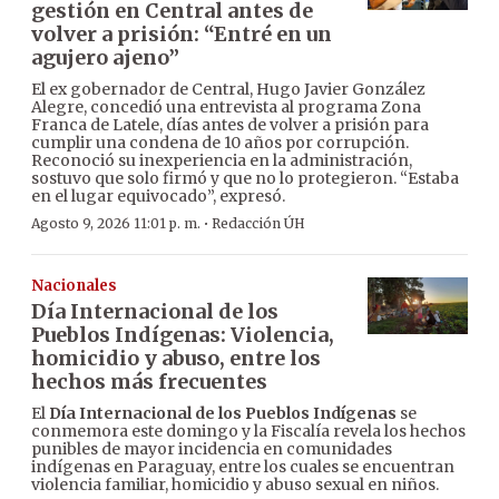
gestión en Central antes de
volver a prisión: “Entré en un
agujero ajeno”
El ex gobernador de Central, Hugo Javier González
Alegre, concedió una entrevista al programa Zona
Franca de Latele, días antes de volver a prisión para
cumplir una condena de 10 años por corrupción.
Reconoció su inexperiencia en la administración,
sostuvo que solo firmó y que no lo protegieron. “Estaba
en el lugar equivocado”, expresó.
·
Agosto 9, 2026 11:01 p. m.
Redacción ÚH
Nacionales
Día Internacional de los
Pueblos Indígenas: Violencia,
homicidio y abuso, entre los
hechos más frecuentes
El
Día Internacional de los Pueblos Indígenas
se
conmemora este domingo y la Fiscalía revela los hechos
punibles de mayor incidencia en comunidades
indígenas en Paraguay, entre los cuales se encuentran
violencia familiar, homicidio y abuso sexual en niños.