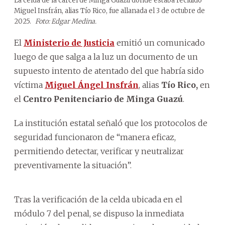
La celda de la cárcel de Minga Guazú donde estaba recluido
Miguel Insfrán, alias Tío Rico, fue allanada el 3 de octubre de
2025.
Foto: Edgar Medina.
El
Ministerio de Justicia
emitió un comunicado
luego de que salga a la luz un documento de un
supuesto intento de atentado del que habría sido
víctima
Miguel Ángel Insfrán
, alias
Tío Rico,
en
el
Centro Penitenciario de Minga Guazú
.
La institución estatal señaló que los protocolos de
seguridad funcionaron de “manera eficaz,
permitiendo detectar, verificar y neutralizar
preventivamente la situación”.
Tras la verificación de la celda ubicada en el
módulo 7 del penal, se dispuso la inmediata