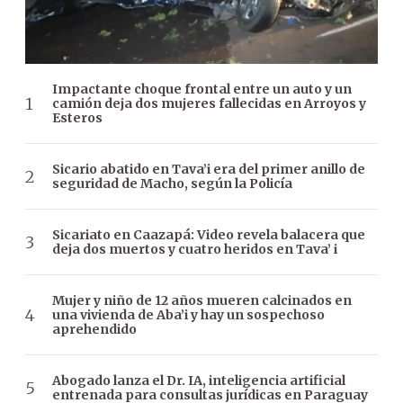
Impactante choque frontal entre un auto y un
camión deja dos mujeres fallecidas en Arroyos y
Esteros
Sicario abatido en Tava’i era del primer anillo de
seguridad de Macho, según la Policía
Sicariato en Caazapá: Video revela balacera que
deja dos muertos y cuatro heridos en Tava’ i
Mujer y niño de 12 años mueren calcinados en
una vivienda de Aba’i y hay un sospechoso
aprehendido
Abogado lanza el Dr. IA, inteligencia artificial
entrenada para consultas jurídicas en Paraguay