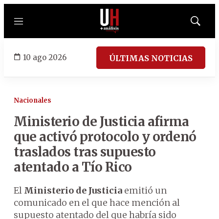
Menú
Mostrar
búsqued
10 ago 2026
ÚLTIMAS NOTICIAS
Nacionales
Ministerio de Justicia afirma
que activó protocolo y ordenó
traslados tras supuesto
atentado a Tío Rico
El
Ministerio de Justicia
emitió un
comunicado en el que hace mención al
supuesto atentado del que habría sido