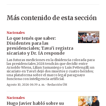
Más contenido de esta sección
Nacionales
Lo que tenés que saber:
Disidentes para las
presidenciales; Tava’i registra
sicariato y Dr. IA responde
Las futuras mediciones en la disidencia colorada para
las presidenciales 2028 tendrán que decidir entre
Arnoldo Wiens, Lilian Samaniego y Luis Pettengill; un
sicariato en Tava’i dejó dos muertos y cuatro heridos;
una plataforma sobre el marco legal paraguayo
funciona con inteligencia artificial.
·
Agosto 10, 2026 06:39 a. m.
Redacción ÚH
Nacionales
Hugo Javier habló sobre su