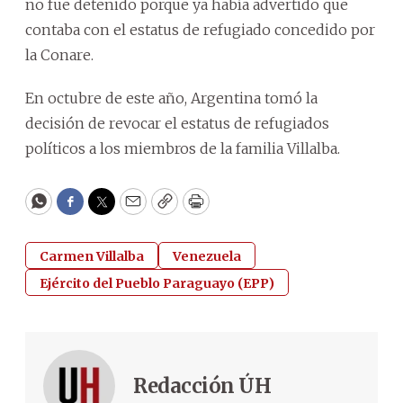
no fue detenido porque ya había advertido que
contaba con el estatus de refugiado concedido por
la Conare.
En octubre de este año, Argentina tomó la
decisión de revocar el estatus de refugiados
políticos a los miembros de la familia Villalba.
WhatsApp
Facebook
Twitter
Email
Copy
Print
Carmen Villalba
Venezuela
Ejército del Pueblo Paraguayo (EPP)
Redacción ÚH