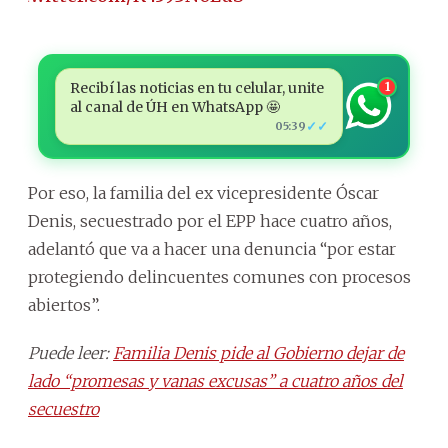
Recibí las noticias en tu celular, unite
1
al canal de ÚH en WhatsApp 🤩
✓✓
05:39
Por eso, la familia del ex vicepresidente Óscar
Denis, secuestrado por el EPP hace cuatro años,
adelantó que va a hacer una denuncia “por estar
protegiendo delincuentes comunes con procesos
abiertos”.
Puede leer:
Familia Denis pide al Gobierno dejar de
lado “promesas y vanas excusas” a cuatro años del
secuestro