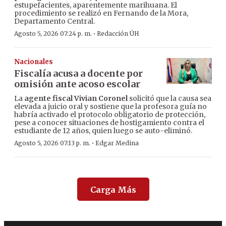
estupefacientes, aparentemente marihuana. El
procedimiento se realizó en Fernando de la Mora,
Departamento Central.
·
Agosto 5, 2026 07:24 p. m.
Redacción ÚH
Nacionales
Fiscalía acusa a docente por
omisión ante acoso escolar
La
agente fiscal Vivian Coronel
solicitó que la causa sea
elevada a juicio oral y sostiene que la profesora guía no
habría activado el protocolo obligatorio de protección,
pese a conocer situaciones de hostigamiento contra el
estudiante de 12 años, quien luego se auto-eliminó.
·
Agosto 5, 2026 07:13 p. m.
Edgar Medina
Carga Más