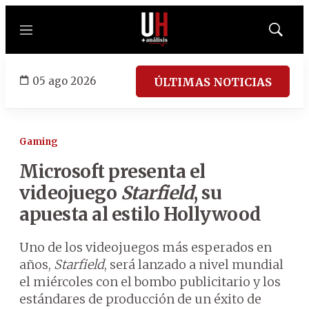
Menú
Mostrar
búsqued
05 ago 2026
ÚLTIMAS NOTICIAS
Gaming
Microsoft presenta el
videojuego
Starfield
, su
apuesta al estilo Hollywood
Uno de los videojuegos más esperados en
años,
Starfield
, será lanzado a nivel mundial
el miércoles con el bombo publicitario y los
estándares de producción de un éxito de