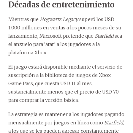
Décadas de entretenimiento
Mientras que
Hogwarts Legacy
superó los USD
1.000 millones en ventas a los pocos meses de su
lanzamiento, Microsoft pretende que
Starfield
sea
el anzuelo para ‘atar’ a los jugadores a la
plataforma Xbox.
El juego estará disponible mediante el servicio de
suscripción a la biblioteca de juegos de Xbox
Game Pass, que cuesta USD 11 al mes,
sustancialmente menos que el precio de USD 70
para comprar la versión básica.
La estrategia es mantener a los jugadores pagando
mensualmente por juegos en línea como
Starfield
,
a los que se les pueden agregar constantemente