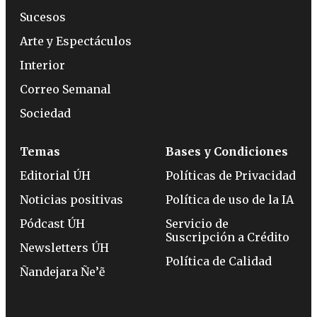
Sucesos
Arte y Espectáculos
Interior
Correo Semanal
Sociedad
Temas
Bases y Condiciones
Editorial ÚH
Políticas de Privacidad
Noticias positivas
Política de uso de la IA
Pódcast ÚH
Servicio de
Suscripción a Crédito
Newsletters ÚH
Política de Calidad
Ñandejara Ñe’ẽ