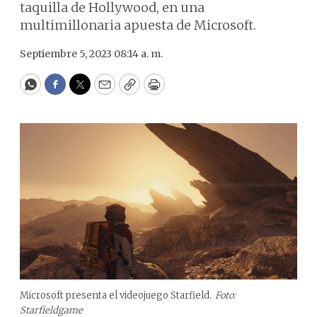
taquilla de Hollywood, en una
multimillonaria apuesta de Microsoft.
Septiembre 5, 2023 08:14 a. m.
WhatsApp
Facebook
Twitter
Email
Copy
Print
Microsoft presenta el videojuego Starfield.
Foto:
Starfieldgame