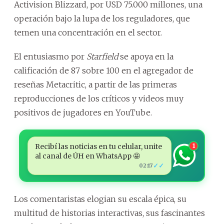
Activision Blizzard, por USD 75.000 millones, una
operación bajo la lupa de los reguladores, que
temen una concentración en el sector.
El entusiasmo por
Starfield
se apoya en la
calificación de 87 sobre 100 en el agregador de
reseñas Metacritic, a partir de las primeras
reproducciones de los críticos y videos muy
positivos de jugadores en YouTube.
Recibí las noticias en tu celular, unite
1
al canal de ÚH en WhatsApp 🤩
✓✓
02:17
Los comentaristas elogian su escala épica, su
multitud de historias interactivas, sus fascinantes