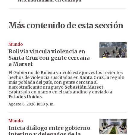
vivienda familiar en Caazapá
Más contenido de esta sección
Mundo
Bolivia vincula violencia en
Santa Cruz con gente cercana
a Marset
El Gobierno de
Bolivia
vinculó este jueves los recientes
hechos de violencia suscitados en
Santa Cruz
, la región
más poblada del país, con gente cercana al
narcotraficante uruguayo
Sebastián Marset
,
capturado en marzo en el país andino y enviado a
Estados Unidos
.
Agosto 6, 2026 10:10 p. m.
Mundo
Inicia diálogo entre gobierno
interino y delegados de la