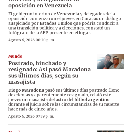
oposición en Venezuela
El gobierno interino de
Venezuela
y delegados de la
oposición comenzaron el jueves en Caracas un diálogo
auspiciado por
Estados Unidos
que podría conducir a
una transición política y a elecciones, constató un
fotógrafo de la AFP presente en el lugar.
Agosto 6, 2026 08:20 p. m.
Mundo
Postrado, hinchado y
resignado: Así pasó Maradona
sus últimos días, según su
masajista
Diego Maradona
pasó sus últimos días postrado, lleno
de edemas y aparentemente resignado, relató este
jueves un masajista del astro del
fútbol argentino
durante el juicio sobre las circunstancias de su muerte
hace más de cinco años.
Agosto 6, 2026 07:39 p. m.