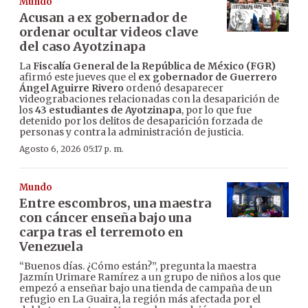
Mundo
Acusan a ex gobernador de
ordenar ocultar videos clave
del caso Ayotzinapa
La
Fiscalía General de la República de México (FGR)
afirmó este jueves que el
ex gobernador de Guerrero
Ángel Aguirre Rivero
ordenó desaparecer
videograbaciones relacionadas con la desaparición de
los
43 estudiantes de Ayotzinapa
, por lo que fue
detenido por los delitos de desaparición forzada de
personas y contra la administración de justicia.
Agosto 6, 2026 05:17 p. m.
Mundo
Entre escombros, una maestra
con cáncer enseña bajo una
carpa tras el terremoto en
Venezuela
“Buenos días. ¿Cómo están?”, pregunta la maestra
Jazmín Urimare Ramírez a un grupo de niños a los que
empezó a enseñar bajo una tienda de campaña de un
refugio en La Guaira, la región más afectada por el