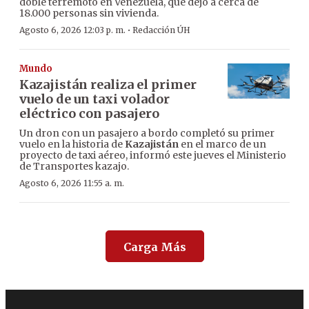
doble terremoto en Venezuela, que dejó a cerca de
18.000 personas sin vivienda.
·
Agosto 6, 2026 12:03 p. m.
Redacción ÚH
Mundo
Kazajistán realiza el primer
vuelo de un taxi volador
eléctrico con pasajero
Un dron con un pasajero a bordo completó su primer
vuelo en la historia de
Kazajistán
en el marco de un
proyecto de taxi aéreo, informó este jueves el Ministerio
de Transportes kazajo.
Agosto 6, 2026 11:55 a. m.
Carga Más