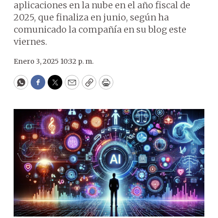
aplicaciones en la nube en el año fiscal de
2025, que finaliza en junio, según ha
comunicado la compañía en su blog este
viernes.
Enero 3, 2025 10:32 p. m.
WhatsApp
Facebook
Twitter
Email
Copy
Print