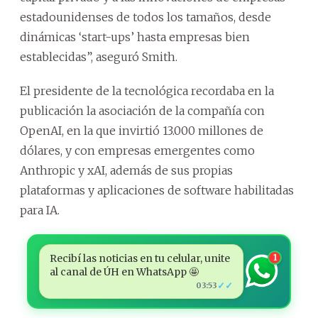
estadounidenses de todos los tamaños, desde
dinámicas ‘start-ups’ hasta empresas bien
establecidas”, aseguró Smith.
El presidente de la tecnológica recordaba en la
publicación la asociación de la compañía con
OpenAI, en la que invirtió 13.000 millones de
dólares, y con empresas emergentes como
Anthropic y xAI, además de sus propias
plataformas y aplicaciones de software habilitadas
para IA.
Recibí las noticias en tu celular, unite
1
al canal de ÚH en WhatsApp 🤩
✓✓
03:53