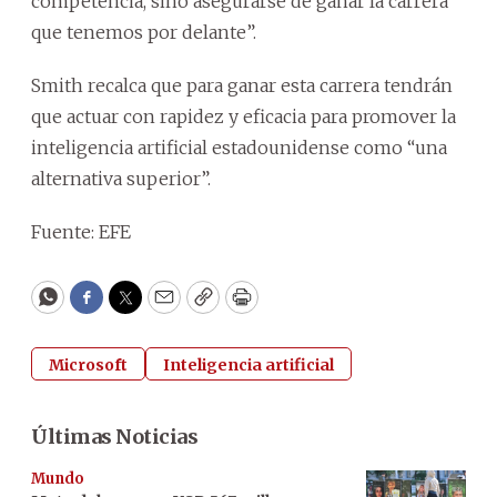
competencia, sino asegurarse de ganar la carrera
que tenemos por delante”.
Smith recalca que para ganar esta carrera tendrán
que actuar con rapidez y eficacia para promover la
inteligencia artificial estadounidense como “una
alternativa superior”.
Fuente: EFE
WhatsApp
Facebook
Twitter
Email
Copy
Print
Microsoft
Inteligencia artificial
Últimas Noticias
Mundo