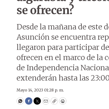
se ofrecen?
Desde la mañana de este d
Asunción se encuentra repl
llegaron para participar de
ofrecen en el marco de la c
de Independencia Nacional
extenderán hasta las 23:00
Mayo 14, 2023 01:28 p. m.
WhatsApp
Facebook
Twitter
Email
Copy
Print