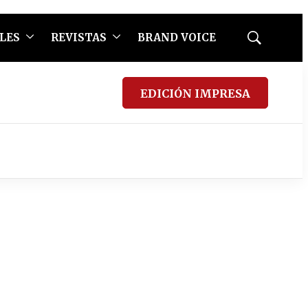
LES
REVISTAS
BRAND VOICE
Mostrar
búsqueda
EDICIÓN IMPRESA