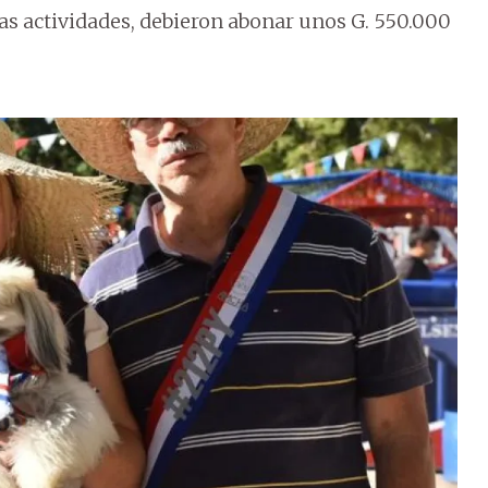
las actividades, debieron abonar unos G. 550.000