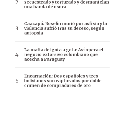
secuestrado y torturado y desmantelan
una banda de usura
Caazapá: Roselín murió por asfixia y la
violencia sufrió tras su deceso, según
autopsia
La mafia del gota a gota: Así opera el
negocio extorsivo colombiano que
acecha a Paraguay
Encarnación: Dos españoles y tres
bolivianos son capturados por doble
crimen de compradores de oro