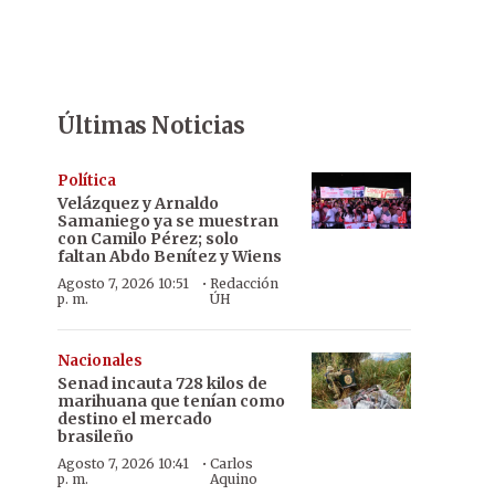
Últimas Noticias
Política
Velázquez y Arnaldo
Samaniego ya se muestran
con Camilo Pérez; solo
faltan Abdo Benítez y Wiens
·
Agosto 7, 2026 10:51
Redacción
p. m.
ÚH
Nacionales
Senad incauta 728 kilos de
marihuana que tenían como
destino el mercado
brasileño
·
Agosto 7, 2026 10:41
Carlos
p. m.
Aquino