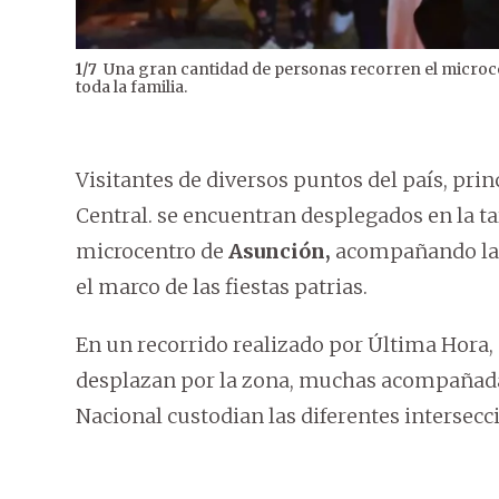
Una gran cantidad de personas recorren el microcen
1
/
7
toda la familia.
Visitantes de diversos puntos del país, pr
Central. se encuentran desplegados en la ta
microcentro de
Asunción,
acompañando las 
el marco de las fiestas patrias.
En un recorrido realizado por Última Hora,
desplazan por la zona, muchas acompañadas
Nacional custodian las diferentes intersecc