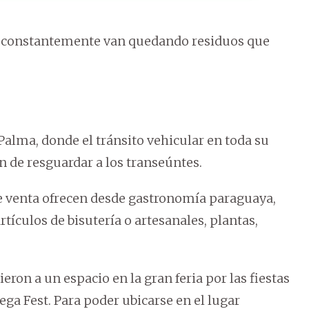
mo constantemente van quedando residuos que
 Palma, donde el tránsito vehicular en toda su
n de resguardar a los transeúntes.
de venta ofrecen desde gastronomía paraguaya,
rtículos de bisutería o artesanales, plantas,
ron a un espacio en la gran feria por las fiestas
ga Fest. Para poder ubicarse en el lugar