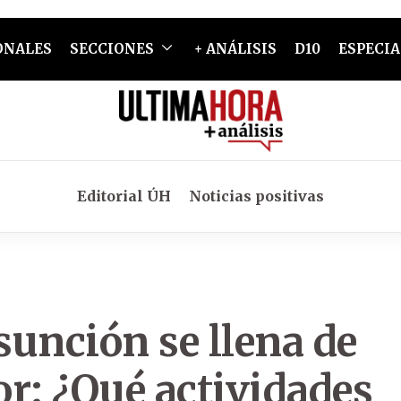
ONALES
SECCIONES
+ ANÁLISIS
D10
ESPECIA
Editorial ÚH
Noticias positivas
unción se llena de
or: ¿Qué actividades