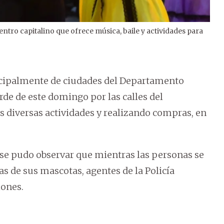
tro capitalino que ofrece música, baile y actividades para
2
/
7
incipalmente de ciudades del Departamento
rde de este domingo por las calles del
diversas actividades y realizando compras, en
 se pudo observar que mientras las personas se
 de sus mascotas, agentes de la Policía
iones.