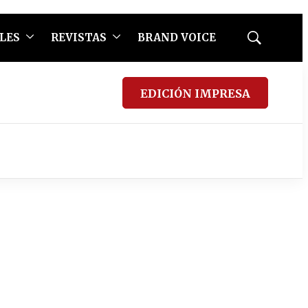
LES
REVISTAS
BRAND VOICE
Mostrar
búsqueda
EDICIÓN IMPRESA