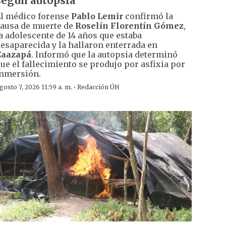
según autopsia
l médico forense
Pablo Lemir
confirmó la
ausa de muerte de
Roselín Florentín Gómez
,
a adolescente de 14 años que estaba
esaparecida y la hallaron enterrada en
Caazapá
. Informó que la autopsia determinó
ue el fallecimiento se produjo por asfixia por
nmersión.
·
gosto 7, 2026 11:59 a. m.
Redacción ÚH