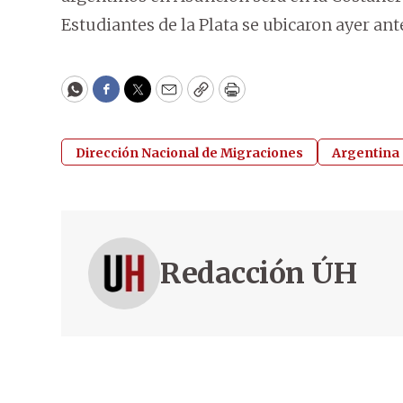
Estudiantes de la Plata se ubicaron ayer ant
WhatsApp
Facebook
Twitter
Email
Copy
Print
Dirección Nacional de Migraciones
Argentina
Redacción ÚH