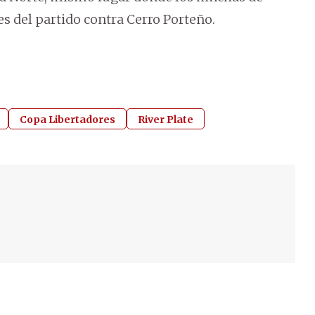
es del partido contra Cerro Porteño.
Copa Libertadores
River Plate