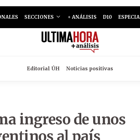
ONALES
SECCIONES
+ ANÁLISIS
D10
ESPECIA
Editorial ÚH
Noticias positivas
ma ingreso de unos
entinos al país