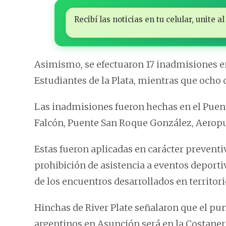
Recibí las noticias en tu celular, unite
Asimismo, se efectuaron 17 inadmisiones en
Estudiantes de la Plata, mientras que ocho 
Las inadmisiones fueron hechas en el Puent
Falcón, Puente San Roque González, Aeropue
Estas fueron aplicadas en carácter prevent
prohibición de asistencia a eventos deportiv
de los encuentros desarrollados en territor
Hinchas de River Plate señalaron que el pu
argentinos en Asunción será en la Costane