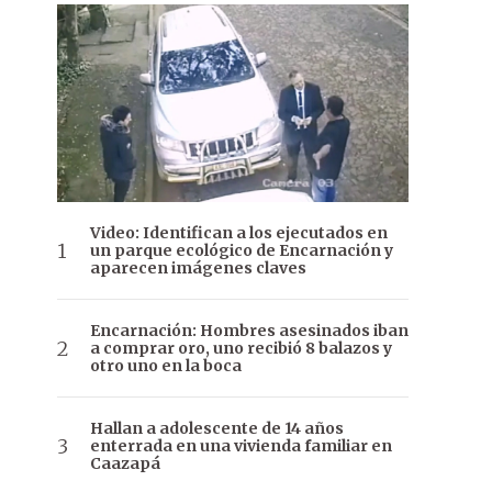
Video: Identifican a los ejecutados en
un parque ecológico de Encarnación y
aparecen imágenes claves
Encarnación: Hombres asesinados iban
a comprar oro, uno recibió 8 balazos y
otro uno en la boca
Hallan a adolescente de 14 años
enterrada en una vivienda familiar en
Caazapá