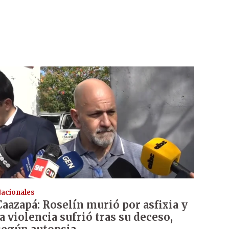
acionales
Caazapá: Roselín murió por asfixia y
la violencia sufrió tras su deceso,