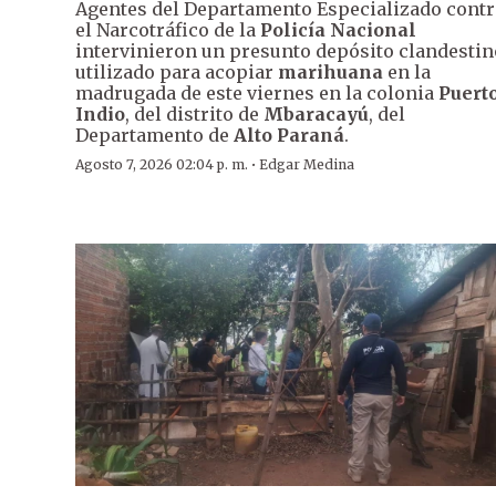
Agentes del Departamento Especializado contr
el Narcotráfico de la
Policía Nacional
intervinieron un presunto depósito clandestin
utilizado para acopiar
marihuana
en la
madrugada de este viernes en la colonia
Puert
Indio
, del distrito de
Mbaracayú
, del
Departamento de
Alto Paraná
.
·
Agosto 7, 2026 02:04 p. m.
Edgar Medina