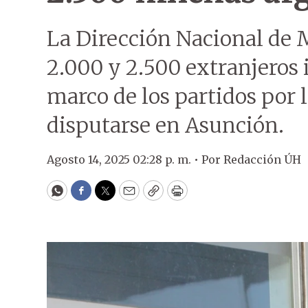
La Dirección Nacional de 
2.000 y 2.500 extranjeros i
marco de los partidos por 
disputarse en Asunción.
Agosto 14, 2025 02:28 p. m. •
Por
Redacción ÚH
WhatsApp
Facebook
Twitter
Email
Copy
Print