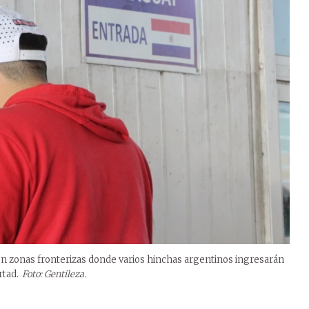
en zonas fronterizas donde varios hinchas argentinos ingresarán
rtad.
Foto: Gentileza.