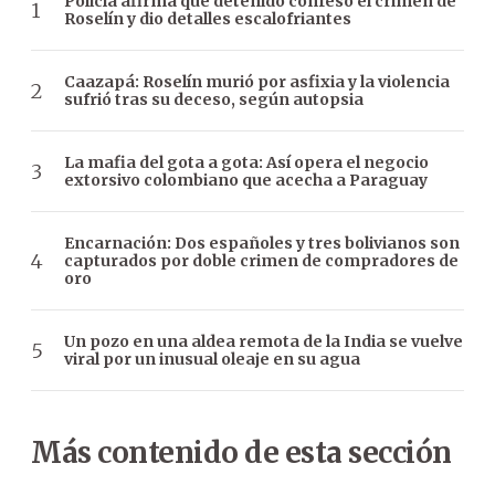
Policía afirma que detenido confesó el crimen de
Roselín y dio detalles escalofriantes
Caazapá: Roselín murió por asfixia y la violencia
sufrió tras su deceso, según autopsia
La mafia del gota a gota: Así opera el negocio
extorsivo colombiano que acecha a Paraguay
Encarnación: Dos españoles y tres bolivianos son
capturados por doble crimen de compradores de
oro
Un pozo en una aldea remota de la India se vuelve
viral por un inusual oleaje en su agua
Más contenido de esta sección