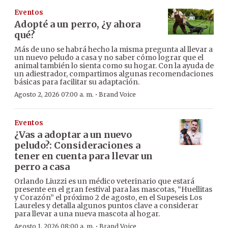
Eventos
Adopté a un perro, ¿y ahora
qué?
Más de uno se habrá hecho la misma pregunta al llevar a
un nuevo peludo a casa y no saber cómo lograr que el
animal también lo sienta como su hogar. Con la ayuda de
un adiestrador, compartimos algunas recomendaciones
básicas para facilitar su adaptación.
·
Agosto 2, 2026 07:00 a. m.
Brand Voice
Eventos
¿Vas a adoptar a un nuevo
peludo?: Consideraciones a
tener en cuenta para llevar un
perro a casa
Orlando Liuzzi es un médico veterinario que estará
presente en el gran festival para las mascotas, “Huellitas
y Corazón” el próximo 2 de agosto, en el Supeseis Los
Laureles y detalla algunos puntos clave a considerar
para llevar a una nueva mascota al hogar.
·
Agosto 1, 2026 08:00 a. m.
Brand Voice