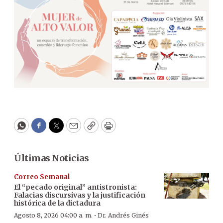
WhatsApp
Facebook
Twitter
Email
Copy
Print
Últimas Noticias
Correo Semanal
El “pecado original” antistronista:
Falacias discursivas y la justificación
histórica de la dictadura
·
Agosto 8, 2026 04:00 a. m.
Dr. Andrés Ginés