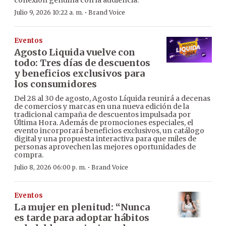
conexión genuina con la audiencia.
·
Julio 9, 2026 10:22 a. m.
Brand Voice
Eventos
Agosto Liquida vuelve con
todo: Tres días de descuentos
y beneficios exclusivos para
los consumidores
Del 28 al 30 de agosto, Agosto Líquida reunirá a decenas
de comercios y marcas en una nueva edición de la
tradicional campaña de descuentos impulsada por
Última Hora. Además de promociones especiales, el
evento incorporará beneficios exclusivos, un catálogo
digital y una propuesta interactiva para que miles de
personas aprovechen las mejores oportunidades de
compra.
·
Julio 8, 2026 06:00 p. m.
Brand Voice
Eventos
La mujer en plenitud: “Nunca
es tarde para adoptar hábitos