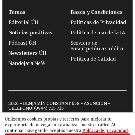
Temas
Bases y Condiciones
Editorial ÚH
Políticas de Privacidad
Noticias positivas
Política de uso de la IA
Pódcast ÚH
Servicio de
Suscripción a Crédito
Newsletters ÚH
Política de Calidad
Ñandejara Ñe’ẽ
2026 - BENJAMÍN CONSTANT 658 - ASUNCIÓN -
TELÉFONO:
(0994) 715 715
Utilizamos cookies propias y terceros para mejorar tu
experiencia de navegación y analizar nuestro tráfico. Al
twitter
instagram
facebook
tiktok
youtube
spotify
continuar navegando, aceptás nuestra
Política de privacidad
.