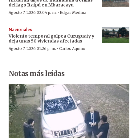
del lago Itaipú en Mbaracayu
·
Agosto 7, 2026 02:04 p. m.
Edgar Medina
Nacionales
Violento temporal golpea Curuguaty y
deja unas 50 viviendas afectadas
·
Agosto 7, 2026 01:26 p. m.
Carlos Aquino
Notas más leídas