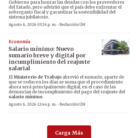
Gobierno para honrar las deudas con los proveedores
del Estado, pero advirtió que el país debe enfrentar el
sobregasto fiscal y garantizar la sostenibilidad del
sistema jubilatorio.
·
Agosto 6, 2026 03:24 p. m.
Redacción ÚH
Economía
Salario mínimo: Nuevo
sumario breve y digital por
incumplimiento del reajuste
salarial
El
Ministerio de Trabajo
abrevió el sumario, aparte de
que se reducen los días se suma que el procedimiento
ahora será principalmente digital, en el caso de las
denuncias de incumplimiento del pago del reajuste del
salario mínimo
.
·
Agosto 6, 2026 12:44 p. m.
Redacción ÚH
Carga Más