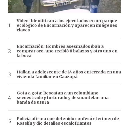
Video: Identifican a los ejecutados en un parque
ecológico de Encarnación y aparecen imágenes
claves
Encarnación: Hombres asesinados iban a
comprar oro, uno recibió 8 balazos y otro uno en
la boca
Hallan a adolescente de 14 años enterrada en una
vivienda familiar en Caazapá
Gota a gota: Rescatan a un colombiano
secuestrado y torturado y desmantelan una
banda de usura
Policía afirma que detenido confesó el crimen de
Roselín y dio detalles escalofriantes