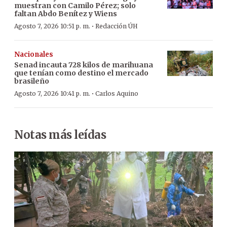
muestran con Camilo Pérez; solo
faltan Abdo Benítez y Wiens
·
Agosto 7, 2026 10:51 p. m.
Redacción ÚH
Nacionales
Senad incauta 728 kilos de marihuana
que tenían como destino el mercado
brasileño
·
Agosto 7, 2026 10:41 p. m.
Carlos Aquino
Notas más leídas