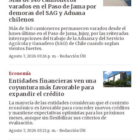
varados en el Paso de Jama por
demoras del SAG y Aduana
chilenos
Más de 140 camioneros permanecen varados desde el
lunes último en el Paso de Jama, Jujuy, por las reiteradas
interrupciones del trabajo de la Aduana y del Servicio
Agrícola y Ganadero (SAG) de Chile cuando soplan
vientos fuertes.
·
Agosto 7, 2026 03:26 p. m.
Redacción ÚH
Economía
Entidades financieras ven una
coyuntura más favorable para
expandir el crédito
La mayoría de las entidades consideran que el contexto
económico es favorable para conceder nuevos créditos
y mantiene expectativas optimistas para los próximos
meses, aunque sin flexibilizar sus criterios de
evaluación.
·
Agosto 7, 2026 03:22 p. m.
Redacción ÚH