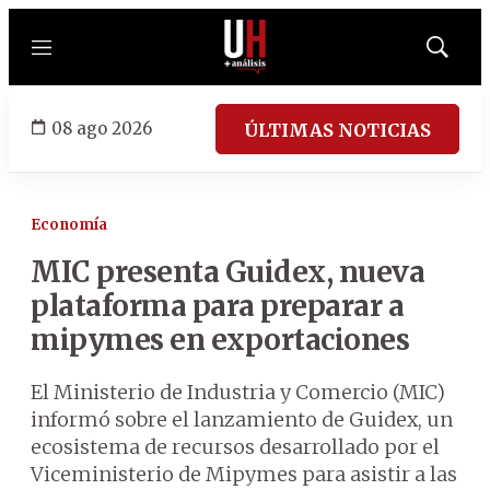
Menú
Mostrar
búsqued
08 ago 2026
ÚLTIMAS NOTICIAS
Economía
MIC presenta Guidex, nueva
plataforma para preparar a
mipymes en exportaciones
El Ministerio de Industria y Comercio (MIC)
informó sobre el lanzamiento de Guidex, un
ecosistema de recursos desarrollado por el
Viceministerio de Mipymes para asistir a las