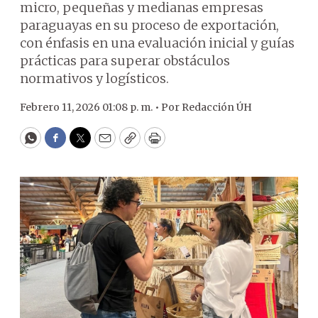
micro, pequeñas y medianas empresas
paraguayas en su proceso de exportación,
con énfasis en una evaluación inicial y guías
prácticas para superar obstáculos
normativos y logísticos.
Febrero 11, 2026 01:08 p. m. •
Por
Redacción ÚH
WhatsApp
Facebook
Twitter
Email
Copy
Print