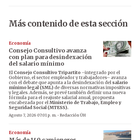
Más contenido de esta sección
Economía
Consejo Consultivo avanza
con plan para desindexación
del salario mínimo
El
Consejo Consultivo Tripartito
–integrado por el
Gobierno, el sector empleador y trabajadores– avanza
con el debate que apunta a la desindexación del
salario
mínimo legal (SML)
de diversas normativas impositivas
y legales. Además, se prevé también definir una nueva
fórmula para el reajuste salarial anual, propuesta
encabezada por el
Ministerio de Trabajo, Empleo y
Seguridad Social (MTESS).
·
Agosto 7, 2026 07:01 p. m.
Redacción ÚH
Economía
Más de 140 camioneros