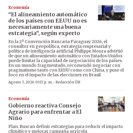
Economía
“El alineamiento automático
de los países con EEUU no es
necesariamente una buena
estrategia”, según experto
En la 2ª Convención Bancaria Paraguay 2026, el
consultor en geopolítica, estrategia empresarial y
política de inteligencia artificial Philippe Moura advirtió
de que un alineamiento automático con Estados Unidos
puede limitar la capacidad de negociación de los países.
En un mundo fragmentado, recomendó negociar con
pragmatismo tanto con EEUU como con China, y puso el
foco en el impacto de las elecciones en Brasil.
·
Agosto 7, 2026 03:17 p. m.
Redacción ÚH
Economía
Gobierno reactiva Consejo
Agrario para enfrentar a El
Niño
Plan. Buscan definir estrategias para reducir el impacto
climático y mejorar campaña agrícola.