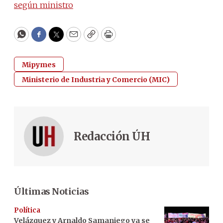
según ministro
WhatsApp
Facebook
Twitter
Email
Copy
Print
Mipymes
Ministerio de Industria y Comercio (MIC)
Redacción ÚH
Últimas Noticias
Política
Velázquez y Arnaldo Samaniego ya se